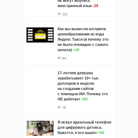
не могут выучить
иностранный язык
-29
112
Как мы вынесли алгоритм
ценообразования из кода
Яндекс Такси (и почему это
не было очевидно с самого
начала)
+45
84
17-летняя девушка
зарабатывает 10+ тыс
долларов в неделю
на создании сайтов
с помощью ИИ. Почему это
НЕ работает
+65
78
Я искал идеальный телефон
для цифрового детокса.
Кажется, я его нашёл
+56