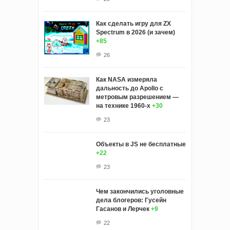
Как сделать игру для ZX
Spectrum в 2026 (и зачем)
+85
26
Как NASA измеряла
дальность до Apollo с
метровым разрешением —
на технике 1960-х
+30
23
Объекты в JS не бесплатные
+22
23
Чем закончились уголовные
дела блогеров: Гусейн
Гасанов и Лерчек
+9
22