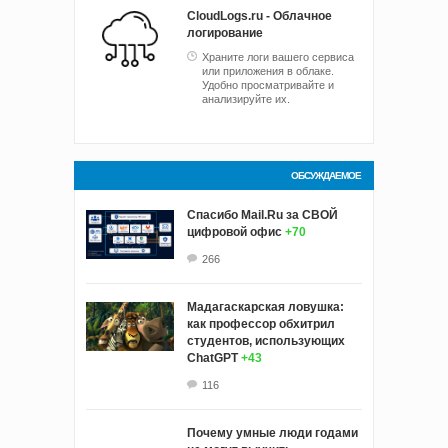
CloudLogs.ru - Облачное
логирование
Храните логи вашего сервиса
или приложения в облаке.
Удобно просматривайте и
анализируйте их.
ОБСУЖДАЕМОЕ
Спасибо Mail.Ru за СВОЙ
цифровой офис
+70
266
Мадагаскарская ловушка:
как профессор обхитрил
студентов, использующих
ChatGPT
+43
116
Почему умные люди годами