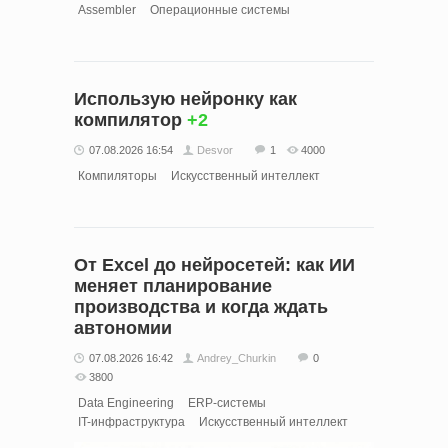
Assembler
Операционные системы
Использую нейронку как
компилятор
+2
07.08.2026 16:54
Desvor
1
4000
Компиляторы
Искусственный интеллект
От Excel до нейросетей: как ИИ
меняет планирование
производства и когда ждать
автономии
07.08.2026 16:42
Andrey_Churkin
0
3800
Data Engineering
ERP-системы
IT-инфраструктура
Искусственный интеллект