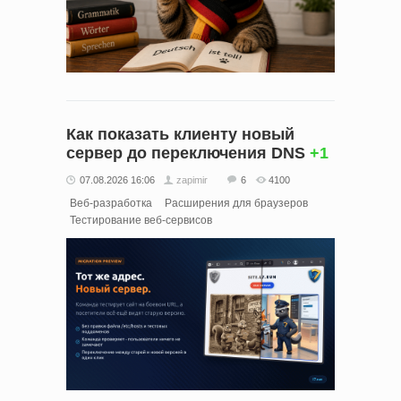
Как показать клиенту новый
сервер до переключения DNS
+1
07.08.2026 16:06
zapimir
6
4100
Веб-разработка
Расширения для браузеров
Тестирование веб-сервисов