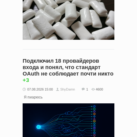
Подключил 18 провайдеров
входа и понял, что стандарт
OAuth не соблюдает почти никто
+3
07.08.2026 15:00
ShyDamn
1
4600
Я пиарюсь