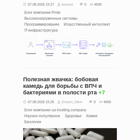
07.08.2026 15:27
bezkod
0
4500
Блог компании Proto
Высоконагруженные системы
Программирование
Искусственный интеллект
IT-инфраструктура
Полезная жвачка: бобовая
камедь для борьбы с ВПЧ и
бактериями в полости рта
+7
07.08.2026 15:25
Dmytro_Kikot
0
4600
Блог компании ua-hosting.company
Научно-популярное
Здоровье
Химия
Биология