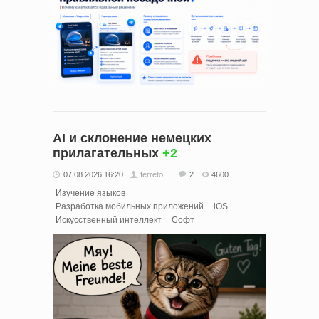
AI и склонение немецких
прилагательных
+2
07.08.2026 16:20
ferreto
2
4600
Изучение языков
Разработка мобильных приложений
iOS
Искусственный интеллект
Софт