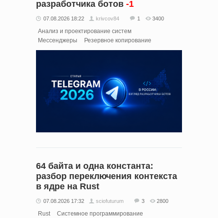
разработчика ботов
-1
07.08.2026 18:22
krivcov84
1
3400
Анализ и проектирование систем
Мессенджеры
Резервное копирование
64 байта и одна константа:
разбор переключения контекста
в ядре на Rust
07.08.2026 17:32
sciofuturum
3
2800
Rust
Системное программирование