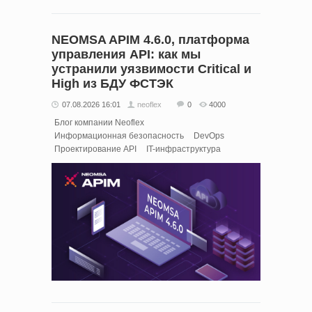
NEOMSA APIM 4.6.0, платформа
управления API: как мы
устранили уязвимости Critical и
High из БДУ ФСТЭК
07.08.2026 16:01
neoflex
0
4000
Блог компании Neoflex
Информационная безопасность
DevOps
Проектирование API
IT-инфраструктура