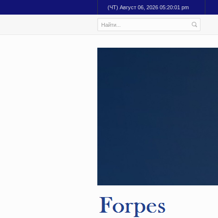
(ЧТ) Август 06, 2026 05:20:02 pm