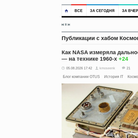
ВСЕ
ЗА СЕГОДНЯ
ЗА ВЧЕ
Публикации с хабом Космо
Как NASA измеряла дально
— на технике 1960-х
+24
05.08.2026 17:42
kmoseenk
21
Блог компании OTUS
История IT
Космо