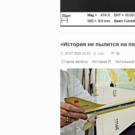
«История не пылится на по
25.07.2026 19:13
saipr
38
Старое железо
История IT
Читальный