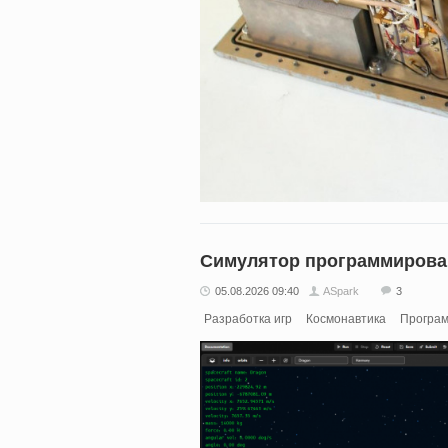
Симулятор программирова
05.08.2026 09:40
ASpark
3
Разработка игр
Космонавтика
Програ