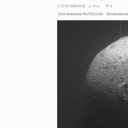
27.07.2026 07:01
alizar
5
Блог компании RUVDS.com
Космонавтик