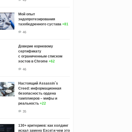
Мой опыт
эндопротезирования
тазобедренного сустава
+81
46
Доверие корневому
сертификату
с ограниченным списком
хостов в Chrome
+62
46
Настоящий Assassin`s
Creed: информационная
безопасность ордена
тамплиеров – мифы и
реальность
+22
35
130+ критериев: как холдинг
искал замену Excel и чем это