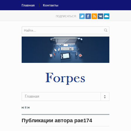
Главная
Контакты
ПОДПИСАТЬСЯ:
Главная
Публикации автора pae174