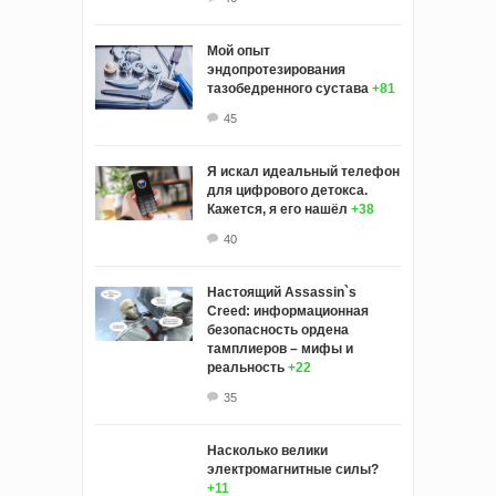
Мой опыт
эндопротезирования
тазобедренного сустава
+81
45
Я искал идеальный телефон
для цифрового детокса.
Кажется, я его нашёл
+38
40
Настоящий Assassin`s
Creed: информационная
безопасность ордена
тамплиеров – мифы и
реальность
+22
35
Насколько велики
электромагнитные силы?
+11