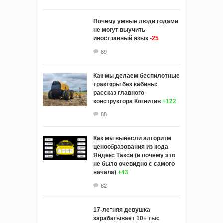
Почему умные люди годами
не могут выучить
иностранный язык
-25
89
Как мы делаем беспилотные
тракторы без кабины:
рассказ главного
конструктора Когнитив
+122
88
Как мы вынесли алгоритм
ценообразования из кода
Яндекс Такси (и почему это
не было очевидно с самого
начала)
+43
82
17-летняя девушка
зарабатывает 10+ тыс