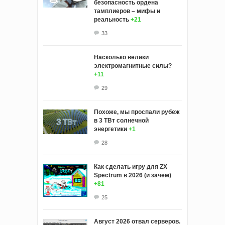
безопасность ордена
тамплиеров – мифы и
реальность
+21
33
Насколько велики
электромагнитные силы?
+11
29
Похоже, мы проспали рубеж
в 3 ТВт солнечной
энергетики
+1
28
Как сделать игру для ZX
Spectrum в 2026 (и зачем)
+81
25
Август 2026 отвал серверов.