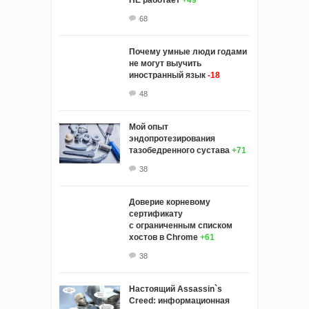
68
Почему умные люди годами
не могут выучить
иностранный язык
-18
48
Мой опыт
эндопротезирования
тазобедренного сустава
+71
38
Доверие корневому
сертификату
с ограниченным списком
хостов в Chrome
+61
38
Настоящий Assassin`s
Creed: информационная