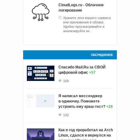
CloudLogs.ru - Облачное
логирование
Храните логи вашего сервиса
или приложения в облаке.
Удобно просматривайте и
анализируйте их.
ОБСУЖДАЕМОЕ
Спасибо Mail.Ru за СВОЙ
цифровой офис
+57
169
Я написал мессенджер
в одиночку. Поможете
устроить ему краш‑тест?
+28
142
Как я год проработал на Arch
Linux, сдался и вернулся на