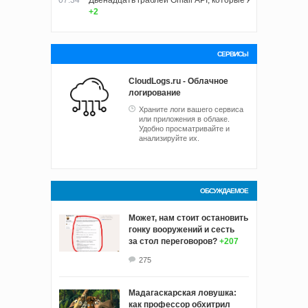
+2
СЕРВИСЫ
CloudLogs.ru - Облачное
логирование
Храните логи вашего сервиса
или приложения в облаке.
Удобно просматривайте и
анализируйте их.
ОБСУЖДАЕМОЕ
Может, нам стоит остановить
гонку вооружений и сесть
за стол переговоров?
+207
275
Мадагаскарская ловушка:
как профессор обхитрил