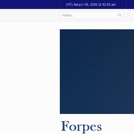
(ЧТ) Август 06, 2026 11:42:04 am