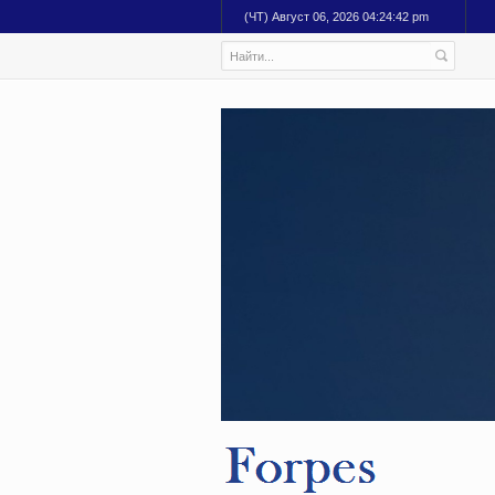
(ЧТ) Август 06, 2026 04:24:43 pm