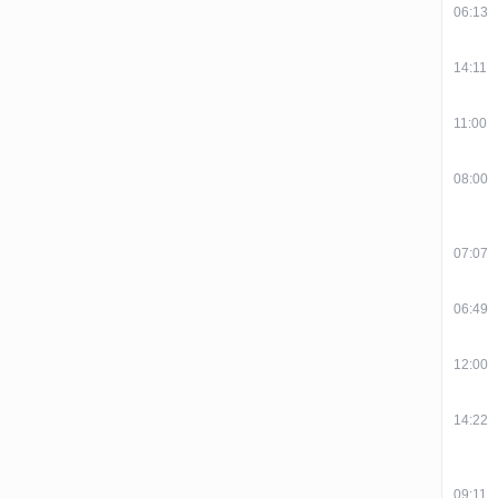
06:13
14:11
11:00
08:00
07:07
06:49
12:00
14:22
09:11