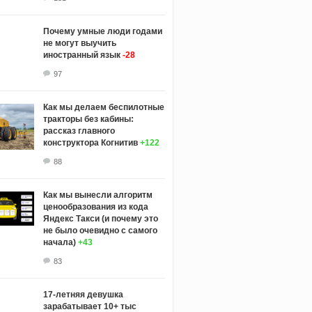
Почему умные люди годами
не могут выучить
иностранный язык
-28
97
Как мы делаем беспилотные
тракторы без кабины:
рассказ главного
конструктора Когнитив
+122
88
Как мы вынесли алгоритм
ценообразования из кода
Яндекс Такси (и почему это
не было очевидно с самого
начала)
+43
83
17-летняя девушка
зарабатывает 10+ тыс