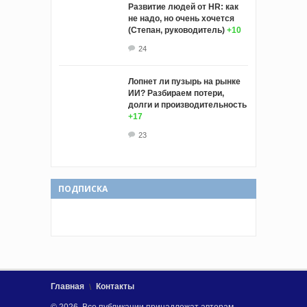
Развитие людей от HR: как
не надо, но очень хочется
(Степан, руководитель)
+10
24
Лопнет ли пузырь на рынке
ИИ? Разбираем потери,
долги и производительность
+17
23
ПОДПИСКА
Главная
Контакты
© 2026. Все публикации принадлежат авторам.