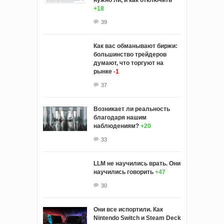
+18
39
Как вас обманывают биржи:
большинство трейдеров
думают, что торгуют на
рынке
-1
37
Возникает ли реальность
благодаря нашим
наблюдениям?
+20
33
LLM не научились врать. Они
научились говорить
+47
30
Они все испортили. Как
Nintendo Switch и Steam Deck