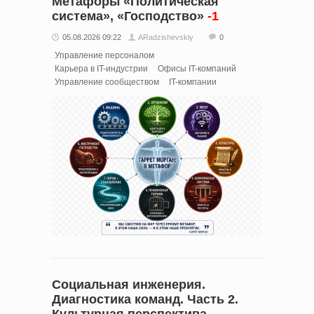
Метафоры «Политическая
система», «Господство»
-1
05.08.2026 09:22
ARadzishevskiy
0
Управление персоналом
Карьера в IT-индустрии
Офисы IT-компаний
Управление сообществом
IT-компании
Социальная инженерия.
Диагностика команд. Часть 2.