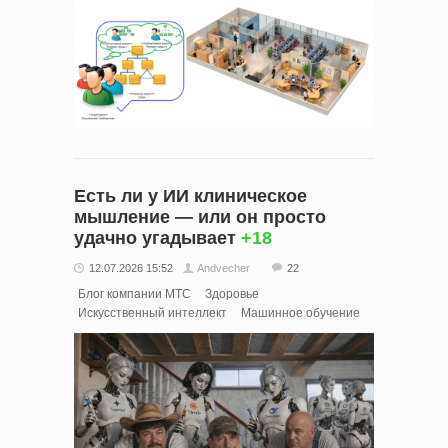
Есть ли у ИИ клиническое
мышление — или он просто
удачно угадывает
+18
12.07.2026 15:52
Andvecher
22
Блог компании МТС
Здоровье
Искусственный интеллект
Машинное обучение