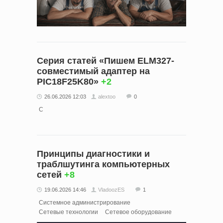
Серия статей «Пишем ELM327-
совместимый адаптер на
PIC18F25K80»
+2
26.06.2026 12:03
alextoo
0
C
Принципы диагностики и
траблшутинга компьютерных
сетей
+8
19.06.2026 14:46
VladoozES
1
Системное администрирование
Сетевые технологии
Сетевое оборудование