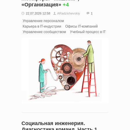
«Организация»
+4
22.07.2026 12:58
ARadzishevskiy
1
Управление персоналом
Карьера в IT-индустрии
Офисы IT-компаний
Управление сообществом
Учебный процесс в IT
Социальная инженерия.
Диагностика команд. Часть 1