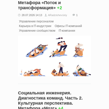
Метафора «Поток и
трансформация»
+2
28.07.2026 14:13
ARadzishevskiy
1
Управление персоналом
Карьера в IT-индустрии
Офисы IT-компаний
Управление сообществом
IT-компании
Социальная инженерия.
Диагностика команд. Часть 2.
Культурная перспектива.
Метафора «Мозг»
+4