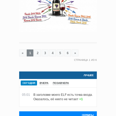
«
1
2
3
4
5
6
»
СТРАНИЦА
1
ИЗ
6
ЛУЧШЕЕ
СЕГОДНЯ
ВЧЕРА
ПОЗАВЧЕРА
05:01
В заголовке моего ELF есть точка входа.
Оказалось, её никто не читает
+1
СЕРВИСЫ