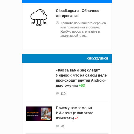
CloudLogs.ru - Облачное
логирование
Храните логи вашего сервиса
или приложения в облаке.
Удобно просматривайте и
анализируйте их.
ОБСУЖДАЕМОЕ
«Как за вами (не) следит
Яндекс»: что на самом деле
происходит внутри Android-
приложений
+63
110
Почему вас заменит
ИИ‑агент (и как этого
избежать)
-7
70