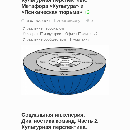
Культурная перспектива.
Метафора «Культура» и
«Психическая тюрьма»
+3
31.07.2026 09:44
ARadzishevskiy
0
Управление персоналом
Карьера в IT-индустрии
Офисы IT-компаний
Управление сообществом
IT-компании
Социальная инженерия.
Диагностика команд. Часть 2.
Культурная перспектива.