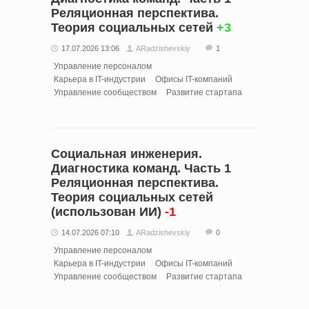
Реляционная перспектива.
Теория социальных сетей
+3
17.07.2026 13:06
ARadzishevskiy
1
Управление персоналом
Карьера в IT-индустрии
Офисы IT-компаний
Управление сообществом
Развитие стартапа
Социальная инженерия.
Диагностика команд. Часть 1
Реляционная перспектива.
Теория социальных сетей
(использован ИИ)
-1
14.07.2026 07:10
ARadzishevskiy
0
Управление персоналом
Карьера в IT-индустрии
Офисы IT-компаний
Управление сообществом
Развитие стартапа