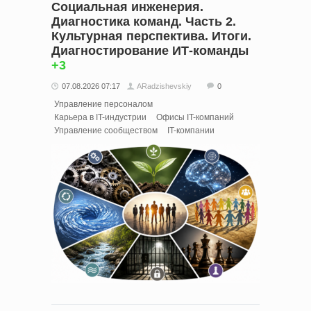
Социальная инженерия.
Диагностика команд. Часть 2.
Культурная перспектива. Итоги.
Диагностирование ИТ-команды
+3
07.08.2026 07:17
ARadzishevskiy
0
Управление персоналом
Карьера в IT-индустрии
Офисы IT-компаний
Управление сообществом
IT-компании