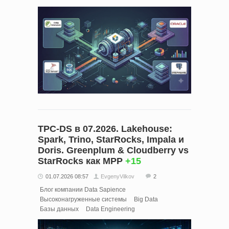
TPC-DS в 07.2026. Lakehouse:
Spark, Trino, StarRocks, Impala и
Doris. Greenplum & Cloudberry vs
StarRocks как MPP
+15
01.07.2026 08:57
EvgenyVilkov
2
Блог компании Data Sapience
Высоконагруженные системы
Big Data
Базы данных
Data Engineering