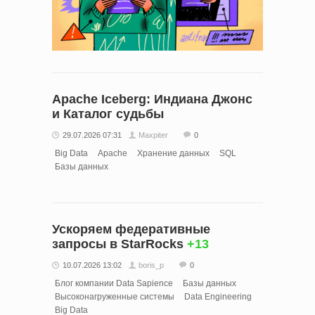
Apache Iceberg: Индиана Джонс
и Каталог судьбы
29.07.2026 07:31
Maxpiter
0
Big Data
Apache
Хранение данных
SQL
Базы данных
Ускоряем федеративные
запросы в StarRocks
+13
10.07.2026 13:02
boris_p
0
Блог компании Data Sapience
Базы данных
Высоконагруженные системы
Data Engineering
Big Data