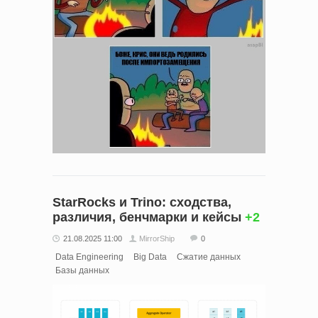
StarRocks и Trino: сходства,
различия, бенчмарки и кейсы
+2
21.08.2025 11:00
MirrorShip
0
Data Engineering
Big Data
Сжатие данных
Базы данных