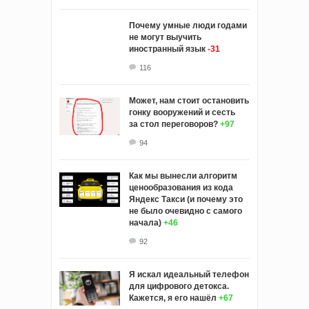
Почему умные люди годами
не могут выучить
иностранный язык
-31
116
Может, нам стоит остановить
гонку вооружений и сесть
за стол переговоров?
+97
94
Как мы вынесли алгоритм
ценообразования из кода
Яндекс Такси (и почему это
не было очевидно с самого
начала)
+46
92
Я искал идеальный телефон
для цифрового детокса.
Кажется, я его нашёл
+67