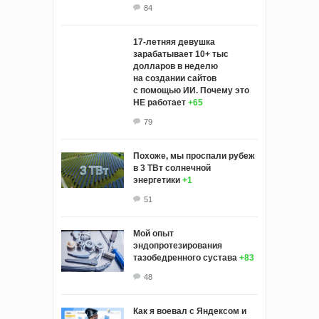
84
17-летняя девушка
зарабатывает 10+ тыс
долларов в неделю
на создании сайтов
с помощью ИИ. Почему это
НЕ работает
+65
79
Похоже, мы проспали рубеж
в 3 ТВт солнечной
энергетики
+1
51
Мой опыт
эндопротезирования
тазобедренного сустава
+83
48
Как я воевал с Яндексом и