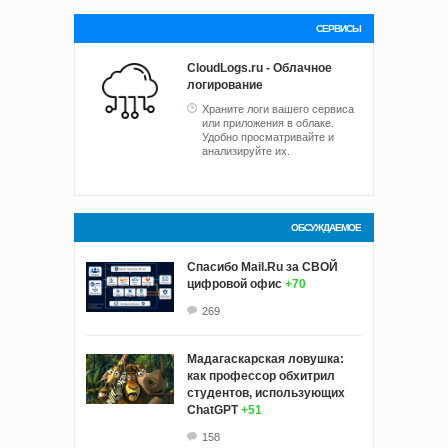
СЕРВИСЫ
CloudLogs.ru - Облачное
логирование
Храните логи вашего сервиса
или приложения в облаке.
Удобно просматривайте и
анализируйте их.
ОБСУЖДАЕМОЕ
Спасибо Mail.Ru за СВОЙ
цифровой офис
+70
269
Мадагаскарская ловушка:
как профессор обхитрил
студентов, использующих
ChatGPT
+51
158