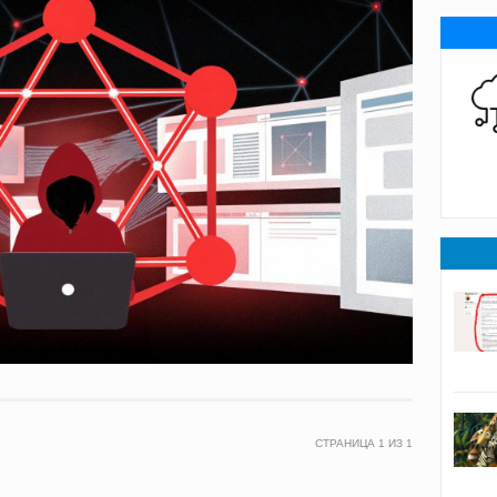
СТРАНИЦА
1
ИЗ
1