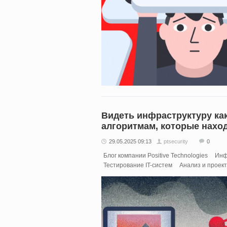
Видеть инфраструктуру как
алгоритмам, которые нахо
29.05.2025 09:13
ptsecurity
0
Блог компании Positive Technologies
Инф
Тестирование IT-систем
Анализ и проек