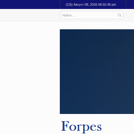
(СБ) Август 08, 2026 06:02:47 pm