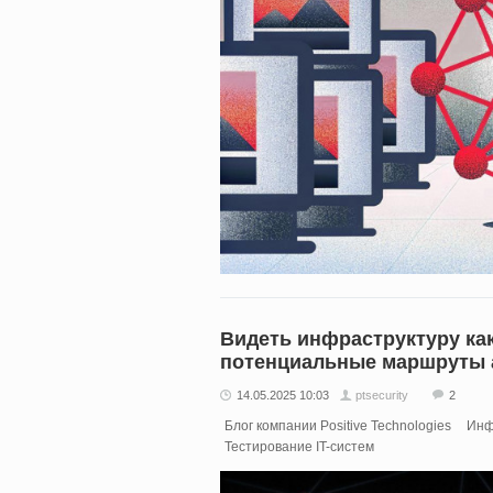
Видеть инфраструктуру как
потенциальные маршруты 
14.05.2025 10:03
ptsecurity
2
Блог компании Positive Technologies
Инф
Тестирование IT-систем