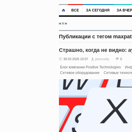
ВСЕ
ЗА СЕГОДНЯ
ЗА ВЧЕ
Публикации с тегом maxpat
Страшно, когда не видно: 
30.03.2026 10:07
ptsecurity
0
Блог компании Positive Technologies
Инф
Сетевое оборудование
Сетевые технол