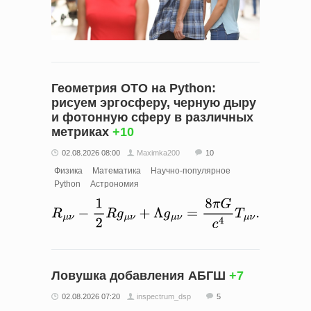
Геометрия ОТО на Python:
рисуем эргосферу, черную дыру
и фотонную сферу в различных
метриках
+10
02.08.2026 08:00
Maximka200
10
Физика
Математика
Научно-популярное
Python
Астрономия
Ловушка добавления АБГШ
+7
02.08.2026 07:20
inspectrum_dsp
5