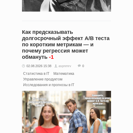
Как предсказывать
долгосрочный эффект A/B теста
по коротким метрикам — и
почему регрессия может
обмануть
-1
02.08.2026 15:38
aspnmrv
0
Статистика в IT
Математика
Управление продуктом
Исследования и прогнозы в IT