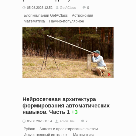
05.08.2026 12:52
GetAClass
0
Блог компании GetAClass
Астрономия
Математика
Научно-популярное
Нейросетевая архитектура
формирования автоматических
навыков. Часть 1
+3
05.08.2026 11:54
AntonThai
7
Python
Анализ и проектирование систем
Искусственный интеллект
Математика