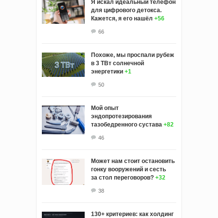
Я искал идеальный телефон
для цифрового детокса.
Кажется, я его нашёл
+56
66
Похоже, мы проспали рубеж
в 3 ТВт солнечной
энергетики
+1
50
Мой опыт
эндопротезирования
тазобедренного сустава
+82
46
Может нам стоит остановить
гонку вооружений и сесть
за стол переговоров?
+32
38
130+ критериев: как холдинг