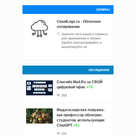
СЕРВИСЫ
CloudLogs.ru - Облачное
логирование
Храните логи вашего сервиса
или приложения в облаке.
Удобно просматривайте и
анализируйте их.
ОБСУЖДАЕМОЕ
Спасибо Mail.Ru за СВОЙ
цифровой офис
+70
266
Мадагаскарская ловушка:
как профессор обхитрил
студентов, использующих
ChatGPT
+43
116