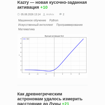
Kazry — новая кусочно‑заданная
активация
+10
05.08.2026 13:14
ArtArtx
2
Машинное обучение
Python
Искусственный интеллект
Программирование
Математика
Как древнегреческим
астрономам удалось измерить
расстояние до Луны
+21