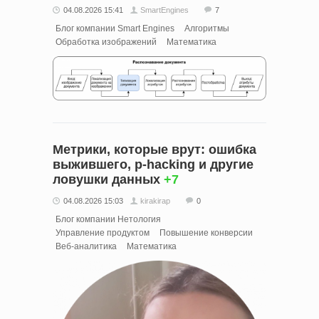
04.08.2026 15:41
SmartEngines
7
Блог компании Smart Engines
Алгоритмы
Обработка изображений
Математика
Метрики, которые врут: ошибка
выжившего, p-hacking и другие
ловушки данных
+7
04.08.2026 15:03
kirakirap
0
Блог компании Нетология
Управление продуктом
Повышение конверсии
Веб-аналитика
Математика