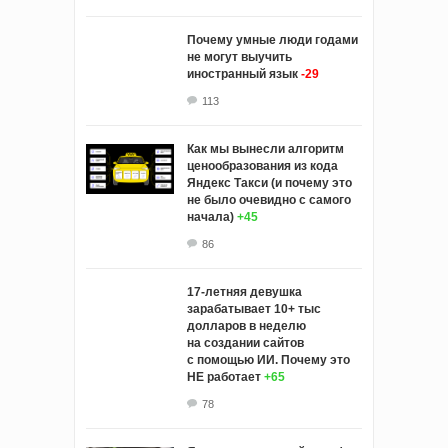
Почему умные люди годами
не могут выучить
иностранный язык
-29
113
Как мы вынесли алгоритм
ценообразования из кода
Яндекс Такси (и почему это
не было очевидно с самого
начала)
+45
86
17-летняя девушка
зарабатывает 10+ тыс
долларов в неделю
на создании сайтов
с помощью ИИ. Почему это
НЕ работает
+65
78