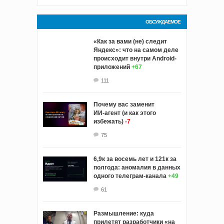
ОБСУЖДАЕМОЕ
«Как за вами (не) следит
Яндекс»: что на самом деле
происходит внутри Android-
приложений
+67
111
Почему вас заменит
ИИ‑агент (и как этого
избежать)
-7
75
6,9к за восемь лет и 121к за
полгода: аномалия в данных
одного телеграм-канала
+49
61
Размышление: куда
прилетят разработчики «на