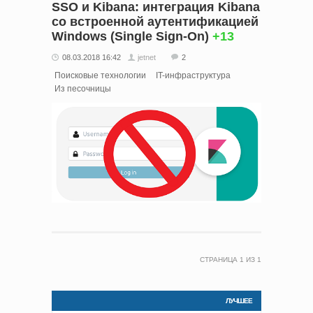
SSO и Kibana: интеграция Kibana
со встроенной аутентификацией
Windows (Single Sign-On)
+13
08.03.2018 16:42
jetnet
2
Поисковые технологии
IT-инфраструктура
Из песочницы
СТРАНИЦА
1
ИЗ
1
ЛУЧШЕЕ