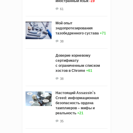
иностранный язык
-19
61
Мой опыт
эндопротезирования
тазобедренного сустава
+71
38
Доверие корневому
сертификату
с ограниченным списком
хостов в Chrome
+61
38
Настоящий Assassin`s
Creed: информационная
безопасность ордена
тамплиеров – мифы и
реальность
+21
35