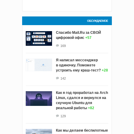
ОБСУЖДАЕМОЕ
Спасибо Mail.Ru за СВОЙ
цифровой офис
+57
169
Я написал мессенджер
в одиночку. Поможете
устроить ему краш‑тест?
+28
142
Как я год проработал на Arch
Linux, сдался и вернулся на
скучную Ubuntu для
реальной работы
+82
129
Как мы делаем беспилотные