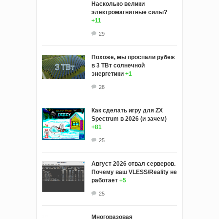
Насколько велики
электромагнитные силы?
+11
29
Похоже, мы проспали рубеж
в 3 ТВт солнечной
энергетики
+1
28
Как сделать игру для ZX
Spectrum в 2026 (и зачем)
+81
25
Август 2026 отвал серверов.
Почему ваш VLESS/Reality не
работает
+5
25
Многоразовая