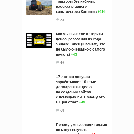
тракторы без кабины:
рассказ главного
конструктора Когнитив
+116
88
Как мы вынесли алгоритм
ценообразования из кода
Яндекс Такси (и почему это
не было очевидно с самого
начала)
+43
69
17-летняя девушка
зарабатывает 10+ тыс
долларов в неделю
на создании сайтов
с помощью ИИ. Почему это
НЕ работает
+49
68
Почему умные люди годами
не могут выучить