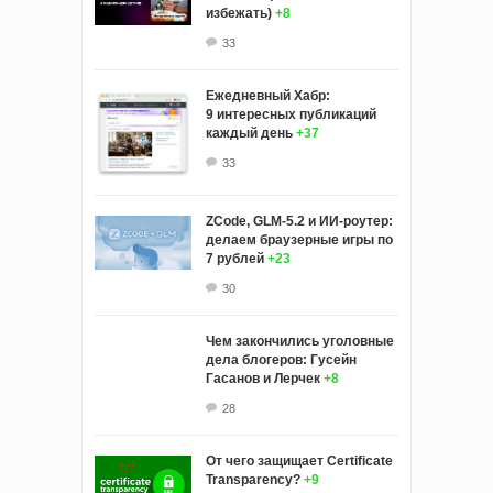
избежать)
+8
33
Ежедневный Хабр:
9 интересных публикаций
каждый день
+37
33
ZCode, GLM-5.2 и ИИ-роутер:
делаем браузерные игры по
7 рублей
+23
30
Чем закончились уголовные
дела блогеров: Гусейн
Гасанов и Лерчек
+8
28
От чего защищает Certificate
Transparency?
+9