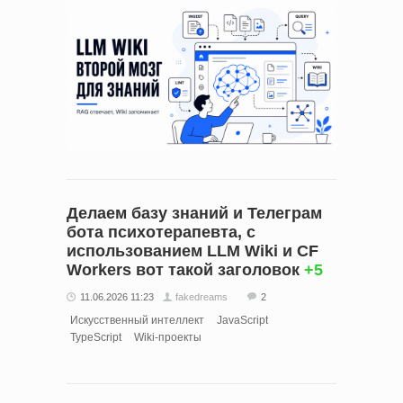
Делаем базу знаний и Телеграм
бота психотерапевта, с
использованием LLM Wiki и CF
Workers вот такой заголовок
+5
11.06.2026 11:23
fakedreams
2
Искусственный интеллект
JavaScript
TypeScript
Wiki-проекты