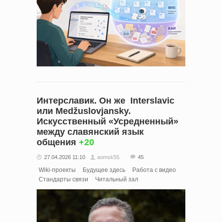
Интерславик. Он же Interslavic
или Medžuslovjansky.
Искусственный «Усредненный»
между славянский язык
общения
+20
27.04.2026 11:10
aomsk55
45
Wiki-проекты
Будущее здесь
Работа с видео
Стандарты связи
Читальный зал