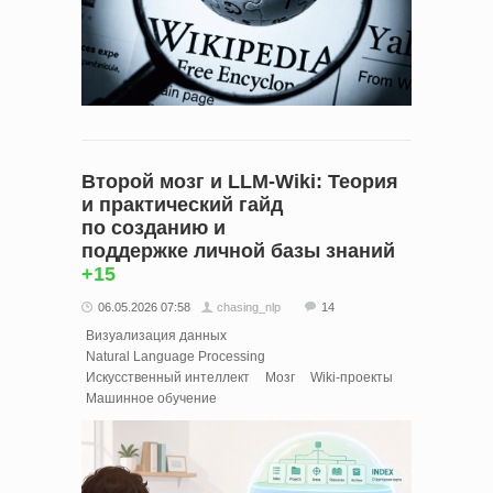
Второй мозг и LLM‑Wiki: Теория
и практический гайд
по созданию и
поддержке личной базы знаний
+15
06.05.2026 07:58
chasing_nlp
14
Визуализация данных
Natural Language Processing
Искусственный интеллект
Мозг
Wiki-проекты
Машинное обучение