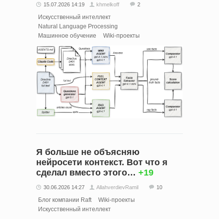
15.07.2026 14:19
khmelkoff
2
Искусственный интеллект
Natural Language Processing
Машинное обучение
Wiki-проекты
Я больше не объясняю
нейросети контекст. Вот что я
сделал вместо этого…
+19
30.06.2026 14:27
AllahverdievRamil
10
Блог компании Raft
Wiki-проекты
Искусственный интеллект