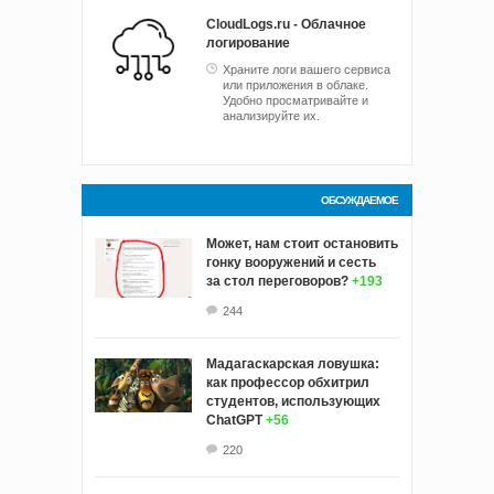
CloudLogs.ru - Облачное
логирование
Храните логи вашего сервиса
или приложения в облаке.
Удобно просматривайте и
анализируйте их.
ОБСУЖДАЕМОЕ
Может, нам стоит остановить
гонку вооружений и сесть
за стол переговоров?
+193
244
Мадагаскарская ловушка:
как профессор обхитрил
студентов, использующих
ChatGPT
+56
220