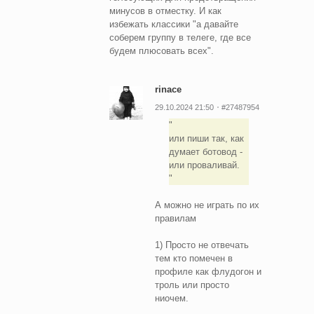
минусов в отместку. И как
избежать классики "а давайте
соберем группу в телеге, где все
будем плюсовать всех".
rinace
29.10.2024 21:50
#27487954
или пиши так, как
думает ботовод -
или проваливай.
А можно не играть по их
правилам
1) Просто не отвечать
тем кто помечен в
профиле как флудогон и
троль или просто
ниочем.