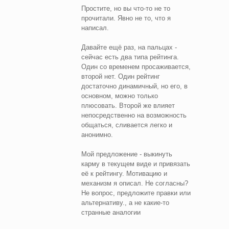
Простите, но вы что-то не то
прочитали. Явно не то, что я
написал.
Давайте ещё раз, на пальцах -
сейчас есть два типа рейтинга.
Один со временем просаживается,
второй нет. Один рейтинг
достаточно динамичный, но его, в
основном, можно только
плюсовать. Второй же влияет
непосредственно на возможность
общаться, сливается легко и
анонимно.
Мой предложение - выкинуть
карму в текущем виде и привязать
её к рейтингу. Мотивацию и
механизм я описал. Не согласны?
Не вопрос, предложите правки или
альтернативу., а не какие-то
странные аналогии