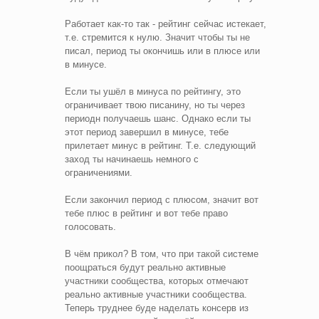
Работает как-то так - рейтинг сейчас истекает,
т.е. стремится к нулю. Значит чтобы ты не
писал, период ты окончишь или в плюсе или
в минусе.
Если ты ушёл в минуса по рейтингу, это
ограничивает твою писанину, но ты через
периодн получаешь шанс. Однако если ты
этот период завершил в минусе, тебе
прилетает минус в рейтинг. Т.е. следующий
заход ты начинаешь немного с
ограничениями.
Если закончил период с плюсом, значит вот
тебе плюс в рейтинг и вот тебе право
голосовать.
В чём прикол? В том, что при такой системе
поощраться будут реально активные
участники сообщества, которых отмечают
реально активные участники сообщества.
Теперь труднее буде наделать консерв из