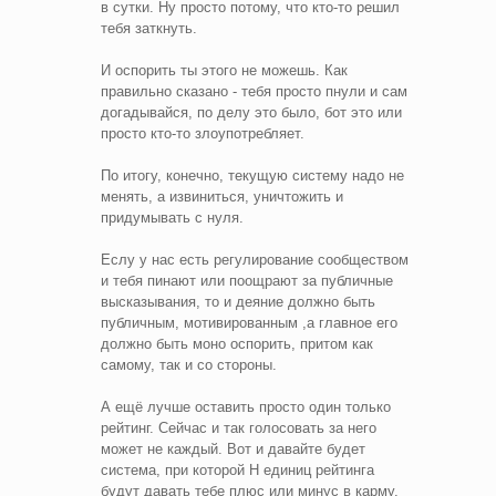
в сутки. Ну просто потому, что кто-то решил
тебя заткнуть.
И оспорить ты этого не можешь. Как
правильно сказано - тебя просто пнули и сам
догадывайся, по делу это было, бот это или
просто кто-то злоупотребляет.
По итогу, конечно, текущую систему надо не
менять, а извиниться, уничтожить и
придумывать с нуля.
Еслу у нас есть регулирование сообществом
и тебя пинают или поощрают за публичные
высказывания, то и деяние должно быть
публичным, мотивированным ,а главное его
должно быть моно оспорить, притом как
самому, так и со стороны.
А ещё лучше оставить просто один только
рейтинг. Сейчас и так голосовать за него
может не каждый. Вот и давайте будет
система, при которой Н единиц рейтинга
будут давать тебе плюс или минус в карму.