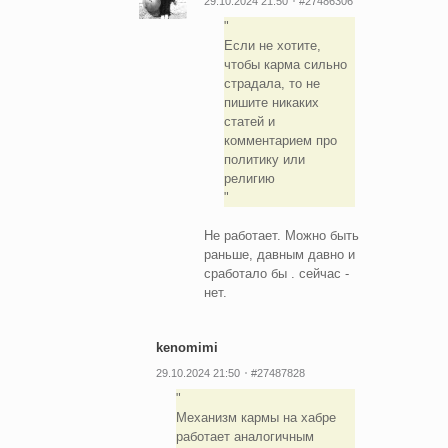
29.10.2024 21:50
#27486306
Если не хотите,
чтобы карма сильно
страдала, то не
пишите никаких
статей и
комментарием про
политику или
религию
Не работает. Можно быть
раньше, давным давно и
сработало бы . сейчас -
нет.
kenomimi
29.10.2024 21:50
#27487828
Механизм кармы на хабре
работает аналогичным