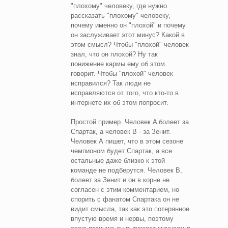
"плохому" человеку, где нужно
рассказать "плохому" человеку,
почему именно он "плохой" и почему
он заслуживает этот минус? Какой в
этом смысл? Чтобы "плохой" человек
знал, что он плохой? Ну так
понижение кармы ему об этом
говорит. Чтобы "плохой" человек
исправился? Так люди не
исправляются от того, что кто-то в
интернете их об этом попросит.
Простой пример. Человек A болеет за
Спартак, а человек B - за Зенит.
Человек А пишет, что в этом сезоне
чемпионом будет Спартак, а все
остальные даже близко к этой
команде не подберутся. Человек B,
болеет за Зенит и он в корне не
согласен с этим комментарием, но
спорить с фанатом Спартака он не
видит смысла, так как это потерянное
впустую время и нервы, поэтому