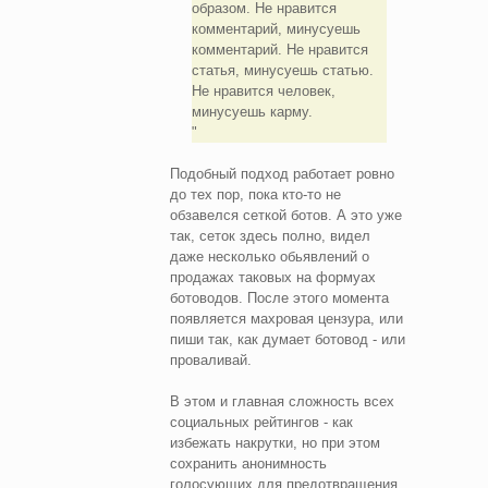
образом. Не нравится
комментарий, минусуешь
комментарий. Не нравится
статья, минусуешь статью.
Не нравится человек,
минусуешь карму.
Подобный подход работает ровно
до тех пор, пока кто-то не
обзавелся сеткой ботов. А это уже
так, сеток здесь полно, видел
даже несколько обьявлений о
продажах таковых на формуах
ботоводов. После этого момента
появляется махровая цензура, или
пиши так, как думает ботовод - или
проваливай.
В этом и главная сложность всех
социальных рейтингов - как
избежать накрутки, но при этом
сохранить анонимность
голосующих для предотвращения