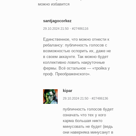
можно избавится
santjagocorkez
29.10.2024 21:50
#27486116
Единственное, что можно отнести к
ребалансу: публичность голосов с
возможностью оспорить их, даже не
в своем аккаунте. Так можно будет
коллективно ловить накруточные
фермы. Всё остальное — «тройка у
проф. Преображенского».
kipar
29.10.2024 21:50
#27486136
публичность голосов будет
означать что тех у кого
карма большая никто
минусовать не будет (ведь
они наверняка минусанут в