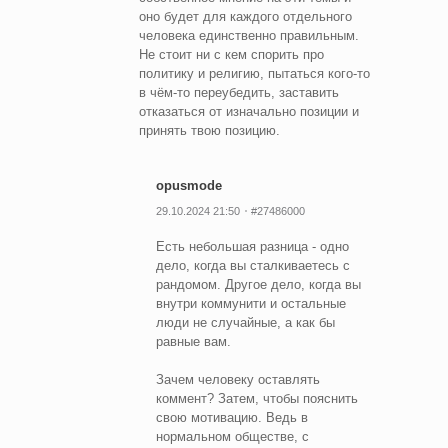
оно будет для каждого отдельного
человека единственно правильным.
Не стоит ни с кем спорить про
политику и религию, пытаться кого-то
в чём-то переубедить, заставить
отказаться от изначально позиции и
принять твою позицию.
opusmode
29.10.2024 21:50
#27486000
Есть небольшая разница - одно
дело, когда вы сталкиваетесь с
рандомом. Другое дело, когда вы
внутри коммунити и остальные
люди не случайные, а как бы
равные вам.
Зачем человеку оставлять
коммент? Затем, чтобы пояснить
свою мотивацию. Ведь в
нормальном обществе, с