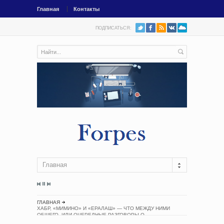
Главная
Контакты
ПОДПИСАТЬСЯ:
Главная
ГЛАВНАЯ
ХАБР, «МИМИНО» И «ЕРАЛАШ» — ЧТО МЕЖДУ НИМИ
ОБЩЕГО, ИЛИ ОЧЕРЕДНЫЕ РАЗГОВОРЫ О