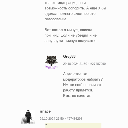
только модерация, но и
возможность оспорить. А ещё я бы
сделал немного сложнее это
голосование.
Вот нажал я минус, описал
причину. Если не убедил и не
апрувнули - минус получаю я.
Grey83
29.10.2024 21:50
#27487990
А где столько
модераторов набрать?
Им же ещё оплачивать
работу придётся.
Кмк, не взлетит.
rinace
29.10.2024 21:50
#27486298