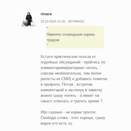
rinace
29.10.2024 21:50
#27486410
Навеяно очередным карма-
тредом
Кстати практическая польза от
подобных обсуждений - пройтись по
комментариям(материал читать
совсем необязательно, тем более
репосты из СМИ) и добавить пометки
в профили. Потом , встретив
комментарий и заглянув в заметку
можно сразу понять - а имеет ли
смысл отвечать и тратить время ?
Ибо сказано - не корми тролля .
Свобода слова - этот хорошо, сразу
видно кто есть ху.