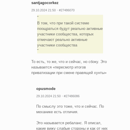
santjagocorkez
29.10.2024 21:50
#27486070
В том, что при такой системе
поощраться будут реально активные
участники сообщества, которых
отмечают реально активные
участники сообщества
То есть, то же, что и сейчас, но сбоку. Это
называется «пересмотр итогов
приватизации при смене правящей хунты»
opusmode
29.10.2024 21:50
#27486086
По смыслу это тоже, что и сейчас. По
механике есть отличия.
Это называется ребаланс. Я описал,
какие вижу слабые стороны и как от них