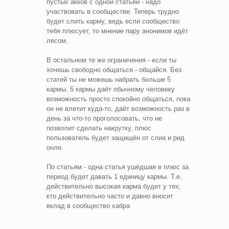
пустых акков с одной статьёй - надо
участвовать в сообществе. Теперь трудно
будет слить карму, ведь если сообщество
тебя плюсует, то мнение пару анонимов идёт
лесом.
В остальном те же ограничения - если ты
хочешь свободно общаться - общайся. Без
статей ты не можешь набрать больше 5
кармы. 5 кармы даёт обычному человеку
возможность просто спокойно общаться, пока
он не влетит куда-то, даёт возможность раз в
день за что-то проголосовать, что не
позволит сделать накрутку, плюс
пользователь будет защищён от слиа и рид
онли.
По статьям - одна статья ушёдшая в плюс за
период будет давать 1 единицу кармы. Т.е.
действительно высокая карма будет у тех,
кто действительно часто и давно вносит
вклад в сообщество хабра