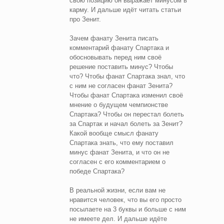
свою позицию он выражает минусом в
карму. И дальше идёт читать статьи
про Зенит.
Зачем фанату Зенита писать
комментарий фанату Спартака и
обосновывать перед ним своё
решение поставить минус? Чтобы
что? Чтобы фанат Спартака знал, что
с ним не согласен фанат Зенита?
Чтобы фанат Спартака изменил своё
мнение о будущем чемпионстве
Спартака? Чтобы он перестал болеть
за Спартак и начал болеть за Зенит?
Какой вообще смысл фанату
Спартака знать, что ему поставил
минус фанат Зенита, и что он не
согласен с его комментарием о
победе Спартака?
В реальной жизни, если вам не
нравится человек, что вы его просто
посылаете на 3 буквы и больше с ним
не имеете дел. И дальше идёте