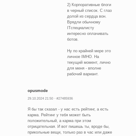
2) Корпоративные блоги
в черный список. С глаз
долой из сердца вон.
Врядли обычному
ITспециалисту
интересно оплачивать
ботов.
Ну по крайней мере это
личное IMHO. На
текущий момент, лично
для меня - вполне
рабочий вариант.
opusmode
29.10.2024 21:50
#27485936
Я бы так сказал - у нас есть рейтинг, а есть
карма. Рейтинг у тебя может быть
положительный, а карма при этом
отрицательная. И вот пишешь ты, вроде бы,
прикольные вещи, только раз в час или даже