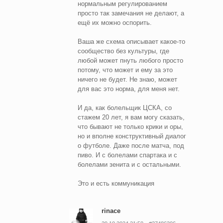
нормальным регулированием
просто так замечания не делают, а
ещё их можно оспорить.
Ваша же схема описывает какое-то
сообщество без культуры, где
любой может пнуть любого просто
потому, что может и ему за это
ничего не будет. Не знаю, может
для вас это норма, для меня нет.
И да, как болельщик ЦСКА, со
стажем 20 лет, я вам могу сказать,
что бывают не только крики и оры,
но и вполне конструктивный диалог
о футболе. Даже после матча, под
пиво. И с болелами спартака и с
болелами зенита и с остальными.
Это и есть коммуникация
rinace