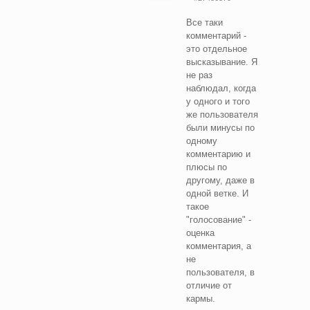
Все таки
комментарий -
это отдельное
высказывание. Я
не раз
наблюдал, когда
у одного и того
же пользователя
были минусы по
одному
комментарию и
плюсы по
другому, даже в
одной ветке. И
такое
"голосование" -
оценка
комментария, а
не
пользователя, в
отличие от
кармы.