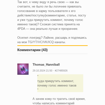
Так вот, к чему веду я речь свою — как вы
считаете, не было ли бы логичнее привязать
голосование в карму пользователя к его
действию/поступку(комментарию, статье, посту
и уже туда прикрутить коммент, почему голос
именно таков)? Схожая система принята на
4PDA — она реально лучше и прозрачнее.
Осилил лонгрид? Лайкни, расшарь и подпишись
на мои TG/YT/VC/VK/ICQ каналы.
Комментарии (43)
Thomas_Hanniball
29.10.2024 21:50
#27485926
туда прикрутить коммент,
почему голос именно таков
А зачем кому-то тратить своё время,
чтобы написать комментарий