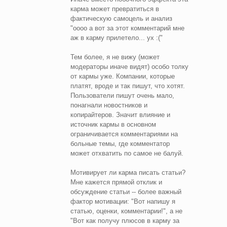
карма может превратиться в
фактическую самоцель и анализ
"оооо а вот за этот комментарий мне
аж в карму прилетело... ух :("
Тем более, я не вижу (может
модераторы иначе видят) особо толку
от кармы уже. Компании, которые
платят, вроде и так пишут, что хотят.
Пользователи пишут очень мало,
понагнали новостников и
копирайтеров. Значит влияние и
источник кармы в основном
ограничивается комментариями на
больные темы, где комментатор
может отхватить по самое не балуй.
Мотивирует ли карма писать статьи?
Мне кажется прямой отклик и
обсуждение статьи -- более важный
фактор мотивации: "Вот напишу я
статью, оценки, комментарии!", а не
"Вот как получу плюсов в карму за