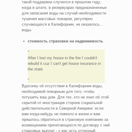
такой поддержки случился в прошлом году,
когда в штате, в резервуарах предназначенных
для запасания воды на случай необходимости
тушения массовых пожаров, регулярно
случающихся в Калифорнии, не оказалось...
воды.
стоимость страховки на недвижимость
After I lost my house in the fire I couldn't
rebuild it cuz I can't get house insurance in
the state
Вдогонку об отсутствии в Калифорнии воды,
необходимой пожарным для того, чтобы
потушить ваш дом. Для тех, кто не знал об этой
скрытой от иностранцев стороне социальной
действительности в Северной Америке: если
вам когда-нибудь не повезло в жизни и вам
пришлось обратиться в страховую компанию за
возмещением причитающихся по договору с ней
страховых выплат - у вас есть отличный,