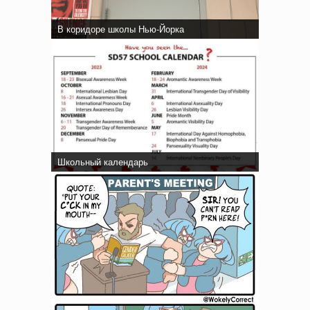
В коридоре школы Нью-Йорка
Школьный календарь