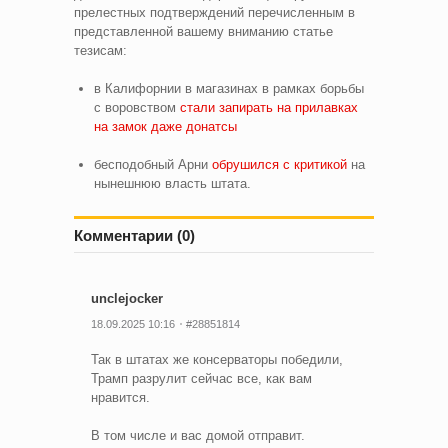
прелестных подтверждений перечисленным в
представленной вашему вниманию статье
тезисам:
в Калифорнии в магазинах в рамках борьбы
с воровством
стали запирать на прилавках
на замок даже донатсы
бесподобный Арни
обрушился с критикой
на
нынешнюю власть штата.
Комментарии (0)
unclejocker
18.09.2025 10:16
#28851814
Так в штатах же консерваторы победили,
Трамп разрулит сейчас все, как вам
нравится.
В том числе и вас домой отправит.