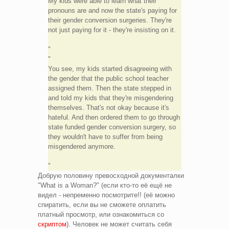
My kids were able to learn what their
pronouns are and now the state's paying for
their gender conversion surgeries. They're
not just paying for it - they're insisting on it.
You see, my kids started disagreeing with
the gender that the public school teacher
assigned them. Then the state stepped in
and told my kids that they're misgendering
themselves. That's not okay because it's
hateful. And then ordered them to go through
state funded gender conversion surgery, so
they wouldn't have to suffer from being
misgendered anymore.
Добрую половину превосходной документалки
"What is a Woman?" (если кто-то её ещё не
видел - непременно посмотрите!! (её можно
спиратить, если вы не сможете оплатить
платный просмотр, или ознакомиться со
скриптом
). Человек не может считать себя