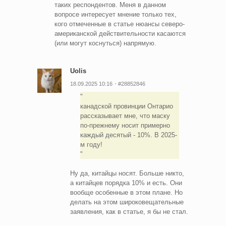
таких респондентов. Меня в данном
вопросе интересует мнение только тех,
кого отмеченные в статье нюансы северо-
американской действительности касаются
(или могут коснуться) напрямую.
Uolis
18.09.2025 10:16
#28852846
канадской провинции Онтарио
рассказывает мне, что маску
по-прежнему носит примерно
каждый десятый - 10%. В 2025-
м году!
Ну да, китайцы носят. Больше никто,
а китайцев порядка 10% и есть. Они
вообще особенные в этом плане. Но
делать на этом широковещательные
заявления, как в статье, я бы не стал.