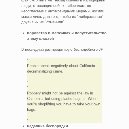
факт, что пять лет назад именно в Калифорнии
люди, относящие себя к либералам, но
несогласные с антиковидными мерами, носили
маски лишь для того, чтобы их "либеральные"
друзья их не "отменили".
воровство в магазинах и попустительство
этому властей
В последний раз процитирую бесподобного JP:
People speak negatively about California
decriminalizing crime.
Robbery might not be against the law in
California, but using plastic bags is. When
you're shoplifting you have to take your own
bags.
недавние беспорядки