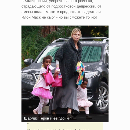
в Калифорнии, уберечь вашего ребёнка,
страдающего от подростковой депрессии, от
смены пола - можете продолжать надеяться.
Илон Маск не смог - но вы сможете точно!
Шарлиз Терон и её "дочки"