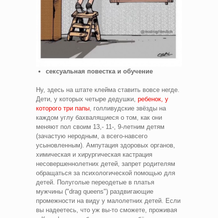
сексуальная повестка и обучение
Ну, здесь на штате клейма ставить вовсе негде.
Дети, у которых четыре дедушки,
ребенок, у
которого три папы
, голливудские звёзды на
каждом углу бахвалящиеся о том, как они
меняют пол своим 13,- 11-, 9-летним детям
(зачастую неродным, а всего-навсего
усыновленным). Ампутация здоровых органов,
химическая и хирургическая кастрация
несовершеннолетних детей, запрет родителям
обращаться за психологической помощью для
детей. Полуголые переодетые в платья
мужчины ("drag queens") раздвигающие
промежности на виду у малолетних детей. Если
вы надеетесь, что уж вы-то сможете, проживая