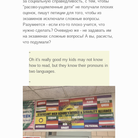
за социальную справедливость, с тем, чтобы
"расово-ущемленные дети" не получали плохих
оценок, пишут петиции для того, чтобы из
экзаменов исключали сложные вопросы.
Разумеется - если кто-то плохо учится, что
нужно сделать? Очевидно же - не задавать им
на экзаменах сложные вопросы! А вы, расисты,
что подумали?
Oh it's really good my kids may not know
how to read, but they know their pronouns in
two languages.