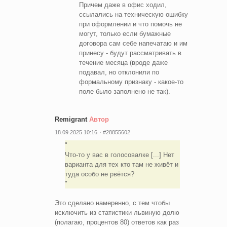
Причем даже в офис ходил,
ссылались на техническую ошибку
при оформлении и что помочь не
могут, только если бумажные
договора сам себе напечатаю и им
принесу - будут рассматривать в
течение месяца (вроде даже
подавал, но отклонили по
формальному признаку - какое-то
поле было заполнено не так).
Remigrant
Автор
18.09.2025 10:16
#28855602
Что-то у вас в голосовалке [...] Нет
варианта для тех кто там не живёт и
туда особо не рвётся?
Это сделано намеренно, с тем чтобы
исключить из статистики львиную долю
(полагаю, процентов 80) ответов как раз