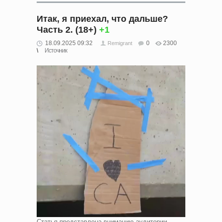
Итак, я приехал, что дальше?
Часть 2. (18+)
+1
18.09.2025 09:32
0
2300
Remigrant
Источник
Статья представлена вниманию аудитории