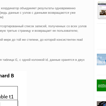
, координатор объединяет результаты одновременно
 (ведь данные с узлов с данными возвращаются уже
ми)
тсортированный список записей, полученных со всех узлов
овую третью страницу и возвращает ее пользователю;
ей мере до той же степени, до которой консистентен read
таблица t1, с одной колонкой id, данные хранятся в двух