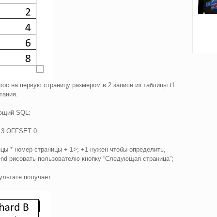
рос на первую страницу размером в 2 записи из таблицы t1
тания.
ующий SQL:
 3 OFFSET 0
цы * номер страницы + 1>; +1 нужен чтобы определить,
end рисовать пользователю кнопку “Следующая страница”;
ультате получает: