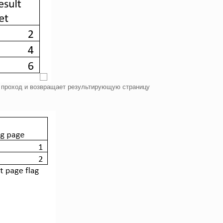
н проход и возвращает результирующую страницу