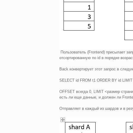
Пользователь (Frontend) присылает зап
отсортированную по id в порядке возрас
Back конвертирует этот запрос в след
SELECT id FROM t1 ORDER BY id LIMIT
OFFSET всегда 0, LIMIT <размер страни
есть ли еще данные, и должен ли Front
Отправляет в каждый из шардов и в рез