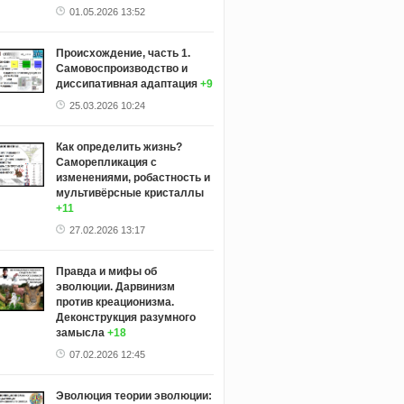
01.05.2026 13:52
Происхождение, часть 1.
Самовоспроизводство и
диссипативная адаптация
+9
25.03.2026 10:24
Как определить жизнь?
Саморепликация с
изменениями, робастность и
мультивёрсные кристаллы
+11
27.02.2026 13:17
Правда и мифы об
эволюции. Дарвинизм
против креационизма.
Деконструкция разумного
замысла
+18
07.02.2026 12:45
Эволюция теории эволюции: