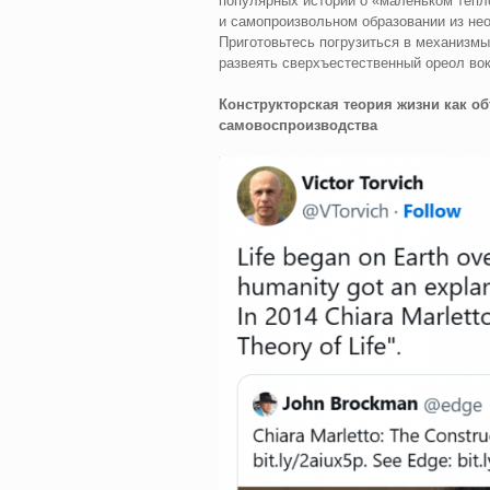
популярных историй о «маленьком тёпл
и самопроизвольном образовании из нео
Приготовьтесь погрузиться в механизмы
развеять сверхъестественный ореол вок
Конструкторская теория жизни как о
самовоспроизводства