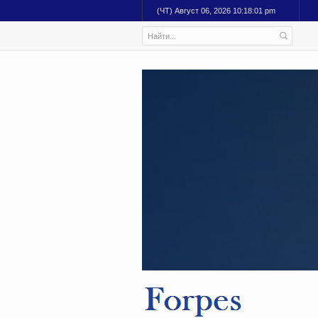
(ЧТ) Август 06, 2026 10:18:02 pm