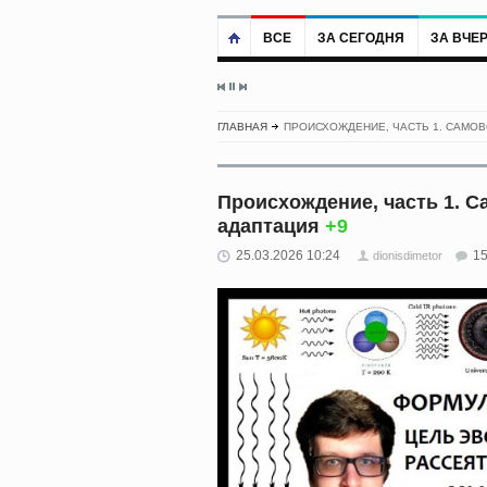
ВСЕ
ЗА СЕГОДНЯ
ЗА ВЧЕ
ГЛАВНАЯ
ПРОИСХОЖДЕНИЕ, ЧАСТЬ 1. САМО
Происхождение, часть 1. 
адаптация
+9
25.03.2026 10:24
1
dionisdimetor