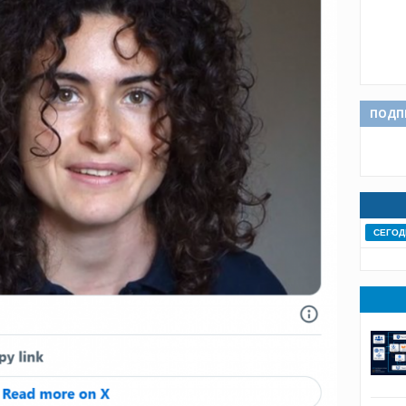
ПОДП
СЕГОД