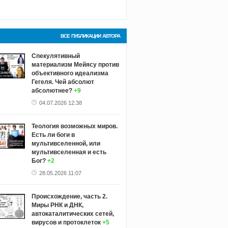
ВСЕ ПУБЛИКАЦИИ АВТОРА
Спекулятивный
материализм Мейясу против
объективного идеализма
Гегеля. Чей абсолют
абсолютнее?
+9
04.07.2026 12:38
Теология возможных миров.
Есть ли боги в
мультивселенной, или
мультивселенная и есть
Бог?
+2
28.05.2026 11:07
Происхождение, часть 2.
Миры РНК и ДНК,
автокаталитических сетей,
вирусов и протоклеток
+5