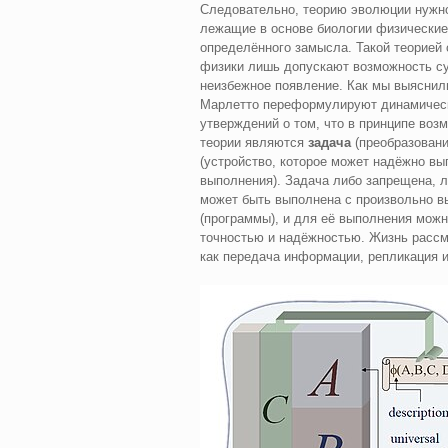
Следовательно, теорию эволюции нужно
лежащие в основе биологии физически
определённого замысла. Такой теорией
физики лишь допускают возможность су
неизбежное появление. Как мы выяснили
Марлетто переформулируют динамическ
утверждений о том, что в принципе воз
теории являются
задача
(преобразован
(устройство, которое может надёжно вы
выполнения). Задача либо запрещена, л
может быть выполнена с произвольно в
(программы), и для её выполнения можн
точностью и надёжностью. Жизнь рассм
как передача информации, репликация 