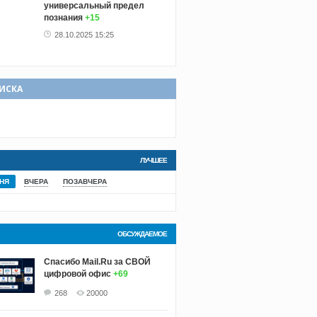
универсальный предел
познания
+15
28.10.2025 15:25
ИСКА
ЛУЧШЕЕ
НЯ
ВЧЕРА
ПОЗАВЧЕРА
ОБСУЖДАЕМОЕ
Спасибо Mail.Ru за СВОЙ
цифровой офис
+69
268
20000