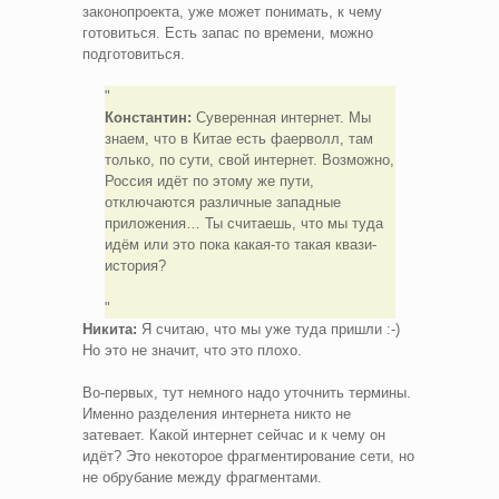
законопроекта, уже может понимать, к чему
готовиться. Есть запас по времени, можно
подготовиться.
Константин:
Суверенная интернет. Мы
знаем, что в Китае есть фаерволл, там
только, по сути, свой интернет. Возможно,
Россия идёт по этому же пути,
отключаются различные западные
приложения… Ты считаешь, что мы туда
идём или это пока какая-то такая квази-
история?
Никита:
Я считаю, что мы уже туда пришли :-)
Но это не значит, что это плохо.
Во-первых, тут немного надо уточнить термины.
Именно разделения интернета никто не
затевает. Какой интернет сейчас и к чему он
идёт? Это некоторое фрагментирование сети, но
не обрубание между фрагментами.