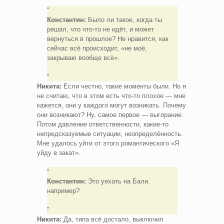
Константин:
Было ли такое, когда ты
решал, что что-то не идёт, и может
вернуться в прошлое? Не нравится, как
сейчас всё происходит, «не моё,
закрываю вообще всё».
Никита:
Если честно, такие моменты были. Но я
не считаю, что в этом есть что-то плохое — мне
кажется, они у каждого могут возникать. Почему
они возникают? Ну, самое первое — выгорание.
Потом давление ответственности, какие-то
непредсказуемые ситуации, неопределённость.
Мне удалось уйти от этого романтического «Я
уйду в закат».
Константин:
Это уехать на Бали,
например?
Никита:
Да, типа всё достало, выключил