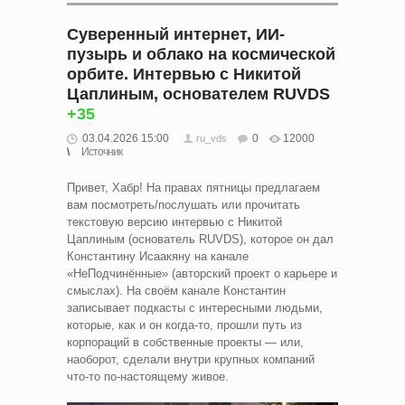
Суверенный интернет, ИИ-
пузырь и облако на космической
орбите. Интервью с Никитой
Цаплиным, основателем RUVDS
+35
03.04.2026 15:00
0
12000
ru_vds
Источник
Привет, Хабр! На правах пятницы предлагаем
вам посмотреть/послушать или прочитать
текстовую версию интервью с Никитой
Цаплиным (основатель RUVDS), которое он дал
Константину Исаакяну на канале
«НеПодчинённые» (авторский проект о карьере и
смыслах). На своём канале Константин
записывает подкасты с интересными людьми,
которые, как и он когда-то, прошли путь из
корпораций в собственные проекты — или,
наоборот, сделали внутри крупных компаний
что-то по-настоящему живое.