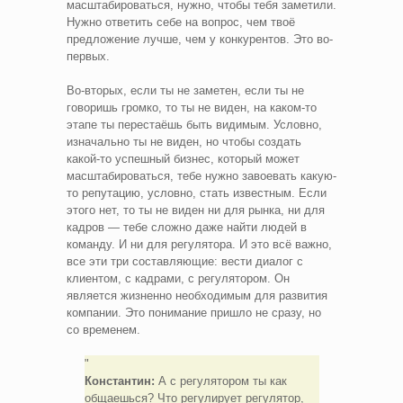
масштабироваться, нужно, чтобы тебя заметили.
Нужно ответить себе на вопрос, чем твоё
предложение лучше, чем у конкурентов. Это во-
первых.
Во-вторых, если ты не заметен, если ты не
говоришь громко, то ты не виден, на каком-то
этапе ты перестаёшь быть видимым. Условно,
изначально ты не виден, но чтобы создать
какой-то успешный бизнес, который может
масштабироваться, тебе нужно завоевать какую-
то репутацию, условно, стать известным. Если
этого нет, то ты не виден ни для рынка, ни для
кадров — тебе сложно даже найти людей в
команду. И ни для регулятора. И это всё важно,
все эти три составляющие: вести диалог с
клиентом, с кадрами, с регулятором. Он
является жизненно необходимым для развития
компании. Это понимание пришло не сразу, но
со временем.
Константин:
А с регулятором ты как
общаешься? Что регулирует регулятор,