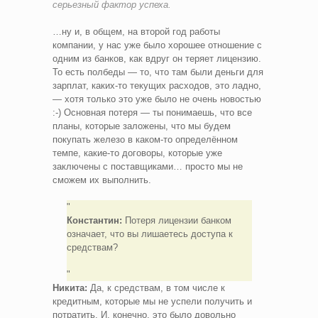
серьезный фактор успеха.
…ну и, в общем, на второй год работы
компании, у нас уже было хорошее отношение с
одним из банков, как вдруг он теряет лицензию.
То есть полбеды — то, что там были деньги для
зарплат, каких-то текущих расходов, это ладно,
— хотя только это уже было не очень новостью
:-) Основная потеря — ты понимаешь, что все
планы, которые заложены, что мы будем
покупать железо в каком-то определённом
темпе, какие-то договоры, которые уже
заключены с поставщиками… просто мы не
сможем их выполнить.
Константин:
Потеря лицензии банком
означает, что вы лишаетесь доступа к
средствам?
Никита:
Да, к средствам, в том числе к
кредитным, которые мы не успели получить и
потратить. И, конечно, это было довольно