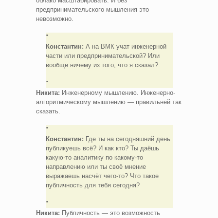
облако масштабировать. И без
предпринимательского мышления это
невозможно.
Константин:
А на ВМК учат инженерной
части или предпринимательской? Или
вообще ничему из того, что я сказал?
Никита:
Инженерному мышлению. Инженерно-
алгоритмическому мышлению — правильней так
сказать.
Константин:
Где ты на сегодняшний день
публикуешь всё? И как кто? Ты даёшь
какую-то аналитику по какому-то
направлению или ты своё мнение
выражаешь насчёт чего-то? Что такое
публичность для тебя сегодня?
Никита:
Публичность — это возможность