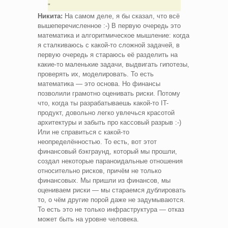
Никита:
На самом деле, я бы сказал, что всё
вышеперечисленное :-) В первую очередь это
математика и алгоритмическое мышление: когда
я сталкиваюсь с какой-то сложной задачей, в
первую очередь я стараюсь её разделить на
какие-то маленькие задачи, выдвигать гипотезы,
проверять их, моделировать. То есть
математика — это основа. Но финансы
позволили грамотно оценивать риски. Потому
что, когда ты разрабатываешь какой-то IT-
продукт, довольно легко увлечься красотой
архитектуры и забыть про кассовый разрыв :-)
Или не справиться с какой-то
неопределённостью. То есть, вот этот
финансовый бэкграунд, который мы прошли,
создал некоторые параноидальные отношения
относительно рисков, причём не только
финансовых. Мы пришли из финансов, мы
оцениваем риски — мы стараемся дублировать
то, о чём другие порой даже не задумываются.
То есть это не только инфраструктура — отказ
может быть на уровне человека.