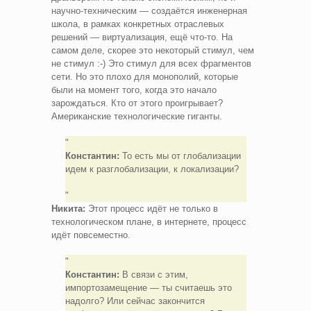
научно-техническим — создаётся инженерная
школа, в рамках конкретных отраслевых
решений — виртуализация, ещё что-то. На
самом деле, скорее это некоторый стимул, чем
не стимул :-) Это стимул для всех фрагментов
сети. Но это плохо для монополий, которые
были на момент того, когда это начало
зарождаться. Кто от этого проигрывает?
Американские технологические гиганты.
Константин:
То есть мы от глобализации
идем к разглобализации, к локализации?
Никита:
Этот процесс идёт не только в
технологическом плане, в интернете, процесс
идёт повсеместно.
Константин:
В связи с этим,
импортозамещение — ты считаешь это
надолго? Или сейчас закончится