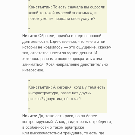
Константин:
То есть сначала вы обросли
какой‑то такой «массой знакомых», и
потом уже им продали свои услуги?
Никита:
Обросли, причём в ходе основной
деятельности. Единственное, что мне в этой
истории не нравилось — это ощущение, скажем
так, ответственности за чужие деньги. И
хотелось рано или поздно прекратить этим
заниматься. Хотя направление действительно
интересное.
Константин:
А сегодня, когда у тебя есть
инфраструктура, разве нет других
рисков? Допустим, её отказ?
Никита:
Да, тоже есть риск, но он более
контролируемый. А когда идёт речь о трейдинге,
в особенности о таком арбитраже
или высокочастотном трейдинге, то есть где