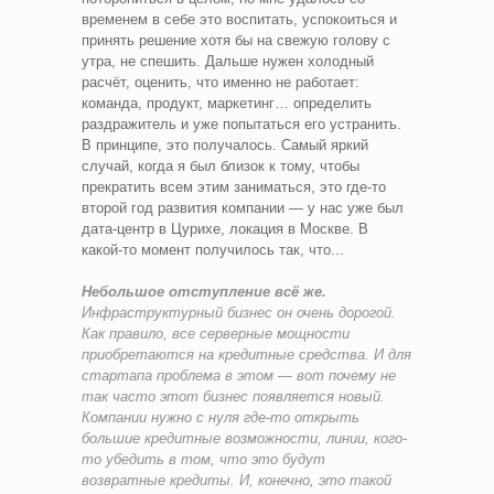
временем в себе это воспитать, успокоиться и
принять решение хотя бы на свежую голову с
утра, не спешить. Дальше нужен холодный
расчёт, оценить, что именно не работает:
команда, продукт, маркетинг… определить
раздражитель и уже попытаться его устранить.
В принципе, это получалось. Самый яркий
случай, когда я был близок к тому, чтобы
прекратить всем этим заниматься, это где-то
второй год развития компании — у нас уже был
дата-центр в Цурихе, локация в Москве. В
какой-то момент получилось так, что...
Небольшое отступление всё же.
Инфраструктурный бизнес он очень дорогой.
Как правило, все серверные мощности
приобретаются на кредитные средства. И для
стартапа проблема в этом — вот почему не
так часто этот бизнес появляется новый.
Компании нужно с нуля где-то открыть
большие кредитные возможности, линии, кого-
то убедить в том, что это будут
возвратные кредиты. И, конечно, это такой