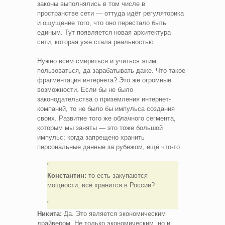
законы выполнялись в том числе в
пространстве сети — оттуда идёт регуляторика
и ощущение того, что оно перестало быть
единым. Тут появляется новая архитектура
сети, которая уже стала реальностью.
Нужно всем смириться и учиться этим
пользоваться, да зарабатывать даже. Что такое
фрагментация интернета? Это же огромные
возможности. Если бы не было
законодательства о приземления интернет-
компаний, то не было бы импульса создания
своих. Развитие того же облачного сегмента,
которым мы заняты — это тоже большой
импульс; когда запрещено хранить
персональные данные за рубежом, ещё что-то…
Константин:
то есть закупаются
мощности, всё хранится в России?
Никита:
Да. Это является экономическим
драйвером. Не только экономическим, но и