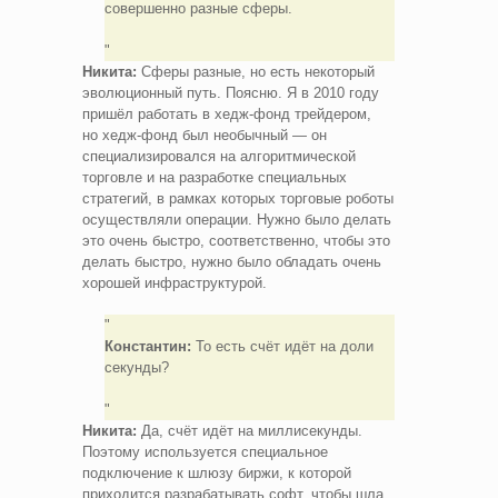
совершенно разные сферы.
Никита:
Сферы разные, но есть некоторый
эволюционный путь. Поясню. Я в 2010 году
пришёл работать в хедж‑фонд трейдером,
но хедж‑фонд был необычный — он
специализировался на алгоритмической
торговле и на разработке специальных
стратегий, в рамках которых торговые роботы
осуществляли операции. Нужно было делать
это очень быстро, соответственно, чтобы это
делать быстро, нужно было обладать очень
хорошей инфраструктурой.
Константин:
То есть счёт идёт на доли
секунды?
Никита:
Да, счёт идёт на миллисекунды.
Поэтому используется специальное
подключение к шлюзу биржи, к которой
приходится разрабатывать софт, чтобы шла