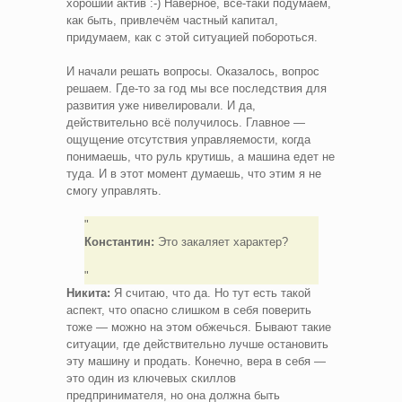
хороший актив :-) Наверное, всё-таки подумаем,
как быть, привлечём частный капитал,
придумаем, как с этой ситуацией побороться.
И начали решать вопросы. Оказалось, вопрос
решаем. Где-то за год мы все последствия для
развития уже нивелировали. И да,
действительно всё получилось. Главное —
ощущение отсутствия управляемости, когда
понимаешь, что руль крутишь, а машина едет не
туда. И в этот момент думаешь, что этим я не
смогу управлять.
Константин:
Это закаляет характер?
Никита:
Я считаю, что да. Но тут есть такой
аспект, что опасно слишком в себя поверить
тоже — можно на этом обжечься. Бывают такие
ситуации, где действительно лучше остановить
эту машину и продать. Конечно, вера в себя —
это один из ключевых скиллов
предпринимателя, но она должна быть