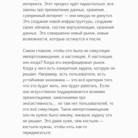
интернета. Этот процесс идёт параллельно: все
законы про приземление данных, хранение,
суверенный интернет — они никуда не денутся.
Это создание новой инфраструктуры, создание
своих облаков, систем виртуализации, хранения
данных. Это совершенно новый рынок, новые
возможности, которые останутся и после.
Самое главное, чтобы это была не симуляция
импортозамещения, а настоящее. А настоящее
оно когда? Когда его верифицировал рынок.
Когда у него есть конкретная задача, которую он
решает. Например, есть пользователи, есть
устойчивая экономика — это всё критерии того,
что это будет жить, оно будет работать. Если
оно искусственно поддерживается всякими
презентациями, заявлениями про
экосистемность… но там нет пользователей, то
это всё симуляция. Такое импортозамещение
оно не нужно было никому, никакую задачу это
не решает. Это даже хуже, чем костыли —
костыли нужны, чтобы хоть как-то
передвигаться.