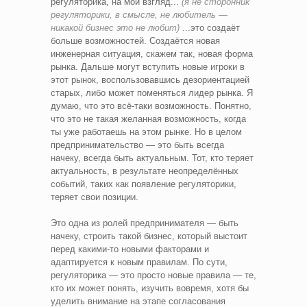
регуляторика, на мой взгляд...
(я не сторонник
регуляторики, в смысле, не любитель —
никакой бизнес это не любит)
...это создаёт
больше возможностей. Создаётся новая
инженерная ситуация, скажем так, новая форма
рынка. Дальше могут вступить новые игроки в
этот рынок, воспользовавшись дезориентацией
старых, либо может поменяться лидер рынка. Я
думаю, что это всё-таки возможность. Понятно,
что это не такая желанная возможность, когда
ты уже работаешь на этом рынке. Но в целом
предпринимательство — это быть всегда
начеку, всегда быть актуальным. Тот, кто теряет
актуальность, в результате неопределённых
событий, таких как появление регуляторики,
теряет свои позиции.
Это одна из ролей предпринимателя — быть
начеку, строить такой бизнес, который выстоит
перед какими-то новыми факторами и
адаптируется к новым правилам. По сути,
регуляторика — это просто новые правила — те,
кто их может понять, изучить вовремя, хотя бы
уделить внимание на этапе согласования