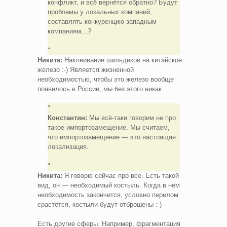
конфликт, и всё вернётся обратно? Будут
проблемы у локальных компаний,
составлять конкуренцию западным
компаниям…?
Никита:
Наклеивание шильдиков на китайское
железо :-) Является жизненной
необходимостью, чтобы это железо вообще
появилось в России, мы без этого никак.
Константин:
Мы всё-таки говорим не про
такое импортозамещение. Мы считаем,
что импортозамещение — это настоящая
локализация.
Никита:
Я говорю сейчас про все. Есть такой
вид, он — необходимый костыль. Когда в нём
необходимость закончится, условно перелом
срастётся, костыли будут отброшены :-)
Есть другие сферы. Например, фрагментация