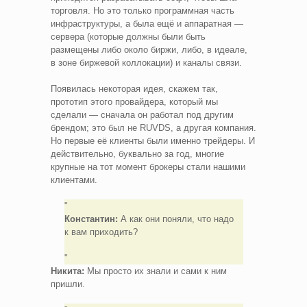
торговля. Но это только программная часть
инфраструктуры, а была ещё и аппаратная —
сервера (которые должны были быть
размещены либо около биржи, либо, в идеале,
в зоне биржевой коллокации) и каналы связи.
Появилась некоторая идея, скажем так,
прототип этого провайдера, который мы
сделали — сначала он работал под другим
брендом; это был не RUVDS, а другая компания.
Но первые её клиенты были именно трейдеры. И
действительно, буквально за год, многие
крупные на тот момент брокеры стали нашими
клиентами.
Константин:
А как они поняли, что надо
к вам приходить?
Никита:
Мы просто их знали и сами к ним
пришли.