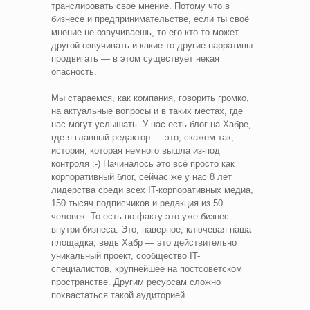
транслировать своё мнение. Потому что в
бизнесе и предпринимательстве, если ты своё
мнение не озвучиваешь, то его кто-то может
другой озвучивать и какие-то другие нарративы
продвигать — в этом существует некая
опасность.
Мы стараемся, как компания, говорить громко,
на актуальные вопросы и в таких местах, где
нас могут услышать. У нас есть блог на Хабре,
где я главный редактор — это, скажем так,
история, которая немного вышла из-под
контроля :-) Начиналось это всё просто как
корпоративный блог, сейчас же у нас 8 лет
лидерства среди всех IT-корпоративных медиа,
150 тысяч подписчиков и редакция из 50
человек. То есть по факту это уже бизнес
внутри бизнеса. Это, наверное, ключевая наша
площадка, ведь Хабр — это действительно
уникальный проект, сообщество IT-
специалистов, крупнейшее на постсоветском
пространстве. Другим ресурсам сложно
похвастаться такой аудиторией.