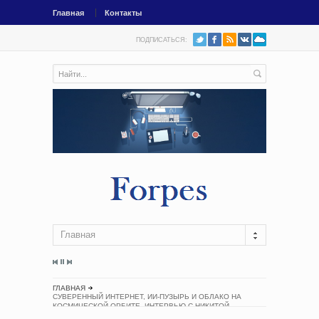
Главная
Контакты
ПОДПИСАТЬСЯ:
Главная
ГЛАВНАЯ
СУВЕРЕННЫЙ ИНТЕРНЕТ, ИИ-ПУЗЫРЬ И ОБЛАКО НА
КОСМИЧЕСКОЙ ОРБИТЕ. ИНТЕРВЬЮ С НИКИТОЙ
ЦАПЛИНЫМ, ОСНОВАТЕЛЕМ RUVDS