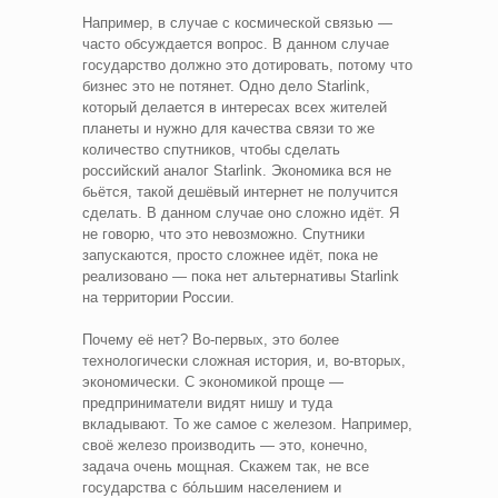
Например, в случае с космической связью —
часто обсуждается вопрос. В данном случае
государство должно это дотировать, потому что
бизнес это не потянет. Одно дело Starlink,
который делается в интересах всех жителей
планеты и нужно для качества связи то же
количество спутников, чтобы сделать
российский аналог Starlink. Экономика вся не
бьётся, такой дешёвый интернет не получится
сделать. В данном случае оно сложно идёт. Я
не говорю, что это невозможно. Спутники
запускаются, просто сложнее идёт, пока не
реализовано — пока нет альтернативы Starlink
на территории России.
Почему её нет? Во-первых, это более
технологически сложная история, и, во-вторых,
экономически. С экономикой проще —
предприниматели видят нишу и туда
вкладывают. То же самое с железом. Например,
своё железо производить — это, конечно,
задача очень мощная. Скажем так, не все
государства с бо́льшим населением и