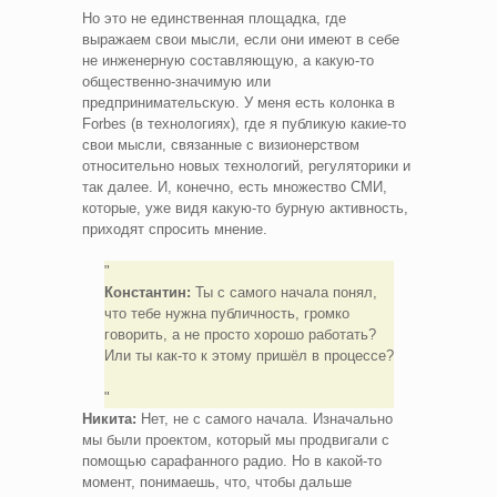
Но это не единственная площадка, где
выражаем свои мысли, если они имеют в себе
не инженерную составляющую, а какую-то
общественно-значимую или
предпринимательскую. У меня есть колонка в
Forbes (в технологиях), где я публикую какие-то
свои мысли, связанные с визионерством
относительно новых технологий, регуляторики и
так далее. И, конечно, есть множество СМИ,
которые, уже видя какую-то бурную активность,
приходят спросить мнение.
Константин:
Ты с самого начала понял,
что тебе нужна публичность, громко
говорить, а не просто хорошо работать?
Или ты как-то к этому пришёл в процессе?
Никита:
Нет, не с самого начала. Изначально
мы были проектом, который мы продвигали с
помощью сарафанного радио. Но в какой-то
момент, понимаешь, что, чтобы дальше