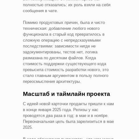
полностью отказались: их роль взяли на себя
сообщения в чате.
Помимо продуктовых причин, была и чисто
техническая: добавление любого нового
функционала в старый код превратилось в
сложную операцию с непредсказуемыми
последствиями: зависимости нигде не
задокументированы, тестов нет, логика
размазана по десяткам файлов. Когда
стоимость поддержки существующего кода
превысила стоимость разработки нового, это
стало главным аргументом в пользу полного
переосмысления архитектуры.
Масштаб и таймлайн проекта
С идеей новой карточки продакты пришли к нам
в конце января 2025 года. Релизы у нас
проводятся два раза в год: в мае и в ноябре.
Первоначальная цель была зарелизиться в мае
2025.