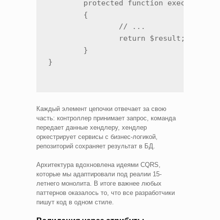
	protected function execute(): Result

	{

		// ...

		return $result;

	}

}
Каждый элемент цепочки отвечает за свою
часть: контроллер принимает запрос, команда
передает данные хендлеру, хендлер
оркестрирует сервисы с бизнес-логикой,
репозиторий сохраняет результат в БД.
Архитектура вдохновлена идеями CQRS,
которые мы адаптировали под реалии 15-
летнего монолита. В итоге важнее любых
паттернов оказалось то, что все разработчики
пишут код в одном стиле.