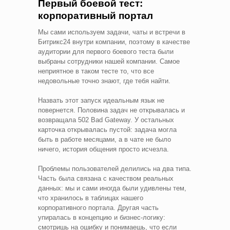
Первый боевой тест:
корпоративный портал
Мы сами используем задачи, чаты и встречи в
Битрикс24 внутри компании, поэтому в качестве
аудитории для первого боевого теста были
выбраны сотрудники нашей компании. Самое
неприятное в таком тесте то, что все
недовольные точно знают, где тебя найти.
Назвать этот запуск идеальным язык не
повернется. Половина задач не открывалась и
возвращала 502 Bad Gateway. У остальных
карточка открывалась пустой: задача могла
быть в работе месяцами, а в чате не было
ничего, история общения просто исчезла.
Проблемы пользователей делились на два типа.
Часть была связана с качеством реальных
данных: мы и сами иногда были удивлены тем,
что хранилось в таблицах нашего
корпоративного портала. Другая часть
упиралась в концепцию и бизнес-логику:
смотришь на ошибку и понимаешь, что если