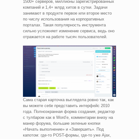
1500+ серверов, миллионы зарегистрированных
компаний и 1,4+ млрд хитов в сутки. Задачи
занимают в продукте первое или второе место
по числу использования на корпоративных
порталах. Такая популярность инструмента
сильно усложняет изменение сервиса, ведь оно
отражается на работе тысяч пользователей.
Сама старая карточка выглядела ровно так, как
вы можете себе представить интерфейс 2010
года. Полноэкранная форма создания, редактор
с тулбаром как в Word’е, комментарии внизу на
манер форума, большие зеленые кнопки
«Начать выполнение» и «Завершить». Под
капотом: где-то POST-формы, где-то уже Ajax,