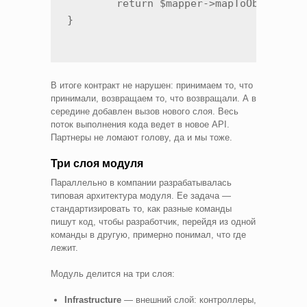
	return $mapper->mapToObject($entity);

}
В итоге контракт не нарушен: принимаем то, что
принимали, возвращаем то, что возвращали. А в
середине добавлен вызов нового слоя. Весь
поток выполнения кода ведет в новое API.
Партнеры не ломают голову, да и мы тоже.
Три слоя модуля
Параллельно в компании разрабатывалась
типовая архитектура модуля. Ее задача —
стандартизировать то, как разные команды
пишут код, чтобы разработчик, перейдя из одной
команды в другую, примерно понимал, что где
лежит.
Модуль делится на три слоя:
Infrastructure
— внешний слой: контроллеры,