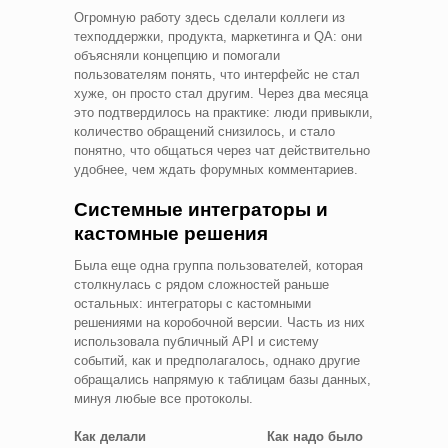
Огромную работу здесь сделали коллеги из
техподдержки, продукта, маркетинга и QA: они
объясняли концепцию и помогали
пользователям понять, что интерфейс не стал
хуже, он просто стал другим. Через два месяца
это подтвердилось на практике: люди привыкли,
количество обращений снизилось, и стало
понятно, что общаться через чат действительно
удобнее, чем ждать форумных комментариев.
Системные интеграторы и
кастомные решения
Была еще одна группа пользователей, которая
столкнулась с рядом сложностей раньше
остальных: интеграторы с кастомными
решениями на коробочной версии. Часть из них
использовала публичный API и систему
событий, как и предполагалось, однако другие
обращались напрямую к таблицам базы данных,
минуя любые все протоколы.
Как делали
Как надо было