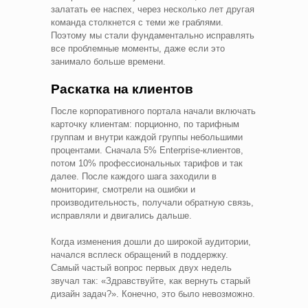
залатать ее наспех, через несколько лет другая
команда столкнется с теми же граблями.
Поэтому мы стали фундаментально исправлять
все проблемные моменты, даже если это
занимало больше времени.
Раскатка на клиентов
После корпоративного портала начали включать
карточку клиентам: порционно, по тарифным
группам и внутри каждой группы небольшими
процентами. Сначала 5% Enterprise-клиентов,
потом 10% профессиональных тарифов и так
далее. После каждого шага заходили в
мониторинг, смотрели на ошибки и
производительность, получали обратную связь,
исправляли и двигались дальше.
Когда изменения дошли до широкой аудитории,
начался всплеск обращений в поддержку.
Самый частый вопрос первых двух недель
звучал так: «Здравствуйте, как вернуть старый
дизайн задач?». Конечно, это было невозможно.