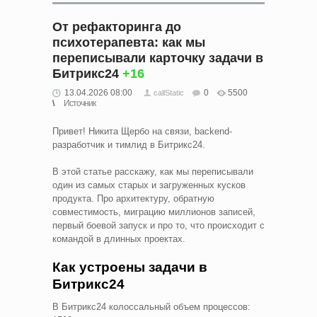
От рефакторинга до
психотерапевта: как мы
переписывали карточку задачи в
Битрикс24
+16
13.04.2026 08:00
0
5500
callStatic
Источник
Привет! Никита Щербо на связи, backend-
разработчик и тимлид в Битрикс24.
В этой статье расскажу, как мы переписывали
один из самых старых и загруженных кусков
продукта. Про архитектуру, обратную
совместимость, миграцию миллионов записей,
первый боевой запуск и про то, что происходит с
командой в длинных проектах.
Как устроены задачи в
Битрикс24
В Битрикс24 колоссальный объем процессов: