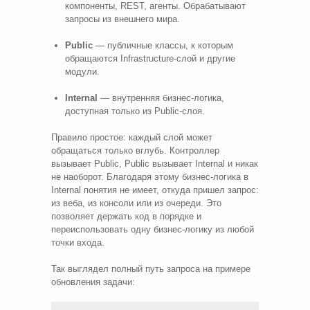
компоненты, REST, агенты. Обрабатывают
запросы из внешнего мира.
Public
— публичные классы, к которым
обращаются Infrastructure-слой и другие
модули.
Internal
— внутренняя бизнес-логика,
доступная только из Public-слоя.
Правило простое: каждый слой может
обращаться только вглубь. Контроллер
вызывает Public, Public вызывает Internal и никак
не наоборот. Благодаря этому бизнес-логика в
Internal понятия не имеет, откуда пришел запрос:
из веба, из консоли или из очереди. Это
позволяет держать код в порядке и
переиспользовать одну бизнес-логику из любой
точки входа.
Так выглядел полный путь запроса на примере
обновления задачи: