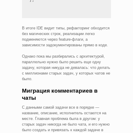
В итоге IDE видит типы, рефакторинг обходится
без магических строк, реализации легко
подменяются через feature-флаги, а
зависимости задокументированы прямо в коде.
Однако пока мы разбирались с архитектурой,
параллельно нужно было решить еще одну
задачу, которая никуда не девалась: что делать
с миллионами старых задач, у которых чатов не
было.
Миграция комментариев в
чаты
С данными самой задачи все в порядке —
название, описание, исполнитель остаются на
месте. Главная проблема была в другом: у
старых задач никогда не было чата, и его нужно
было создать и привязать к каждой задаче в