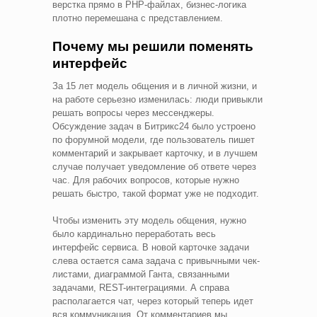
верстка прямо в PHP-файлах, бизнес-логика
плотно перемешана с представлением.
Почему мы решили поменять
интерфейс
За 15 лет модель общения и в личной жизни, и
на работе серьезно изменилась: люди привыкли
решать вопросы через мессенджеры.
Обсуждение задач в Битрикс24 было устроено
по форумной модели, где пользователь пишет
комментарий и закрывает карточку, и в лучшем
случае получает уведомление об ответе через
час. Для рабочих вопросов, которые нужно
решать быстро, такой формат уже не подходит.
Чтобы изменить эту модель общения, нужно
было кардинально переработать весь
интерфейс сервиса. В новой карточке задачи
слева остается сама задача с привычными чек-
листами, диаграммой Ганта, связанными
задачами, REST-интеграциями. А справа
располагается чат, через который теперь идет
вся коммуникация. От комментариев мы