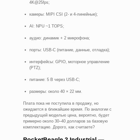
4K@25fps;
камеры: MIPI CSI (2- и 4-линейные);
AI: NPU ~1 TOPS;
аудио: динамик + 2 микрофона;
порты: USB-C (питание, данные, отладка);
интерфейсы: GPIO, моторное управление
(PTZ);
питание: 5 В через USB-C;
размеры: около 40 × 22 мм.
Плата пока не поступила в продажу, но
ожидается в ближайшее время. По аналогии с
предыдущей моделью цена, вероятно, будет
примерно около 30–40 долларов за базовую
комплектацию. Дорого, как считаете?
PocketBeagle 2 Industrial —