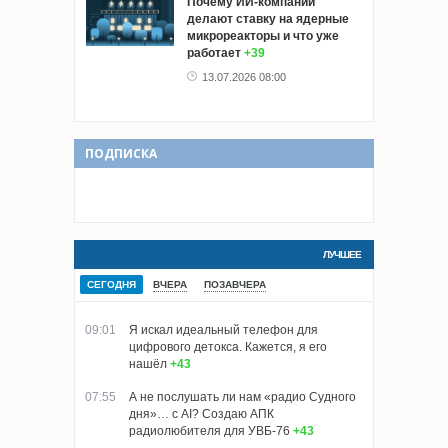
Почему ИИ-компании
делают ставку на ядерные
микрореакторы и что уже
работает
+39
13.07.2026 08:00
ПОДПИСКА
ЛУЧШЕЕ
СЕГОДНЯ
ВЧЕРА
ПОЗАВЧЕРА
09:01
Я искал идеальный телефон для
цифрового детокса. Кажется, я его
нашёл
+43
07:55
А не послушать ли нам «радио Судного
дня»… с AI? Создаю АПК
радиолюбителя для УВБ-76
+43