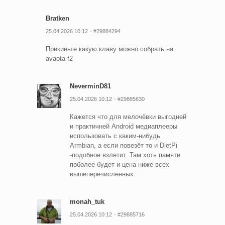
Bratken
25.04.2026 10:12
#29884294
Прикиньте какую клаву можно собрать на
avaota f2
NeverminD81
25.04.2026 10:12
#29885630
Кажется что для мелочёвки выгодней
и практичней Android медиаплееры
использовать с каким-нибудь
Armbian, а если повезёт то и DietPi
-подобное взлетит. Там хоть памяти
поболее будет и цена ниже всех
вышеперечисленных.
monah_tuk
25.04.2026 10:12
#29885716