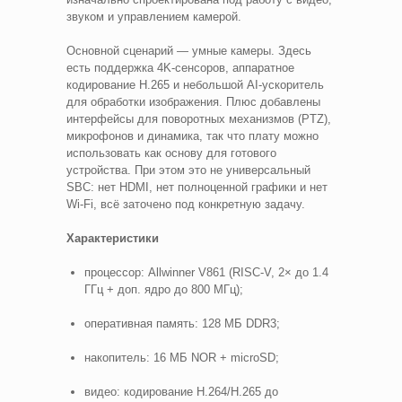
звуком и управлением камерой.
Основной сценарий — умные камеры. Здесь
есть поддержка 4K-сенсоров, аппаратное
кодирование H.265 и небольшой AI-ускоритель
для обработки изображения. Плюс добавлены
интерфейсы для поворотных механизмов (PTZ),
микрофонов и динамика, так что плату можно
использовать как основу для готового
устройства. При этом это не универсальный
SBC: нет HDMI, нет полноценной графики и нет
Wi-Fi, всё заточено под конкретную задачу.
Характеристики
процессор: Allwinner V861 (RISC-V, 2× до 1.4
ГГц + доп. ядро до 800 МГц);
оперативная память: 128 МБ DDR3;
накопитель: 16 МБ NOR + microSD;
видео: кодирование H.264/H.265 до