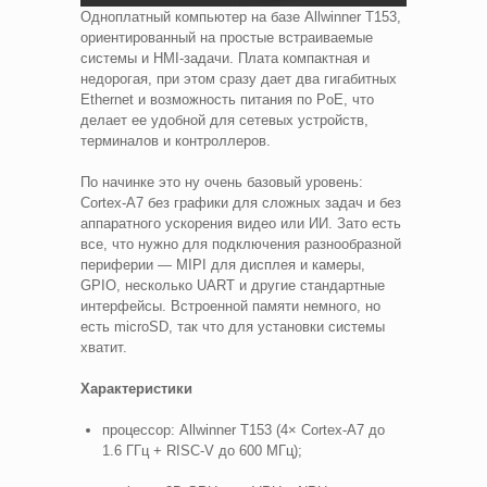
Одноплатный компьютер на базе Allwinner T153,
ориентированный на простые встраиваемые
системы и HMI-задачи. Плата компактная и
недорогая, при этом сразу дает два гигабитных
Ethernet и возможность питания по PoE, что
делает ее удобной для сетевых устройств,
терминалов и контроллеров.
По начинке это ну очень базовый уровень:
Cortex-A7 без графики для сложных задач и без
аппаратного ускорения видео или ИИ. Зато есть
все, что нужно для подключения разнообразной
периферии — MIPI для дисплея и камеры,
GPIO, несколько UART и другие стандартные
интерфейсы. Встроенной памяти немного, но
есть microSD, так что для установки системы
хватит.
Характеристики
процессор: Allwinner T153 (4× Cortex-A7 до
1.6 ГГц + RISC-V до 600 МГц);