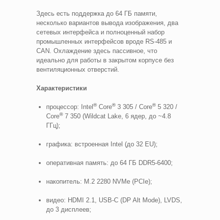
Здесь есть поддержка до 64 ГБ памяти,
несколько вариантов вывода изображения, два
сетевых интерфейса и полноценный набор
промышленных интерфейсов вроде RS-485 и
CAN. Охлаждение здесь пассивное, что
идеально для работы в закрытом корпусе без
вентиляционных отверстий.
Характеристики
®
®
®
процессор: Intel
Core
3 305 / Core
5 320 /
®
Core
7 350 (Wildcat Lake, 6 ядер, до ~4.8
ГГц);
графика: встроенная Intel (до 32 EU);
оперативная память: до 64 ГБ DDR5-6400;
накопитель: M.2 2280 NVMe (PCIe);
видео: HDMI 2.1, USB-C (DP Alt Mode), LVDS,
до 3 дисплеев;