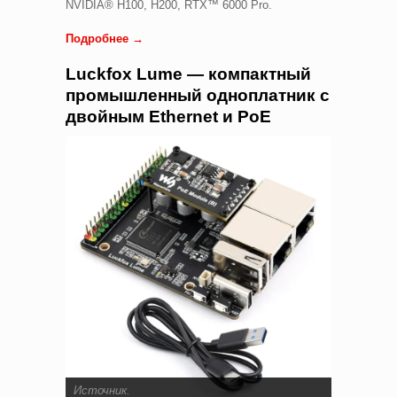
NVIDIA® H100, H200, RTX™ 6000 Pro.
Подробнее →
Luckfox Lume — компактный
промышленный одноплатник с
двойным Ethernet и PoE
Источник
.