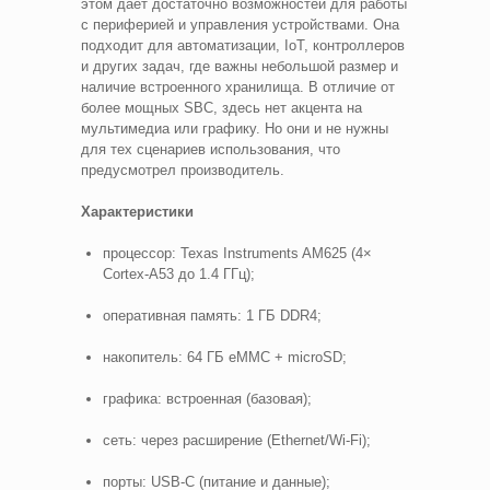
этом дает достаточно возможностей для работы
с периферией и управления устройствами. Она
подходит для автоматизации, IoT, контроллеров
и других задач, где важны небольшой размер и
наличие встроенного хранилища. В отличие от
более мощных SBC, здесь нет акцента на
мультимедиа или графику. Но они и не нужны
для тех сценариев использования, что
предусмотрел производитель.
Характеристики
процессор: Texas Instruments AM625 (4×
Cortex-A53 до 1.4 ГГц);
оперативная память: 1 ГБ DDR4;
накопитель: 64 ГБ eMMC + microSD;
графика: встроенная (базовая);
сеть: через расширение (Ethernet/Wi-Fi);
порты: USB-C (питание и данные);