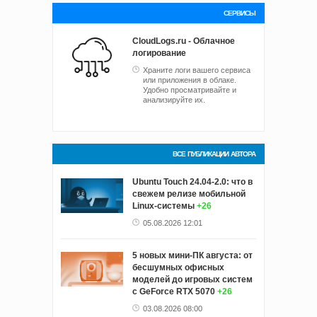
СЕРВИСЫ
CloudLogs.ru - Облачное
логирование
Храните логи вашего сервиса
или приложения в облаке.
Удобно просматривайте и
анализируйте их.
ВСЕ ПУБЛИКАЦИИ АВТОРА
Ubuntu Touch 24.04-2.0: что в
свежем релизе мобильной
Linux-системы
+26
05.08.2026 12:01
5 новых мини-ПК августа: от
бесшумных офисных
моделей до игровых систем
с GeForce RTX 5070
+26
03.08.2026 08:00