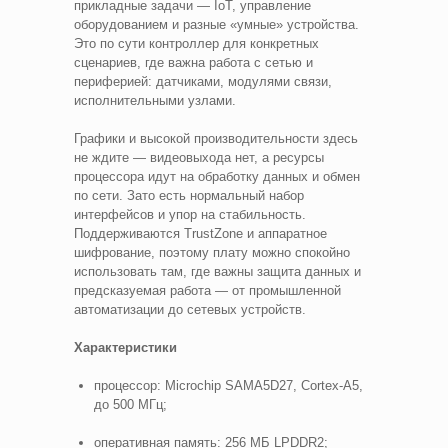
прикладные задачи — IoT, управление
оборудованием и разные «умные» устройства.
Это по сути контроллер для конкретных
сценариев, где важна работа с сетью и
периферией: датчиками, модулями связи,
исполнительными узлами.
Графики и высокой производительности здесь
не ждите — видеовыхода нет, а ресурсы
процессора идут на обработку данных и обмен
по сети. Зато есть нормальный набор
интерфейсов и упор на стабильность.
Поддерживаются TrustZone и аппаратное
шифрование, поэтому плату можно спокойно
использовать там, где важны защита данных и
предсказуемая работа — от промышленной
автоматизации до сетевых устройств.
Характеристики
процессор: Microchip SAMA5D27, Cortex-A5,
до 500 МГц;
оперативная память: 256 МБ LPDDR2;