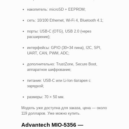
накопитель: microSD + EEPROM;
сеть: 10/100 Ethernet, Wi-Fi 4, Bluetooth 4.1;
порты: USB-C (OTG), USB 2.0 (через
расширение);
интерфейсы: GPIO (30+34 пина), I2C, SPI,
UART, CAN, PWM, ADC;
дополнительно: TrustZone, Secure Boot,
аппаратное шифрование;
питание: USB-C или Li-Ion батарея с
зарядкой;
размеры: 70 × 50 мм.
Модель уже доступна для заказа, цена — около
119 долларов. Уже можно купить.
Advantech MIO-5356 —