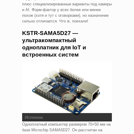
плюс специализированные варианты под камеры
и AI. Форм-фактор у всех более или менее
похож (хотя и тут с оговорками), но назначение
сильно отличается. Что ж, поехали!
KSTR-SAMA5D27 —
ультракомпактный
одноплатник для IoT и
встроенных систем
Источник
.
Одноплатный компьютер размером 70×50 мм на
базе Microchip SAMA5D27. Он рассчитан на