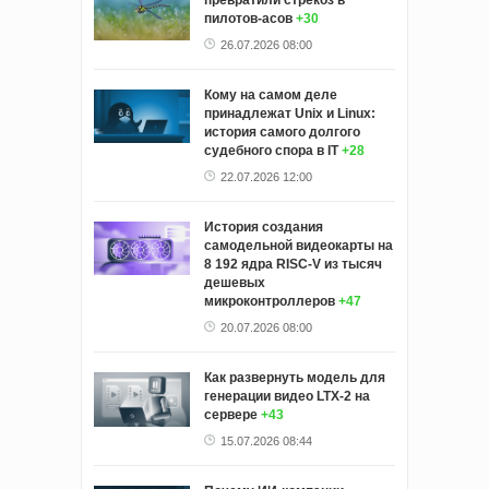
превратили стрекоз в
пилотов-асов
+30
26.07.2026 08:00
Кому на самом деле
принадлежат Unix и Linux:
история самого долгого
судебного спора в IT
+28
22.07.2026 12:00
История создания
самодельной видеокарты на
8 192 ядра RISC-V из тысяч
дешевых
микроконтроллеров
+47
20.07.2026 08:00
Как развернуть модель для
генерации видео LTX-2 на
сервере
+43
15.07.2026 08:44