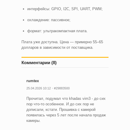
интерфейсы: GPIO, I2C, SPI, UART, PWM;
охлаждение: пассивное;
формат: ультракомпактная плата.
Плата уже доступна. Цена — примерно 55–65
долларов в зависимости от поставщика.
Комментарии (8)
rumtex
25.04.2026 10:12
#29883500
Прочитал, подумал что khadas vim3 - до сих
пор что-то особенное. И до сих пор не
дописали, кстати. Прошивка с камерой
появилась через 5 лет после начала продаж
камеры.