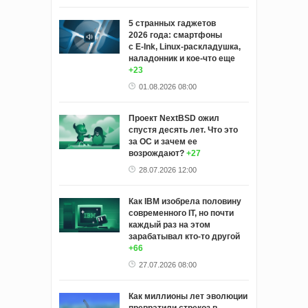
5 странных гаджетов
2026 года: смартфоны
с E‑Ink, Linux‑раскладушка,
наладонник и кое‑что еще
+23
01.08.2026 08:00
Проект NextBSD ожил
спустя десять лет. Что это
за ОС и зачем ее
возрождают?
+27
28.07.2026 12:00
Как IBM изобрела половину
современного IT, но почти
каждый раз на этом
зарабатывал кто-то другой
+66
27.07.2026 08:00
Как миллионы лет эволюции