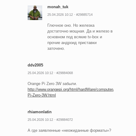
monah_tuk
25.04.2026 10:12
#29885714
Глючное оно. Но железка
достаточно мощная. Да и железо в
основном под всякие tv-box и
прочие андроид приставки
заточено.
ddv2005
25.04.2026 10:12
#29884068
Orange Pi Zero 3W забыли.
http://www.orangepi.org/html/hardWare/computerAndMicrocontr
Pi-Zero-3W.html
rhiamonlatin
25.04.2026 10:12
#29884072
А где заявленные «неожиданные форматы»?