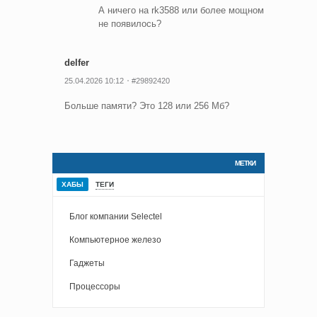
А ничего на rk3588 или более мощном
не появилось?
delfer
25.04.2026 10:12
#29892420
Больше памяти? Это 128 или 256 Мб?
МЕТКИ
ХАБЫ
ТЕГИ
Блог компании Selectel
Компьютерное железо
Гаджеты
Процессоры