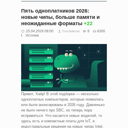
Пять одноплатников 2026:
новые чипы, больше памяти и
неожиданные форматы
+22
25.04.2026 08:00
8
8300
TrexSelectel
Источник
Привет, Хабр! В этой подборке — несколько
одноплатных компьютеров, которые появились
или были анонсированы в 2026 году. Давненько
не было ничего про SBC, но теперь пора
исправиться. Что касается новых моделей, то
здесь есть и компактные платы для IoT, и
индустриальные решения на новых чипах Intel,