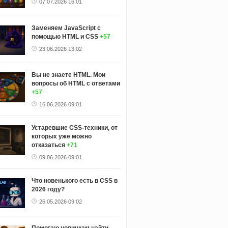
07.07.2026 16:01
Заменяем JavaScript с
помощью HTML и CSS
+57
23.06.2026 13:02
Вы не знаете HTML. Мои
вопросы об HTML с ответами
+57
16.06.2026 09:01
Устаревшие CSS-техники, от
которых уже можно
отказаться
+71
09.06.2026 09:01
Что новенького есть в CSS в
2026 году?
26.05.2026 09:02