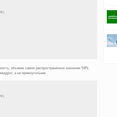
o;

50%
жность, объявив самое распространённое значение
.
квадрат, а не прямоугольник.
o;
