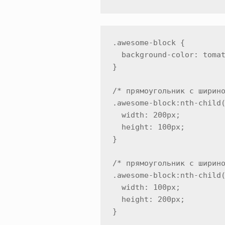
.awesome-block {

  background-color: tomat
}

/* прямоугольник с ширино
.awesome-block:nth-child(
  width: 200px;

  height: 100px;

}

/* прямоугольник с ширино
.awesome-block:nth-child(
  width: 100px;

  height: 200px;

}