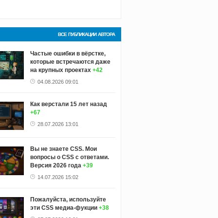
ВСЕ ПУБЛИКАЦИИ АВТОРА
Частые ошибки в вёрстке,
которые встречаются даже
на крупных проектах
+42
04.08.2026 09:01
Как верстали 15 лет назад
+67
28.07.2026 13:01
Вы не знаете CSS. Мои
вопросы о CSS с ответами.
Версия 2026 года
+39
14.07.2026 15:02
Пожалуйста, используйте
эти CSS медиа-фукции
+38