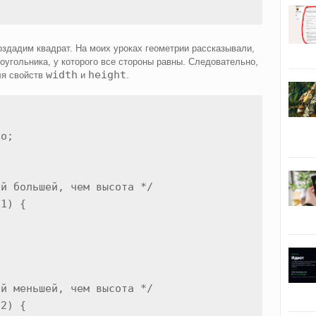
оздадим квадрат. На моих уроках геометрии рассказывали,
оугольника, у которого все стороны равны. Следовательно,
width
height
ля свойств
и
.
o;

й большей, чем высота */

1) {

й меньшей, чем высота */

2) {
