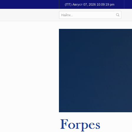
(ПТ) Август 07, 2026 10:09:21 pm