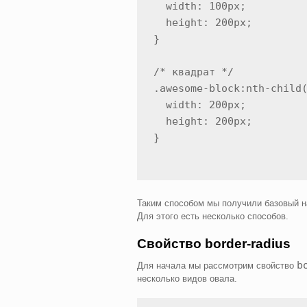
  width: 100px;

  height: 200px;

}

/* квадрат */

.awesome-block:nth-child(
  width: 200px;

  height: 200px;

}
Таким способом мы получили базовый на
Для этого есть несколько способов.
Свойство border-radius
b
Для начала мы рассмотрим свойство
несколько видов овала.