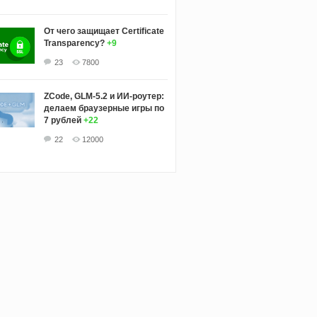
От чего защищает Certificate
Transparency?
+9
23
7800
ZCode, GLM-5.2 и ИИ-роутер:
делаем браузерные игры по
7 рублей
+22
22
12000