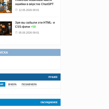
Помогаю новичкам найти
ошибки в вёрстке ChatGPT
12.05.2026 09:01
Зря вы забыли эти HTML- и
CSS-фичи
+58
05.05.2026 09:01
ИСКА
ЛУЧШЕЕ
НЯ
ВЧЕРА
ПОЗАВЧЕРА
ОБСУЖДАЕМОЕ