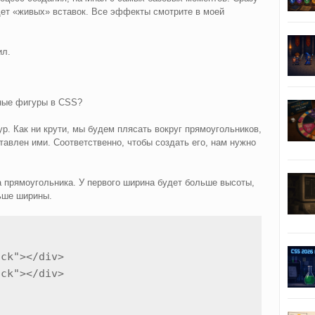
дет «живых» вставок. Все эффекты смотрите в моей
ил.
зные фигуры в CSS?
р. Как ни крути, мы будем плясать вокруг прямоугольников,
авлен ими. Соответственно, чтобы создать его, нам нужно
.
 прямоугольника. У первого ширина будет больше высоты,
льше ширины.
ck"></div>

ck"></div>
