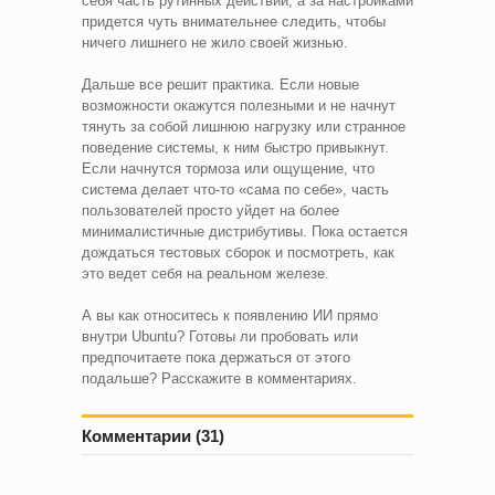
себя часть рутинных действий, а за настройками
придется чуть внимательнее следить, чтобы
ничего лишнего не жило своей жизнью.
Дальше все решит практика. Если новые
возможности окажутся полезными и не начнут
тянуть за собой лишнюю нагрузку или странное
поведение системы, к ним быстро привыкнут.
Если начнутся тормоза или ощущение, что
система делает что-то «сама по себе», часть
пользователей просто уйдет на более
минималистичные дистрибутивы. Пока остается
дождаться тестовых сборок и посмотреть, как
это ведет себя на реальном железе.
А вы как относитесь к появлению ИИ прямо
внутри Ubuntu? Готовы ли пробовать или
предпочитаете пока держаться от этого
подальше? Расскажите в комментариях.
Комментарии (31)