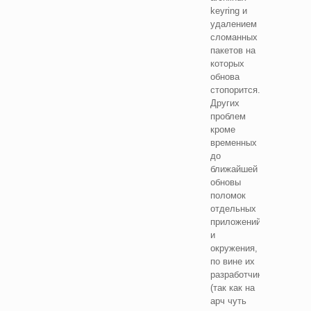
keyring и
удалением
сломанных
пакетов на
которых
обнова
стопорится.
Других
проблем
кроме
временных
до
ближайшей
обновы
поломок
отдельных
приложений
и
окружения,
по вине их
разработчиков
(так как на
арч чуть