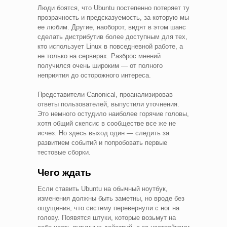
Люди боятся, что Ubuntu постепенно потеряет ту
прозрачность и предсказуемость, за которую мы
ее любим. Другие, наоборот, видят в этом шанс
сделать дистрибутив более доступным для тех,
кто использует Linux в повседневной работе, а
не только на серверах. Разброс мнений
получился очень широким — от полного
неприятия до осторожного интереса.
Представители Canonical, проанализировав
ответы пользователей, выпустили уточнения.
Это немного остудило наиболее горячие головы,
хотя общий скепсис в сообществе все же не
исчез. Но здесь выход один — следить за
развитием событий и попробовать первые
тестовые сборки.
Чего ждать
Если ставить Ubuntu на обычный ноутбук,
изменения должны быть заметны, но вроде без
ощущения, что систему перевернули с ног на
голову. Появятся штуки, которые возьмут на