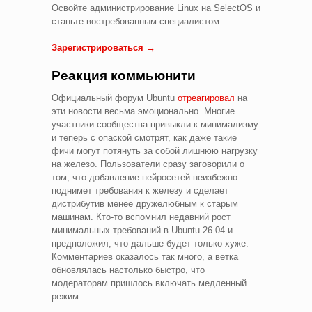
Освойте администрирование Linux на SelectOS и
станьте востребованным специалистом.
Зарегистрироваться →
Реакция коммьюнити
Официальный форум Ubuntu
отреагировал
на
эти новости весьма эмоционально. Многие
участники сообщества привыкли к минимализму
и теперь с опаской смотрят, как даже такие
фичи могут потянуть за собой лишнюю нагрузку
на железо. Пользователи сразу заговорили о
том, что добавление нейросетей неизбежно
поднимет требования к железу и сделает
дистрибутив менее дружелюбным к старым
машинам. Кто-то вспомнил недавний рост
минимальных требований в Ubuntu 26.04 и
предположил, что дальше будет только хуже.
Комментариев оказалось так много, а ветка
обновлялась настолько быстро, что
модераторам пришлось включать медленный
режим.