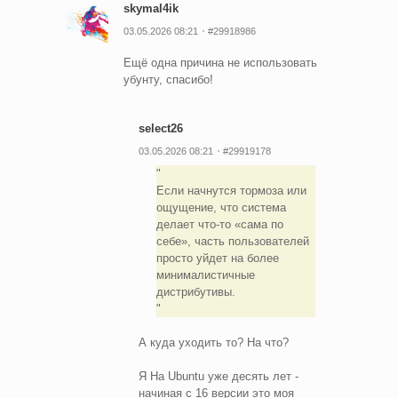
skymal4ik
03.05.2026 08:21
#29918986
Ещё одна причина не использовать
убунту, спасибо!
select26
03.05.2026 08:21
#29919178
Если начнутся тормоза или
ощущение, что система
делает что-то «сама по
себе», часть пользователей
просто уйдет на более
минималистичные
дистрибутивы.
А куда уходить то? На что?
Я На Ubuntu уже десять лет -
начиная с 16 версии это моя