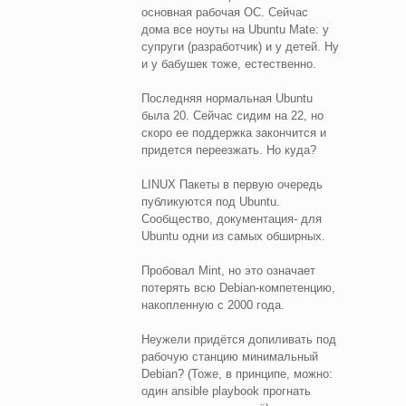
основная рабочая ОС. Сейчас
дома все ноуты на Ubuntu Mаte: у
супруги (разработчик) и у детей. Ну
и у бабушек тоже, естественно.
Последняя нормальная Ubuntu
была 20. Сейчас сидим на 22, но
скоро ее поддержка закончится и
придется переезжать. Но куда?
LINUX Пакеты в первую очередь
публикуются под Ubuntu.
Сообщество, документация- для
Ubuntu одни из самых обширных.
Пробовал Mint, но это означает
потерять всю Debian-компетенцию,
накопленную с 2000 года.
Неужели придётся допиливать под
рабочую станцию минимальный
Debian? (Тоже, в принципе, можно:
один ansible playbook прогнать