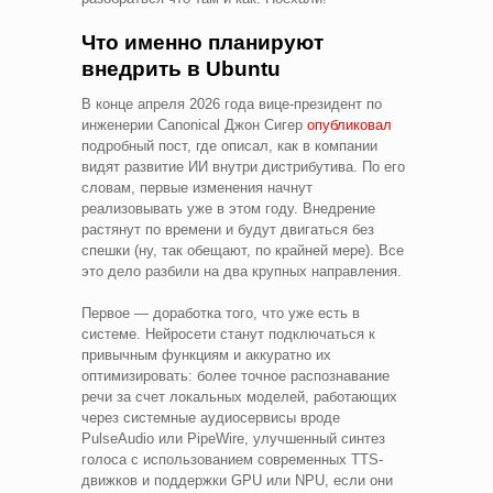
Что именно планируют
внедрить в Ubuntu
В конце апреля 2026 года вице-президент по
инженерии Canonical Джон Сигер
опубликовал
подробный пост, где описал, как в компании
видят развитие ИИ внутри дистрибутива. По его
словам, первые изменения начнут
реализовывать уже в этом году. Внедрение
растянут по времени и будут двигаться без
спешки (ну, так обещают, по крайней мере). Все
это дело разбили на два крупных направления.
Первое — доработка того, что уже есть в
системе. Нейросети станут подключаться к
привычным функциям и аккуратно их
оптимизировать: более точное распознавание
речи за счет локальных моделей, работающих
через системные аудиосервисы вроде
PulseAudio или PipeWire, улучшенный синтез
голоса с использованием современных TTS-
движков и поддержки GPU или NPU, если они