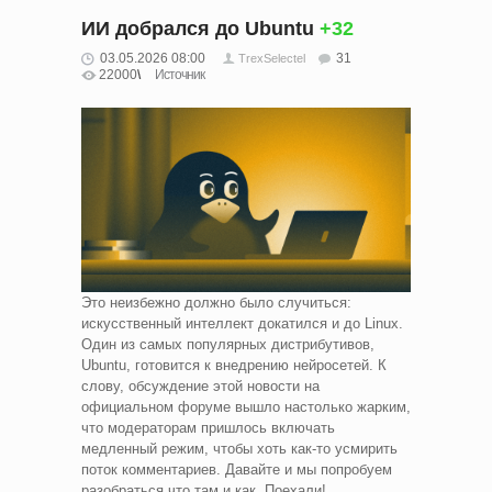
ИИ добрался до Ubuntu
+32
03.05.2026 08:00
31
TrexSelectel
22000
Источник
Это неизбежно должно было случиться:
искусственный интеллект докатился и до Linux.
Один из самых популярных дистрибутивов,
Ubuntu, готовится к внедрению нейросетей. К
слову, обсуждение этой новости на
официальном форуме вышло настолько жарким,
что модераторам пришлось включать
медленный режим, чтобы хоть как-то усмирить
поток комментариев. Давайте и мы попробуем
разобраться что там и как. Поехали!