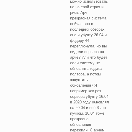
можно использовать,
но на свой страх и
риск. Арч -
прекрасная система,
сейчас вон в
последних обзорах
она и убунту 26.04 и
федору 44
переплюнула, но вы
видели сервера на
арче? Или что будет
если систему не
обновлять годика
полтора, а потом
запустить
обновления? Я
например как раз
сервера убунту 16.04
в 2020 году обновлял
на 20.04 и всё было
пучком. 18.04 тоже
прекрасно
обновления
пережили. С арчем