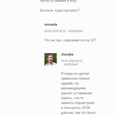
после установки и всё).
Коллеги, куда смотреть?
mirwide
03.05.2026 08:21
#29919318
Что не так с версиями после 22?
Juzujka
03.05.2026 08:21
#29919646
Я когда-то сделал
привычное release
upgrade, по
рекомендациям
удалил устаревшие
пакеты, что-то
немного поднастроил
и пользуюсь 24.04
дальше, как это было