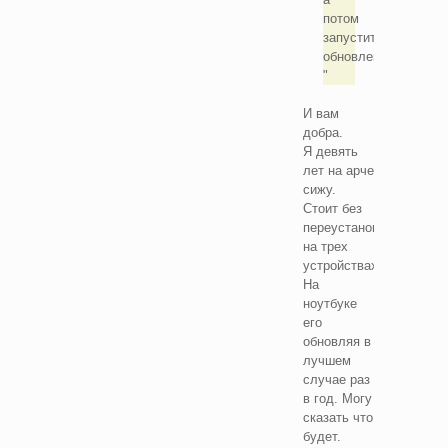
потом
запустить
обновления?
И вам
добра.
Я девять
лет на арче
сижу.
Стоит без
переустановок
на трех
устройствах,
На
ноутбуке
его
обновляя в
лучшем
случае раз
в год. Могу
сказать что
будет.