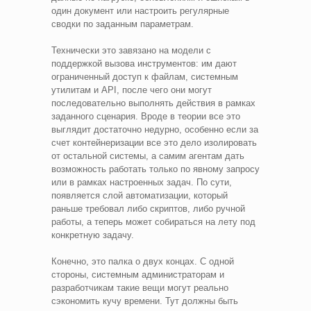
один документ или настроить регулярные
сводки по заданным параметрам.
Технически это завязано на модели с
поддержкой вызова инструментов: им дают
ограниченный доступ к файлам, системным
утилитам и API, после чего они могут
последовательно выполнять действия в рамках
заданного сценария. Вроде в теории все это
выглядит достаточно недурно, особенно если за
счет контейнеризации все это дело изолировать
от остальной системы, а самим агентам дать
возможность работать только по явному запросу
или в рамках настроенных задач. По сути,
появляется слой автоматизации, который
раньше требовал либо скриптов, либо ручной
работы, а теперь может собираться на лету под
конкретную задачу.
Конечно, это палка о двух концах. С одной
стороны, системным администраторам и
разработчикам такие вещи могут реально
сэкономить кучу времени. Тут должны быть