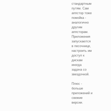
стандартным
путям. Сам
аппстор тоже
помойка -
аналогично
другим
аппсторам.
Приложения
запускаются
в песочнице,
настроить им
доступ к
дискам
иногда
задача со
звездочкой.
Плюс -
больше
приложений и
свежие
версии.