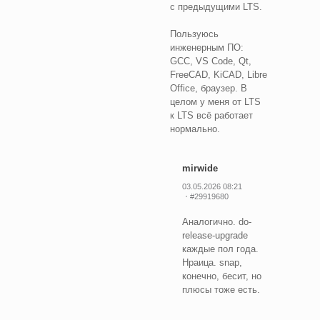
с предыдущими LTS.
Пользуюсь
инженерным ПО:
GCC, VS Code, Qt,
FreeCAD, KiCAD, Libre
Office, браузер. В
целом у меня от LTS
к LTS всё работает
нормально.
mirwide
03.05.2026 08:21
#29919680
Аналогично. do-
release-upgrade
каждые пол года.
Нраица. snap,
конечно, бесит, но
плюсы тоже есть.