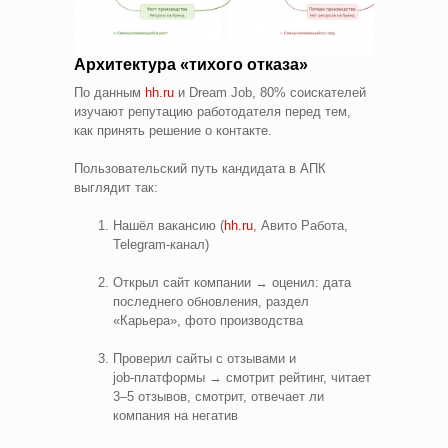
Архитектура «тихого отказа»
По данным
hh.ru
и Dream Job, 80% соискателей
изучают репутацию работодателя перед тем,
как принять решение о контакте.
Пользовательский путь кандидата в АПК
выглядит так:
Нашёл вакансию (
hh.ru
, Авито Работа,
Telegram‑канал)
Открыл сайт компании → оценил: дата
последнего обновления, раздел
«Карьера», фото производства
Проверил сайты с отзывами и
job‑платформы → смотрит рейтинг, читает
3–5 отзывов, смотрит, отвечает ли
компания на негатив