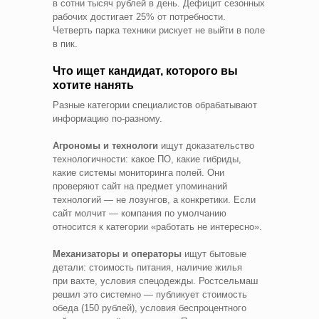
в сотни тысяч рублей в день. Дефицит сезонных
рабочих достигает 25% от потребности.
Четверть парка техники рискует не выйти в поле
в пик.
Что ищет кандидат, которого вы
хотите нанять
Разные категории специалистов обрабатывают
информацию по‑разному.
Агрономы и технологи
ищут доказательство
технологичности: какое ПО, какие гибриды,
какие системы мониторинга полей. Они
проверяют сайт на предмет упоминаний
технологий — не лозунгов, а конкретики. Если
сайт молчит — компания по умолчанию
относится к категории «работать не интересно».
Механизаторы и операторы
ищут бытовые
детали: стоимость питания, наличие жилья
при вахте, условия спецодежды. Ростсельмаш
решил это системно — публикует стоимость
обеда (150 рублей), условия беспроцентного