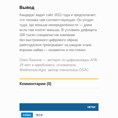
Вывод
Кандидат видит сайт 2012 года и предполагает,
что техника там соответствующая. Он уходит
туда, где меньше неопределённости — даже
если там платят меньше. В условиях дефицита
200 тысяч специалистов компании
без выстроенного цифрового образа
работодателя проигрывают на каждом этапе
воронки найма — незаметно и постоянно.
Олег Линьков — эксперт по цифровизации АПК,
18 лет в агробизнесе, основатель
Webformula‑Agro, автор технологии DSAC.
Комментарии (0)
МЕТКИ
ХАБЫ
ТЕГИ