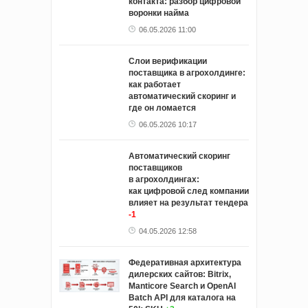
контакта: разбор цифровой
воронки найма
06.05.2026 11:00
Слои верификации
поставщика в агрохолдинге:
как работает
автоматический скоринг и
где он ломается
06.05.2026 10:17
Автоматический скоринг
поставщиков
в агрохолдингах:
как цифровой след компании
влияет на результат тендера
-1
04.05.2026 12:58
Федеративная архитектура
дилерских сайтов: Bitrix,
Manticore Search и OpenAI
Batch API для каталога на