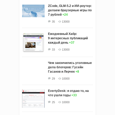
ZCode, GLM-5.2 и ИИ-роутер:
делаем браузерные игры по
7 рублей
+24
35
13000
Ежедневный Хабр:
9 интересных публикаций
каждый день
+37
33
13000
Чем закончились уголовные
дела блогеров: Гусейн
Гасанов и Лерчек
+8
29
10000
EvertyDesk: я отдаю то, на
что ушли годы
+33
25
10000