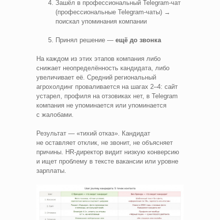
Зашёл в профессиональный Telegram‑чат
(профессиональные Telegram‑чаты) →
поискал упоминания компании
Принял решение —
ещё до звонка
На каждом из этих этапов компания либо
снижает неопределённость кандидата, либо
увеличивает её. Средний региональный
агрохолдинг проваливается на шагах 2–4: сайт
устарел, профиля на отзовиках нет, в Telegram
компания не упоминается или упоминается
с жалобами.
Результат — «тихий отказ». Кандидат
не оставляет отклик, не звонит, не объясняет
причины. HR‑директор видит низкую конверсию
и ищет проблему в тексте вакансии или уровне
зарплаты.