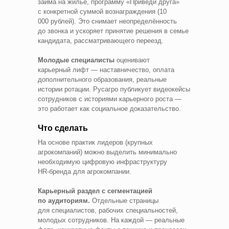
займа на жильё, программу «Приведи друга»
с конкретной суммой вознаграждения (10
000 рублей). Это снимает неопределённость
до звонка и ускоряет принятие решения в семье
кандидата, рассматривающего переезд.
Молодые специалисты
оценивают
карьерный лифт — наставничество, оплата
дополнительного образования, реальные
истории ротации. Русагро публикует видеокейсы
сотрудников с историями карьерного роста —
это работает как социальное доказательство.
Что сделать
На основе практик лидеров (крупных
агрокомпаний) можно выделить минимально
необходимую цифровую инфраструктуру
HR‑бренда для агрокомпании.
Карьерный раздел с сегментацией
по аудиториям.
Отдельные страницы
для специалистов, рабочих специальностей,
молодых сотрудников. На каждой — реальные