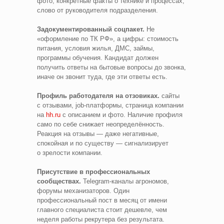
фото, конкретные факты о технике и процессах,
слово от руководителя подразделения.
Задокументированный соцпакет.
Не
«оформление по ТК РФ», а цифры: стоимость
питания, условия жилья, ДМС, займы,
программы обучения. Кандидат должен
получить ответы на бытовые вопросы до звонка,
иначе он звонит туда, где эти ответы есть.
Профиль работодателя на отзовиках.
сайты
с отзывами, job‑платформы, страница компании
на
hh.ru
с описанием и фото. Наличие профиля
само по себе снижает неопределённость.
Реакция на отзывы — даже негативные,
спокойная и по существу — сигнализирует
о зрелости компании.
Присутствие в профессиональных
сообществах.
Telegram‑каналы агрономов,
форумы механизаторов. Один
профессиональный пост в месяц от имени
главного специалиста стоит дешевле, чем
неделя работы рекрутера без результата.