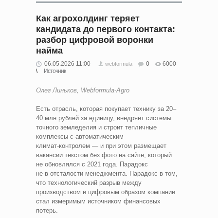
Как агрохолдинг теряет
кандидата до первого контакта:
разбор цифровой воронки
найма
06.05.2026 11:00
0
6000
webformula
Источник
Олег Линьков, Webformula‑Agro
Есть отрасль, которая покупает технику за 20–
40 млн рублей за единицу, внедряет системы
точного земледелия и строит тепличные
комплексы с автоматическим
климат‑контролем — и при этом размещает
вакансии текстом без фото на сайте, который
не обновлялся с 2021 года. Парадокс
не в отсталости менеджмента. Парадокс в том,
что технологический разрыв между
производством и цифровым образом компании
стал измеримым источником финансовых
потерь.