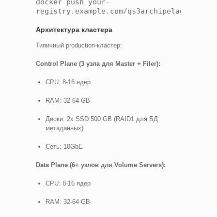
docker push your-
registry.example.com/qs3archipelago:lates
Архитектура кластера
Типичный production-кластер:
Control Plane (3 узла для Master + Filer):
CPU: 8-16 ядер
RAM: 32-64 GB
Диски: 2x SSD 500 GB (RAID1 для БД
метаданных)
Сеть: 10GbE
Data Plane (6+ узлов для Volume Servers):
CPU: 8-16 ядер
RAM: 32-64 GB