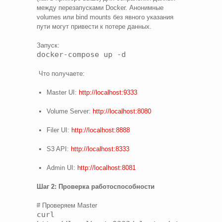
между перезапусками Docker. Анонимные
volumes или bind mounts без явного указания
пути могут привести к потере данных.
Запуск:
docker-compose up -d
Что получаете:
Master UI:
http://localhost:9333
Volume Server:
http://localhost:8080
Filer UI:
http://localhost:8888
S3 API:
http://localhost:8333
Admin UI:
http://localhost:8081
Шаг 2: Проверка работоспособности
# Проверяем Master
curl