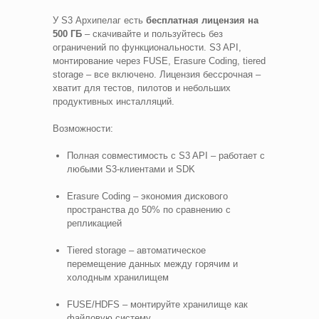
У S3 Архипелаг есть
бесплатная лицензия на
500 ГБ
– скачивайте и пользуйтесь без
ограничений по функциональности. S3 API,
монтирование через FUSE, Erasure Coding, tiered
storage – все включено. Лицензия бессрочная –
хватит для тестов, пилотов и небольших
продуктивных инсталляций.
Возможности:
Полная совместимость с S3 API – работает с
любыми S3-клиентами и SDK
Erasure Coding – экономия дискового
пространства до 50% по сравнению с
репликацией
Tiered storage – автоматическое
перемещение данных между горячим и
холодным хранилищем
FUSE/HDFS – монтируйте хранилище как
файловую систему