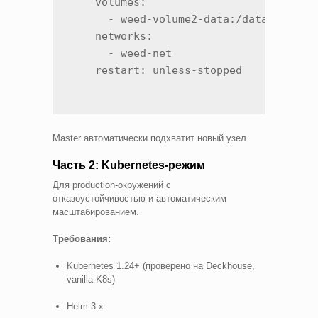
    volumes:

      - weed-volume2-data:/data

    networks:

      - weed-net

    restart: unless-stopped
Master автоматически подхватит новый узел.
Часть 2: Kubernetes-режим
Для production-окружений с
отказоустойчивостью и автоматическим
масштабированием.
Требования:
Kubernetes 1.24+ (проверено на Deckhouse,
vanilla K8s)
Helm 3.x