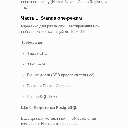
container registry (Harbor, Nexus, GitLab Registry и
т.д.).
Часть 1: Standalone-режим
Идеально для разработки, тестирования или
небольших инсталляций до 10-20 TB.
Требования
4 ядра CPU
8 GB RAM
Любые диски (SSD предпочтительнее)
Docker и Docker Compose
PostgreSQL 15.6+
Шаг 0: Подготовка PostgreSQL
База данных метаданных — обязательный
компонент. Настройте её первой.