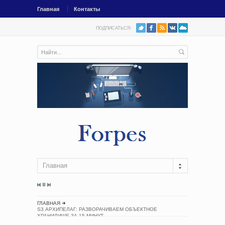
Главная
Контакты
ПОДПИСАТЬСЯ:
Главная
ГЛАВНАЯ
S3 АРХИПЕЛАГ: РАЗВОРАЧИВАЕМ ОБЪЕКТНОЕ
ХРАНИЛИЩЕ ЗА 15 МИНУТ