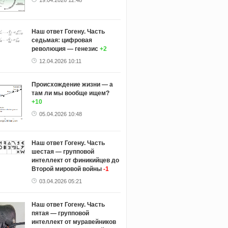
19.04.2026 12:48
Наш ответ Гогену. Часть
седьмая: цифровая
революция — генезис
+2
12.04.2026 10:11
Происхождение жизни — а
там ли мы вообще ищем?
+10
05.04.2026 10:48
Наш ответ Гогену. Часть
шестая — групповой
интеллект от финикийцев до
Второй мировой войны
-1
03.04.2026 05:21
Наш ответ Гогену. Часть
пятая — групповой
интеллект от муравейников