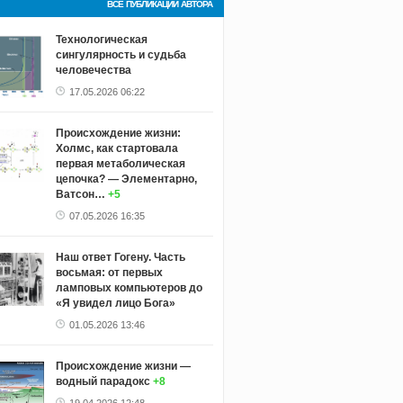
ВСЕ ПУБЛИКАЦИИ АВТОРА
Технологическая
сингулярность и судьба
человечества
17.05.2026 06:22
Происхождение жизни:
Холмс, как стартовала
первая метаболическая
цепочка? — Элементарно,
Ватсон…
+5
07.05.2026 16:35
Наш ответ Гогену. Часть
восьмая: от первых
ламповых компьютеров до
«Я увидел лицо Бога»
01.05.2026 13:46
Происхождение жизни —
водный парадокс
+8