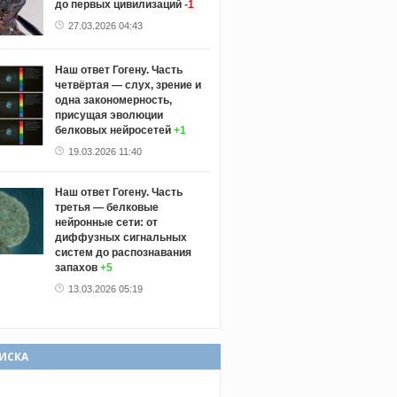
до первых цивилизаций
-1
27.03.2026 04:43
Наш ответ Гогену. Часть
четвёртая — слух, зрение и
одна закономерность,
присущая эволюции
белковых нейросетей
+1
19.03.2026 11:40
Наш ответ Гогену. Часть
третья — белковые
нейронные сети: от
диффузных сигнальных
систем до распознавания
запахов
+5
13.03.2026 05:19
ИСКА