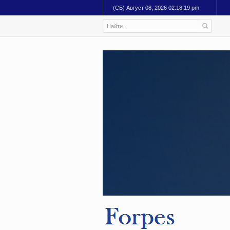
(СБ) Август 08, 2026 02:18:20 pm