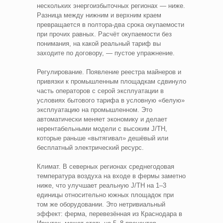
нескольких энергоизбыточных регионах — ниже.
Разница между нижним и верхним краем
превращается в полтора-два срока окупаемости
при прочих равных. Расчёт окупаемости без
понимания, на какой реальный тариф вы
заходите по договору, — пустое упражнение.
Регулирование. Появление реестра майнеров и
привязки к промышленным площадкам сдвинуло
часть операторов с серой эксплуатации в
условиях бытового тарифа в условную «белую»
эксплуатацию на промышленном. Это
автоматически меняет экономику и делает
нерентабельными модели с высоким J/TH,
которые раньше «вытягивал» дешёвый или
бесплатный электрический ресурс.
Климат. В северных регионах среднегодовая
температура воздуха на входе в фермы заметно
ниже, что улучшает реальную J/TH на 1–3
единицы относительно южных площадок при
том же оборудовании. Это нетривиальный
эффект: ферма, перевезённая из Краснодара в