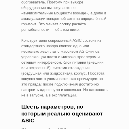
обогреватель. Поэтому при выборе
оборудования вы покупаете не
«вычислительные мощности вообще», а долю в
эксплуатации конкретной сети на определённый
горизонт. Это меняет логику расчёта
рентабельности — об этом ниже.
Конструктивно современный ASIC состоит из
стандартного набора блоков: одна или
несколько хеш-плат с массивом ASIC-чипов,
управляющая плата с микроконтроллером и
сетевым интерфейсом, блок питания (внешний
или встроенный), система охлаждения
(воздушная или жидкостная), корпус. Простота
запуска часто упоминается как преимущество —
это правда: после подключения достаточно
настроить адрес пула и кошелька. Но сложность
не в запуске, а в эксплуатации.
Шесть параметров, по
которым реально оценивают
ASIC