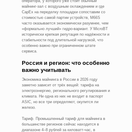
оператора, у которого уже стоит обычный
майнинг-зал с воздушным охлаждением и где
CapEx на переделку площадки сопоставим со
стоимостью самой партии устройств, M66S
часто оказывается экономически разумнее, чем
«формально лучший» гидро-вариант. У MicroBT
исторически крепкая репутация по надёжности и
стабильности под длительной нагрузкой, что
особенно важно при ограниченном штате
сервиса.
Россия и регион: что особенно
важно учитывать
Экономика майнинга в России в 2026 году
заметно зависит от трёх вещей: тарифа на
электроэнергию, регионального регулирования и
климата. Ни одна из них не входит в паспорт
ASIC, но все три определяют, окупится ли
железо.
Тариф. Промышленный тариф для майнинга в
большинстве регионов сейчас находится в
диапазоне 4–8 рублей за киловатт-час, в