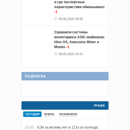
и где паспортные
характеристики обманывают
-1
09.05.2026 20:05
Сравнили системы
мониторинга ASIC-майнеров:
Hive OS, Awesome Miner и
Monito
-1
09.05.2026 19:41
ПОДПИСКА
ЛУЧШЕЕ
СЕГОДНЯ
ВЧЕРА
ПОЗАВЧЕРА
10:43
6,9к за восемь лет и 121к за полгода: