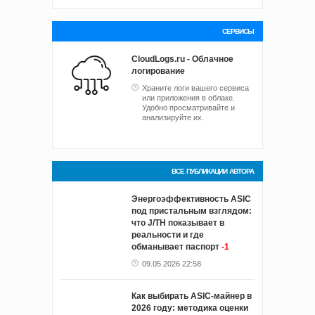
СЕРВИСЫ
CloudLogs.ru - Облачное
логирование
Храните логи вашего сервиса
или приложения в облаке.
Удобно просматривайте и
анализируйте их.
ВСЕ ПУБЛИКАЦИИ АВТОРА
Энергоэффективность ASIC
под пристальным взглядом:
что J/TH показывает в
реальности и где
обманывает паспорт
-1
09.05.2026 22:58
Как выбирать ASIC-майнер в
2026 году: методика оценки