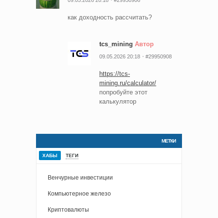
как доходность рассчитать?
tcs_mining
Автор
09.05.2026 20:18
#29950908
https://tcs-
mining.ru/calculator/
попробуйте этот
калькулятор
МЕТКИ
ХАБЫ
ТЕГИ
Венчурные инвестиции
Компьютерное железо
Криптовалюты