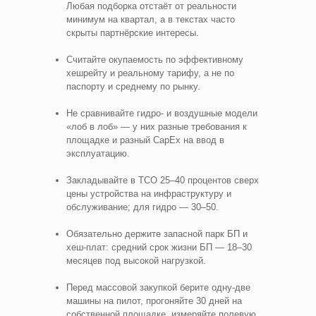
Любая подборка отстаёт от реальности
минимум на квартал, а в текстах часто
скрыты партнёрские интересы.
Считайте окупаемость по эффективному
хешрейту и реальному тарифу, а не по
паспорту и среднему по рынку.
Не сравнивайте гидро- и воздушные модели
«лоб в лоб» — у них разные требования к
площадке и разный CapEx на ввод в
эксплуатацию.
Закладывайте в TCO 25–40 процентов сверх
цены устройства на инфраструктуру и
обслуживание; для гидро — 30–50.
Обязательно держите запасной парк БП и
хеш-плат: средний срок жизни БП — 18–30
месяцев под высокой нагрузкой.
Перед массовой закупкой берите одну-две
машины на пилот, прогоняйте 30 дней на
собственной площадке, измеряйте полевую