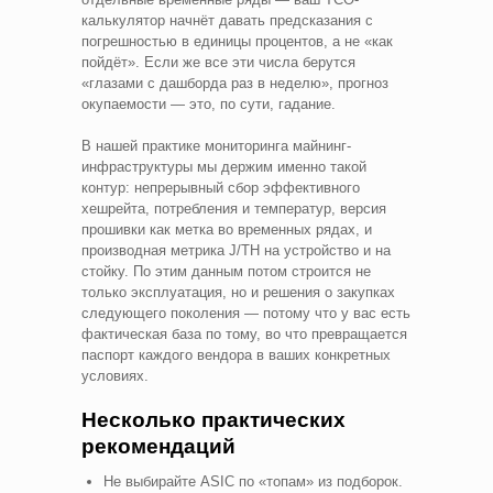
калькулятор начнёт давать предсказания с
погрешностью в единицы процентов, а не «как
пойдёт». Если же все эти числа берутся
«глазами с дашборда раз в неделю», прогноз
окупаемости — это, по сути, гадание.
В нашей практике мониторинга майнинг-
инфраструктуры мы держим именно такой
контур: непрерывный сбор эффективного
хешрейта, потребления и температур, версия
прошивки как метка во временных рядах, и
производная метрика J/TH на устройство и на
стойку. По этим данным потом строится не
только эксплуатация, но и решения о закупках
следующего поколения — потому что у вас есть
фактическая база по тому, во что превращается
паспорт каждого вендора в ваших конкретных
условиях.
Несколько практических
рекомендаций
Не выбирайте ASIC по «топам» из подборок.