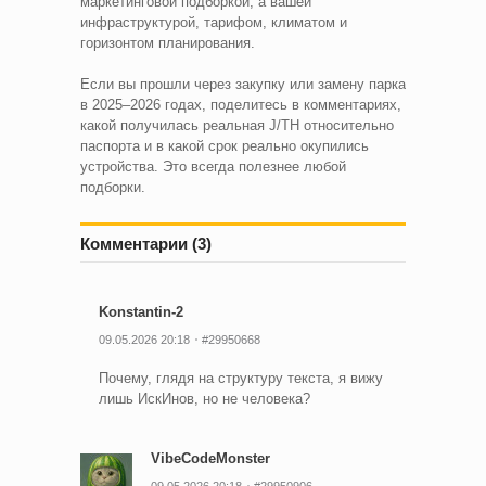
маркетинговой подборкой, а вашей
инфраструктурой, тарифом, климатом и
горизонтом планирования.
Если вы прошли через закупку или замену парка
в 2025–2026 годах, поделитесь в комментариях,
какой получилась реальная J/TH относительно
паспорта и в какой срок реально окупились
устройства. Это всегда полезнее любой
подборки.
Комментарии (3)
Konstantin-2
09.05.2026 20:18
#29950668
Почему, глядя на структуру текста, я вижу
лишь ИскИнов, но не человека?
VibeCodeMonster
09.05.2026 20:18
#29950906