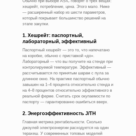
Обычно при выборе ASIC говорят о трёх вещах:
хешрейт, потребление, цена. Этого мало. Ниже
— расширенный набор из шести параметров,
который покрывает большинство решений на
этапе закупки.
1. Хешрейт: паспортный,
лабораторный, эффективный
Паспортный хешрейт — это то, что напечатано
на коробке, обычно с приставкой «до».
Лабораторный — что вы получите на стенде при
контролируемой температуре. Эффективный —
рассчитывается по принятым шарам с пула за
длинное окно. На практике паспортный обычно
завышен на 1–4 процента относительно стенда и
на 4–8 процентов относительно эффективного в
реальной ферме. Считать срок окупаемости по
паспорту — гарантированно ошибиться вверх.
2. Энергоэффективность J/TH
Главная метрика рентабельности. Сколько
джоулей электроэнергии расходуется на один
терахеш. У современных топовых моделей