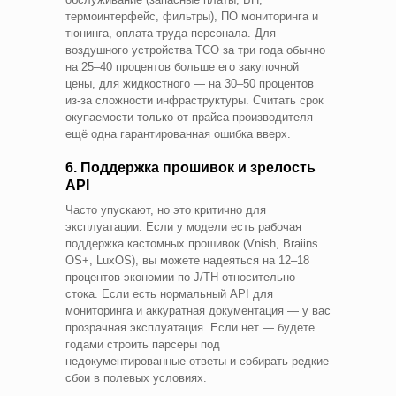
термоинтерфейс, фильтры), ПО мониторинга и
тюнинга, оплата труда персонала. Для
воздушного устройства TCO за три года обычно
на 25–40 процентов больше его закупочной
цены, для жидкостного — на 30–50 процентов
из-за сложности инфраструктуры. Считать срок
окупаемости только от прайса производителя —
ещё одна гарантированная ошибка вверх.
6. Поддержка прошивок и зрелость
API
Часто упускают, но это критично для
эксплуатации. Если у модели есть рабочая
поддержка кастомных прошивок (Vnish, Braiins
OS+, LuxOS), вы можете надеяться на 12–18
процентов экономии по J/TH относительно
стока. Если есть нормальный API для
мониторинга и аккуратная документация — у вас
прозрачная эксплуатация. Если нет — будете
годами строить парсеры под
недокументированные ответы и собирать редкие
сбои в полевых условиях.