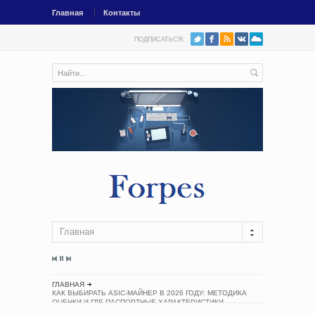
Главная
Контакты
ПОДПИСАТЬСЯ:
Главная
ГЛАВНАЯ
КАК ВЫБИРАТЬ ASIC-МАЙНЕР В 2026 ГОДУ: МЕТОДИКА
ОЦЕНКИ И ГДЕ ПАСПОРТНЫЕ ХАРАКТЕРИСТИКИ
ОБМАНЫВАЮТ