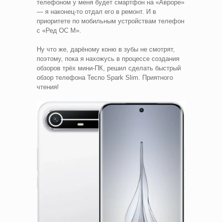
телефоном у меня будет смартфон на «Авроре»
— я наконец-то отдал его в ремонт. И в
приоритете по мобильным устройствам телефон
с «Ред ОС М».
Ну что же, дарёному коню в зубы не смотрят,
поэтому, пока я нахожусь в процессе создания
обзоров трёх мини-ПК, решил сделать быстрый
обзор телефона Tecno Spark Slim. Приятного
чтения!