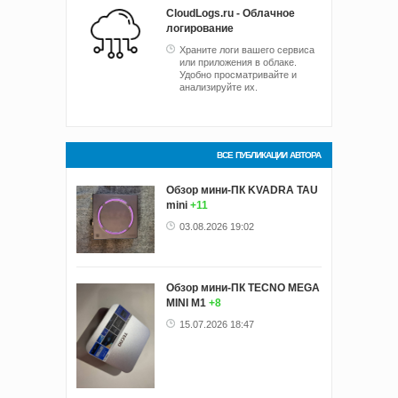
CloudLogs.ru - Облачное
логирование
Храните логи вашего сервиса
или приложения в облаке.
Удобно просматривайте и
анализируйте их.
ВСЕ ПУБЛИКАЦИИ АВТОРА
Обзор мини-ПК KVADRA TAU
mini
+11
03.08.2026 19:02
Обзор мини‑ПК TECNO MEGA
MINI M1
+8
15.07.2026 18:47