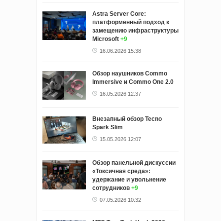
Astra Server Core:
платформенный подход к
замещению инфраструктуры
Microsoft
+9
16.06.2026 15:38
Обзор наушников Commo
Immersive и Commo One 2.0
16.05.2026 12:37
Внезапный обзор Tecno
Spark Slim
15.05.2026 12:07
Обзор панельной дискуссии
«Токсичная среда»:
удержание и увольнение
сотрудников
+9
07.05.2026 10:32