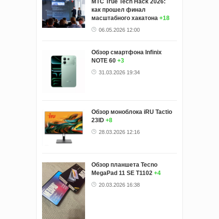
МТС True Tech Hack 2026:
как прошел финал
масштабного хакатона
+18
06.05.2026 12:00
Обзор смартфона Infinix
NOTE 60
+3
31.03.2026 19:34
Обзор моноблока iRU Tactio
23ID
+8
28.03.2026 12:16
Обзор планшета Tecno
MegaPad 11 SE T1102
+4
20.03.2026 16:38