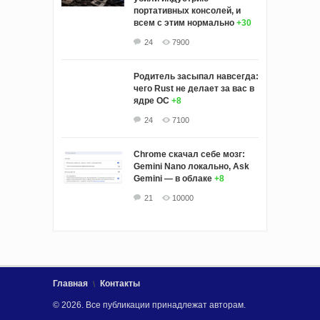
портативных консолей, и
всем с этим нормально
+30
24
7900
Родитель засыпал навсегда:
чего Rust не делает за вас в
ядре ОС
+8
24
7100
Chrome скачал себе мозг:
Gemini Nano локально, Ask
Gemini — в облаке
+8
21
10000
Главная
Контакты
© 2026. Все публикации принадлежат авторам.