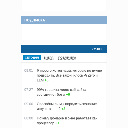
ПОДПИСКА
ЛУЧШЕЕ
СЕГОДНЯ
ВЧЕРА
ПОЗАВЧЕРА
09:01
Я просто хотел часы, которые не нужно
подводить. Всё закончилось Pi Zero и
LLM
+6
07:27
99% трафика моего веб‑сайта
составляют боты
+6
09:00
Способны ли мы породить сознание
искусственно?
+3
08:00
Почему фонарик в окне работает как
процессор
+3