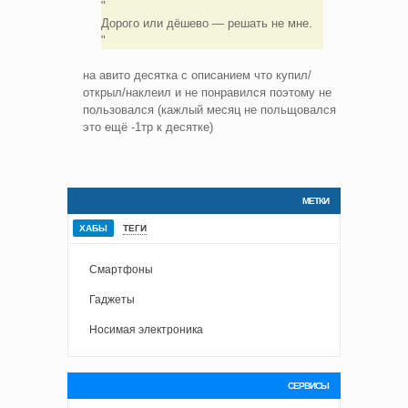
Дорого или дёшево — решать не мне.
на авито десятка с описанием что купил/
открыл/наклеил и не понравился поэтому не
пользовался (кажлый месяц не польщовался
это ещё -1тр к десятке)
МЕТКИ
ХАБЫ
ТЕГИ
Смартфоны
Гаджеты
Носимая электроника
СЕРВИСЫ