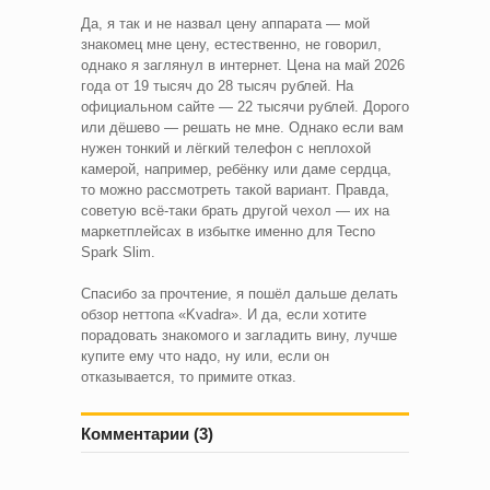
Да, я так и не назвал цену аппарата — мой
знакомец мне цену, естественно, не говорил,
однако я заглянул в интернет. Цена на май 2026
года от 19 тысяч до 28 тысяч рублей. На
официальном сайте — 22 тысячи рублей. Дорого
или дёшево — решать не мне. Однако если вам
нужен тонкий и лёгкий телефон с неплохой
камерой, например, ребёнку или даме сердца,
то можно рассмотреть такой вариант. Правда,
советую всё-таки брать другой чехол — их на
маркетплейсах в избытке именно для Tecno
Spark Slim.
Спасибо за прочтение, я пошёл дальше делать
обзор неттопа «Kvadra». И да, если хотите
порадовать знакомого и загладить вину, лучше
купите ему что надо, ну или, если он
отказывается, то примите отказ.
Комментарии (3)