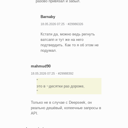
разово привязал и забыл.
Barnaby
18.05.2026 07:25
#29986326
Кстати да, можно ведь регнуть
ватсапп и тут же на него
подтвердить. Как то я об этом не
подумал.
mahmud90
18.05.2026 07:25
#29988392
это в ~десятки раз дороже,
Только не в случае с Deepseek, он
реально дешёвый, копеечные запросы в
API.