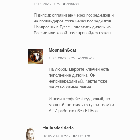
18.05.2026 07:25
#29984836
Я дипсик оплачиваю через посредников и
на провайдеров тоже через посредников.
Набираешь в Гугле - оплатить дипсик из
России или какой тебе провайдер нужен
MountainGoat
18.05.2026 07:25
#29985256
На любом маркете ключей есть
пополнение дипсика. Он
непривередливый. Карты тоже
работаю самые левые.
И вебинтерфейс (неудобный, но
мощный, потому что гуглит сам) и
АПИ работают без ВПНов.
titulusdesiderio
18.05.2026 07:25
#29985128