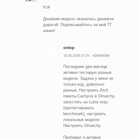
tl;dr
Дешёвая модель оказалась дешевле
дорогой. Подписывайтесь на мой ТГ
канал!
ontop
18.05.2026 07:25
#29988098
Последние два месяца
активно тестирую разные
модели. Задачи у меня не
только код, довольно
разные. Настроить Arch
пакеты Cachyos в Omarchy,
запустить на Lutris игру
(протестировать
benchmark), настроить
локальные модели.
Настроить Omarchy.
Пробовал и активно