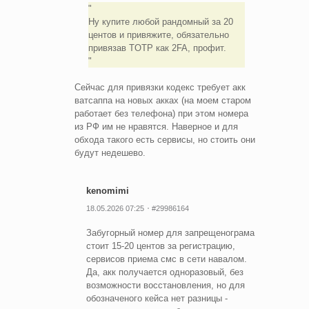
Ну купите любой рандомный за 20
центов и привяжите, обязательно
привязав TOTP как 2FA, профит.
Сейчас для привязки кодекс требует акк
ватсаппа на новых акках (на моем старом
работает без телефона) при этом номера
из РФ им не нравятся. Наверное и для
обхода такого есть сервисы, но стоить они
будут недешево.
kenomimi
18.05.2026 07:25
#29986164
Забугорный номер для запрещенограма
стоит 15-20 центов за регистрацию,
сервисов приема смс в сети навалом.
Да, акк получается одноразовый, без
возможности восстановления, но для
обозначеного кейса нет разницы -