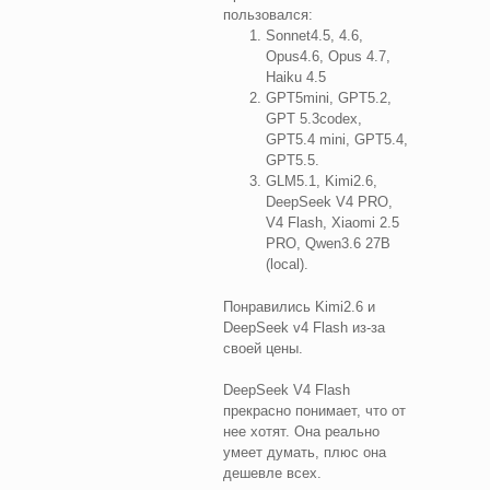
пользовался:
Sonnet4.5, 4.6,
Opus4.6, Opus 4.7,
Haiku 4.5
GPT5mini, GPT5.2,
GPT 5.3codex,
GPT5.4 mini, GPT5.4,
GPT5.5.
GLM5.1, Kimi2.6,
DeepSeek V4 PRO,
V4 Flash, Xiaomi 2.5
PRO, Qwen3.6 27B
(local).
Понравились Kimi2.6 и
DeepSeek v4 Flash из-за
своей цены.
DeepSeek V4 Flash
прекрасно понимает, что от
нее хотят. Она реально
умеет думать, плюс она
дешевле всех.