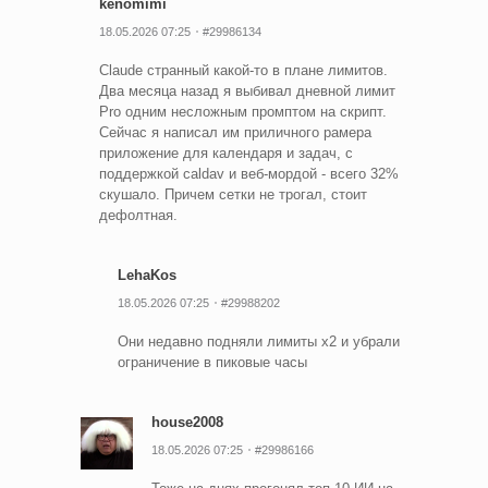
kenomimi
18.05.2026 07:25
#29986134
Claude странный какой-то в плане лимитов.
Два месяца назад я выбивал дневной лимит
Pro одним несложным промптом на скрипт.
Сейчас я написал им приличного рамера
приложение для календаря и задач, с
поддержкой caldav и веб-мордой - всего 32%
скушало. Причем сетки не трогал, стоит
дефолтная.
LehaKos
18.05.2026 07:25
#29988202
Они недавно подняли лимиты х2 и убрали
ограничение в пиковые часы
house2008
18.05.2026 07:25
#29986166