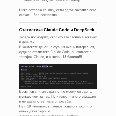
ничего не покидает ваш компьютер
Ниже оставлю ссылку, если вдруг захотите себе
скачать. Все бесплатно.
Статистика Claude Code и DeepSeek
Теперь посмотрим, сколько это стоило в токенах
и деньгах.
В контексте денег - ситуация очень интересная,
судя по статистике Claude Code, он считает в
тарифах Claude, и вышло -
13 баксов!!!
Время он считал странно, по-моему он сделал
меньше чем за час. Ну и плюс я много афкашил
и не давал ответ на его просьбы.
Ну и 19 миллионов токенов попало в кэш, что
очень даже хорошо.