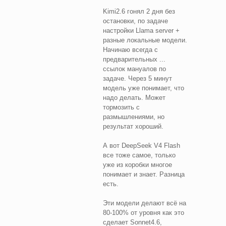
Kimi2.6 гонял 2 дня без
остановки, по задаче
настройки Llama server +
разные локальные модели.
Начинаю всегда с
предварительных ...
ссылок мануалов по
задаче. Через 5 минут
модель уже понимает, что
надо делать. Может
тормозить с
размышлениями, но
результат хороший.
А вот DeepSeek V4 Flash
все тоже самое, только
уже из коробки многое
понимает и знает. Разница
есть.
Эти модели делают всё на
80-100% от уровня как это
сделает Sonnet4.6,