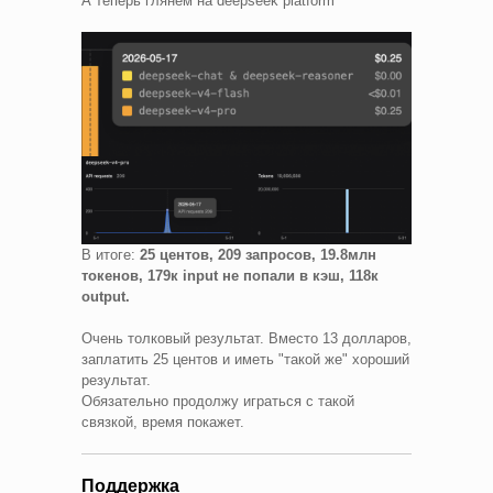
А теперь глянем на deepseek platform
В итоге:
25 центов, 209 запросов, 19.8млн
токенов, 179к input не попали в кэш, 118к
output.
Очень толковый результат. Вместо 13 долларов,
заплатить 25 центов и иметь "такой же" хороший
результат.
Обязательно продолжу играться с такой
связкой, время покажет.
Поддержка