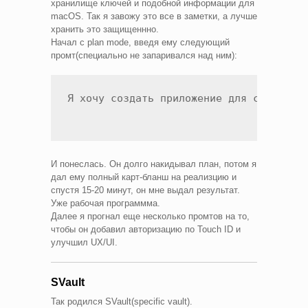
хранилище ключей и подобной информации для
macOS. Так я завожу это все в заметки, а лучше
хранить это защищеннно.
Начал с plan mode, введя ему следующий
промт(специально не запаривался над ним):
И понеслась. Он долго накидывал план, потом я
дал ему полный карт-бланш на реализцию и
спустя 15-20 минут, он мне выдал результат.
Уже рабочая программма.
Далее я прогнал еще несколько промтов на то,
чтобы он добавил авторизацию по Touch ID и
улучшил UX/UI.
SVault
Так родился SVault(specific vault).