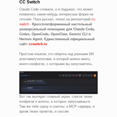
CC Switch
Claude Code сливали, и я подумал, что может
появились какие-нибудь интересные форки на
гитхабе. Пока рыскал, попал на репозиторий
cc-
switch
-
Кроссплатформенный настольный
универсальный помощник для Claude Code,
Codex, OpenCode, OpenClaw, Gemini CLI и
Hermes Agent. Единственный официальный
сайт:
ccswitch.io
Простым языком, это обертка над разными ИИ
агентами/утилитами, в которой можно иметь
много конфигов, с которыми вы запускаетесь.
Вот так вылядит главный экран: список твоих
конфигов и агенты, в которых запускаешься.
Там же тебе сразу и скиллы, и MCP сервера, и
архив твоих промтов, и сессии.