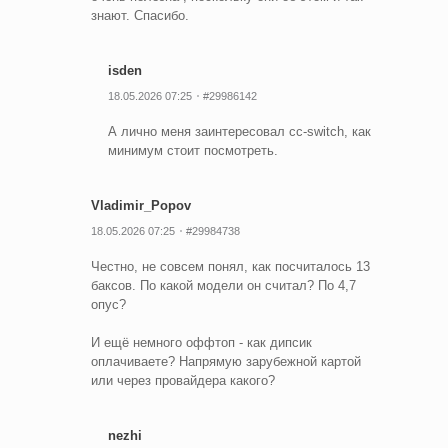
знают. Спасибо.
isden
18.05.2026 07:25
#29986142
А лично меня заинтересовал cc-switch, как
минимум стоит посмотреть.
Vladimir_Popov
18.05.2026 07:25
#29984738
Честно, не совсем понял, как посчиталось 13
баксов. По какой модели он считал? По 4,7
опус?
И ещё немного оффтоп - как дипсик
оплачиваете? Напрямую зарубежной картой
или через провайдера какого?
nezhi