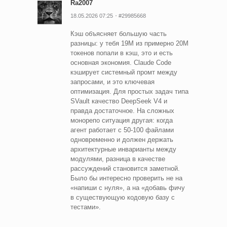
Ra2007
18.05.2026 07:25
#29985668
Кэш объясняет большую часть
разницы: у тебя 19M из примерно 20M
токенов попали в кэш, это и есть
основная экономия. Claude Code
кэширует системный промт между
запросами, и это ключевая
оптимизация. Для простых задач типа
SVault качество DeepSeek V4 и
правда достаточное. На сложных
монорепо ситуация другая: когда
агент работает с 50-100 файлами
одновременно и должен держать
архитектурные инварианты между
модулями, разница в качестве
рассуждений становится заметной.
Было бы интересно проверить не на
«напиши с нуля», а на «добавь фичу
в существующую кодовую базу с
тестами».