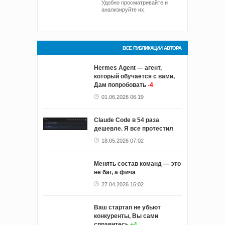
Удобно просматривайте и
анализируйте их.
ВСЕ ПУБЛИКАЦИИ АВТОРА
Hermes Agent — агент,
который обучается с вами,
Дам попробовать
-4
01.06.2026 06:19
Claude Code в 54 раза
дешевле. Я все протестил
18.05.2026 07:02
Менять состав команд — это
не баг, а фича
27.04.2026 16:02
Ваш стартап не убьют
конкуренты, Вы сами
справитесь
+4