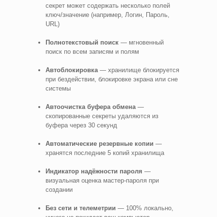
секрет может содержать несколько полей
ключ/значение (например, Логин, Пароль,
URL)
Полнотекстовый поиск
— мгновенный
поиск по всем записям и полям
Автоблокировка
— хранилище блокируется
при бездействии, блокировке экрана или сне
системы
Автоочистка буфера обмена
—
скопированные секреты удаляются из
буфера через 30 секунд
Автоматические резервные копии
—
хранятся последние 5 копий хранилища
Индикатор надёжности пароля
—
визуальная оценка мастер-пароля при
создании
Без сети и телеметрии
— 100% локально,