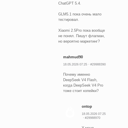
ChatGPT 5.4.
GLM5.1 пока очень мало
тестировал.
Xiaomi 2.5Pro пока вообще
не понял. Пишут флагман,
но вероятно маркетинг?
mahmud90
18.05.2026 07:25
#29988390
Почему именно
DeepSeek V4 Flash,
когда DeepSeek V4 Pro
тоже стоит копейки?
ontop
18.05.2026 07:25
#29988970
У меня