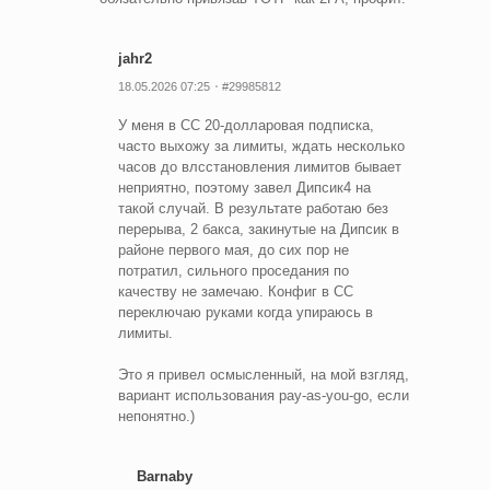
jahr2
18.05.2026 07:25
#29985812
У меня в СС 20-долларовая подписка,
часто выхожу за лимиты, ждать несколько
часов до влсстановления лимитов бывает
неприятно, поэтому завел Дипсик4 на
такой случай. В результате работаю без
перерыва, 2 бакса, закинутые на Дипсик в
районе первого мая, до сих пор не
потратил, сильного проседания по
качеству не замечаю. Конфиг в СС
переключаю руками когда упираюсь в
лимиты.
Это я привел осмысленный, на мой взгляд,
вариант использования pay-as-you-go, если
непонятно.)
Barnaby