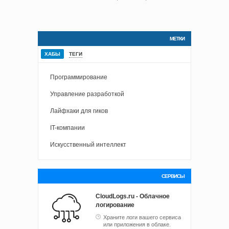
МЕТКИ
ХАБЫ
ТЕГИ
Программирование
Управление разработкой
Лайфхаки для гиков
IT-компании
Искусственный интеллект
СЕРВИСЫ
CloudLogs.ru - Облачное
логирование
Храните логи вашего сервиса
или приложения в облаке.