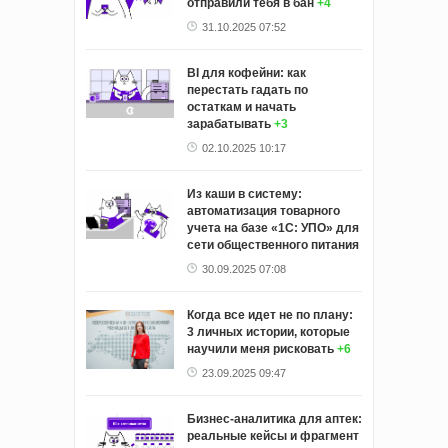
отправили тебя в бан
+4
31.10.2025 07:52
BI для кофейни: как
перестать гадать по
остаткам и начать
зарабатывать
+3
02.10.2025 10:17
Из каши в систему:
автоматизация товарного
учета на базе «1С: УПО» для
сети общественного питания
30.09.2025 07:08
Когда все идет не по плану:
3 личных истории, которые
научили меня рисковать
+6
23.09.2025 09:47
Бизнес-аналитика для аптек:
реальные кейсы и фрагмент