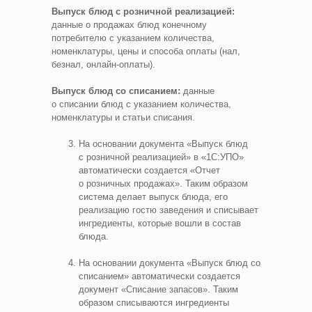
Выпуск блюд с розничной реализацией:
данные о продажах блюд конечному
потребителю с указанием количества,
номенклатуры, цены и способа оплаты (нал,
безнал, онлайн‑оплаты).
Выпуск блюд со списанием:
данные
о списании блюд с указанием количества,
номенклатуры и статьи списания.
На основании документа «Выпуск блюд
с розничной реализацией» в «1С:УПО»
автоматически создается «Отчет
о розничных продажах». Таким образом
система делает выпуск блюда, его
реализацию гостю заведения и списывает
ингредиенты, которые вошли в состав
блюда.
На основании документа «Выпуск блюд со
списанием» автоматически создается
документ «Списание запасов». Таким
образом списываются ингредиенты