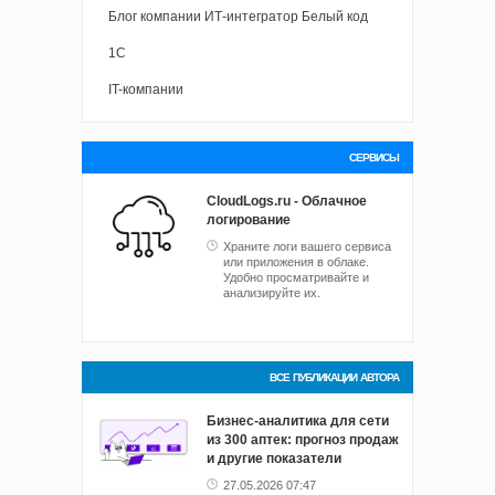
Блог компании ИТ-интегратор Белый код
1С
IT-компании
СЕРВИСЫ
CloudLogs.ru - Облачное
логирование
Храните логи вашего сервиса
или приложения в облаке.
Удобно просматривайте и
анализируйте их.
ВСЕ ПУБЛИКАЦИИ АВТОРА
Бизнес-аналитика для сети
из 300 аптек: прогноз продаж
и другие показатели
27.05.2026 07:47