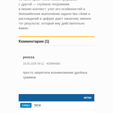
с другой — глубокое погружение
в бизнес‑контекст, учет его особенностей и
безошибочное выполнение задачи без сбоев и
расхождений в цифрах дают заказчику именно
тот результат, который ему действительно
важен.
Комментарии (1)
poozza
18.05.2026 09:11
#29984960
просто запретили возникновение дробных
граммов
МЕТКИ
ХАБЫ
ТЕГИ