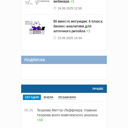
вебинара
+1
24.06.2025 12:58
BI вместо интуиции: 4 плюса
бизнес-аналитики для
аптечного ритейла
+1
23.06.2025 14:34
ПОДПИСКА
ЛУЧШЕЕ
СЕГОДНЯ
ВЧЕРА
ПОЗАВЧЕРА
06:36
Теорема Миттаг-Леффлера: главная
теорема всего комплексного анализа
+10