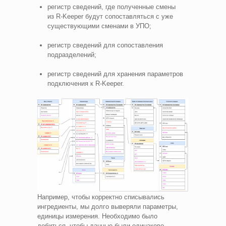
регистр сведений, где полученные смены
из R‑Keeper будут сопоставляться с уже
существующими сменами в УПО;
регистр сведений для сопоставления
подразделений;
регистр сведений для хранения параметров
подключения к R‑Keeper.
Например, чтобы корректно списывались
ингредиенты, мы долго выверяли параметры,
единицы измерения. Необходимо было
добиться, чтобы данные были одинаково