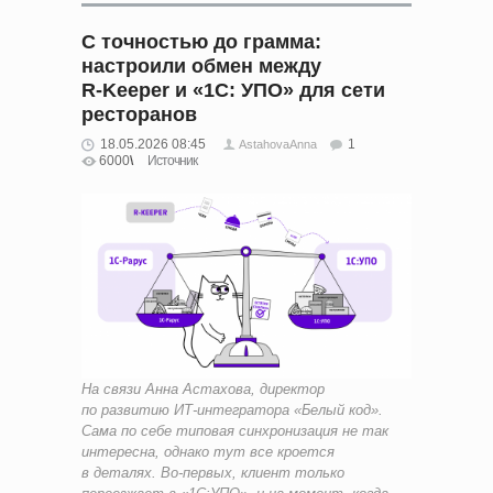
С точностью до грамма:
настроили обмен между
R‑Keeper и «1С: УПО» для сети
ресторанов
18.05.2026 08:45
1
AstahovaAnna
6000
Источник
На связи Анна Астахова, директор
по развитию ИТ‑интегратора «Белый код».
Сама по себе типовая синхронизация не так
интересна, однако тут все кроется
в деталях. Во‑первых, клиент только