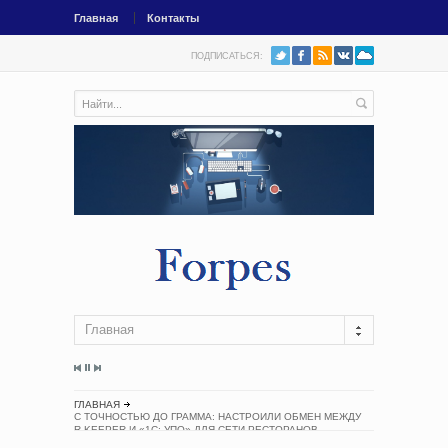
Главная
Контакты
ПОДПИСАТЬСЯ:
Главная
ГЛАВНАЯ
С ТОЧНОСТЬЮ ДО ГРАММА: НАСТРОИЛИ ОБМЕН МЕЖДУ
R‑KEEPER И «1С: УПО» ДЛЯ СЕТИ РЕСТОРАНОВ