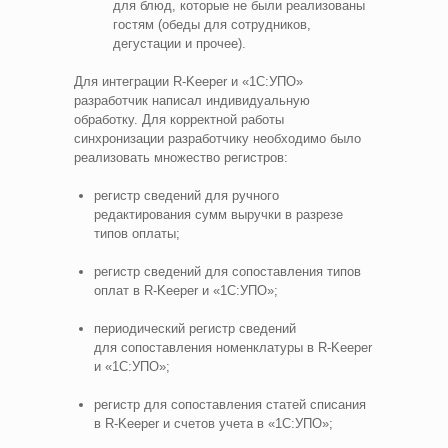
для блюд, которые не были реализованы
гостям (обеды для сотрудников,
дегустации и прочее).
Для интеграции R‑Keeper и «1С:УПО»
разработчик написал индивидуальную
обработку. Для корректной работы
синхронизации разработчику необходимо было
реализовать множество регистров:
регистр сведений для ручного
редактирования сумм выручки в разрезе
типов оплаты;
регистр сведений для сопоставления типов
оплат в R‑Keeper и «1С:УПО»;
периодический регистр сведений
для сопоставления номенклатуры в R‑Keeper
и «1С:УПО»;
регистр для сопоставления статей списания
в R‑Keeper и счетов учета в «1С:УПО»;