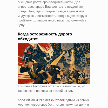
обещание роста производительности. Для
инвесторов вроде Баффетта это неудобная
среда. Там, где молодые фонды видят новую
индустрию и возможности, олды видят старую
проблему: слишком много веры, заложенной в
цену.
Когда осторожность дорого
обходится
Компания Баффета осталась в выигрыше, но
так повезло не всем из старой школы.
Карл Айкан много лет
считался
одним из самых
жестких инвесторов Уолл-стрит: покупал доли в