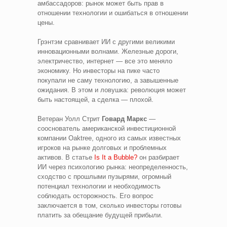
амбассадоров: рынок может быть прав в
отношении технологии и ошибаться в отношении
цены.
Грэнтэм сравнивает ИИ с другими великими
инновационными волнами. Железные дороги,
электричество, интернет — все это меняло
экономику. Но инвесторы на пике часто
покупали не саму технологию, а завышенные
ожидания. В этом и ловушка: революция может
быть настоящей, а сделка — плохой.
Ветеран Уолл Стрит
Говард Маркс
—
сооснователь американской инвестиционной
компании Oaktree, одного из самых известных
игроков на рынке долговых и проблемных
активов. В статье
Is It a Bubble?
он разбирает
ИИ через психологию рынка: неопределенность,
сходство с прошлыми пузырями, огромный
потенциал технологии и необходимость
соблюдать осторожность. Его вопрос
заключается в том, сколько инвесторы готовы
платить за обещание будущей прибыли.