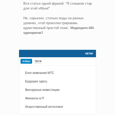
Вся статья одной фразой: "Я слишком стар
для этой х#&ни!"
Не, серьезно, столько воды на разных
уровнях, чтоб проиллюстрироваиь
единственный простой тезис.
Медведите ИИ-
единорогов?
МЕТКИ
ХАБЫ
ТЕГИ
Блог компании МТС
Будущее здесь
Венчурные инвестиции
Финансы в IT
Искусственный интеллект