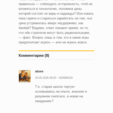
правильно — соблюдать осторожность, чтоб не
вложиться в технологию, половина цены
которой состоит из веры и надежды? Или ковать
пока горячо и стараться заработать на том, чья
цена устремилась вверх неудержимо, как
баобаб? Видимо, ответ покажет время, но то,
что обе стратегии могут быть рациональными,
— факт. Вопрос лишь в том, кто в какие игры
предпочитает играть — или не играть вовсе.
Комментарии (8)
atues
20.05.2026 08:03
#29995518
Т.е. старая школа торгует
основываясь на опыте, анализе и
разумном скепсисе, а новая на
ожиданиях?