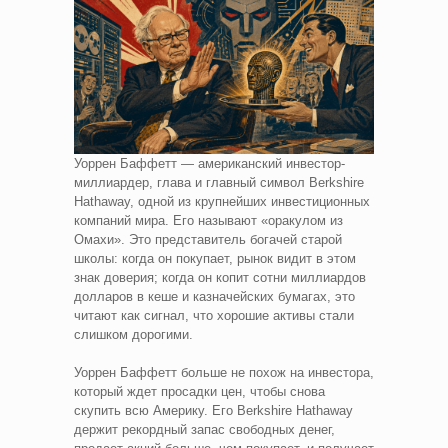
Уоррен Баффетт — американский инвестор-
миллиардер, глава и главный символ Berkshire
Hathaway, одной из крупнейших инвестиционных
компаний мира. Его называют «оракулом из
Омахи». Это представитель богачей старой
школы: когда он покупает, рынок видит в этом
знак доверия; когда он копит сотни миллиардов
долларов в кеше и казначейских бумагах, это
читают как сигнал, что хорошие активы стали
слишком дорогими.
Уоррен Баффетт больше не похож на инвестора,
который ждет просадки цен, чтобы снова
скупить всю Америку. Его Berkshire Hathaway
держит рекордный запас свободных денег,