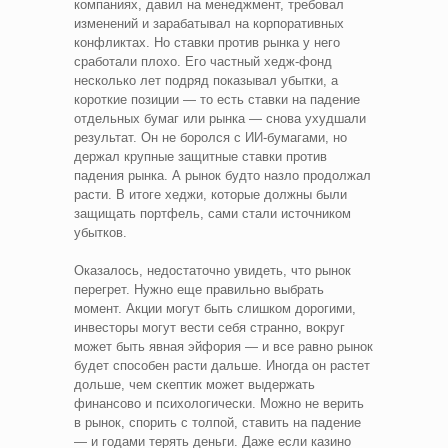
компаниях, давил на менеджмент, требовал
изменений и зарабатывал на корпоративных
конфликтах. Но ставки против рынка у него
сработали плохо. Его частный хедж-фонд
несколько лет подряд показывал убытки, а
короткие позиции — то есть ставки на падение
отдельных бумаг или рынка — снова ухудшали
результат. Он не боролся с ИИ-бумагами, но
держал крупные защитные ставки против
падения рынка. А рынок будто назло продолжал
расти. В итоге хеджи, которые должны были
защищать портфель, сами стали источником
убытков.
Оказалось, недостаточно увидеть, что рынок
перегрет. Нужно еще правильно выбрать
момент. Акции могут быть слишком дорогими,
инвесторы могут вести себя странно, вокруг
может быть явная эйфория — и все равно рынок
будет способен расти дальше. Иногда он растет
дольше, чем скептик может выдержать
финансово и психологически. Можно не верить
в рынок, спорить с толпой, ставить на падение
— и годами терять деньги. Даже если казино