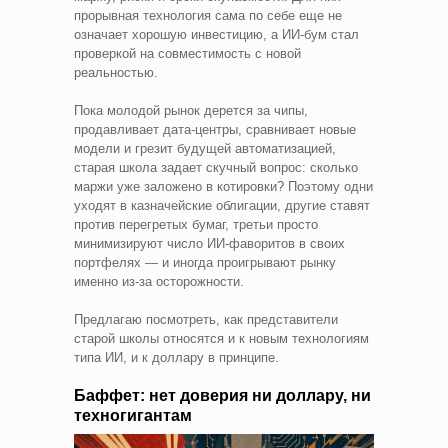
прорывная технология сама по себе еще не
означает хорошую инвестицию, а ИИ-бум стал
проверкой на совместимость с новой
реальностью.
Пока молодой рынок дерется за чипы,
продавливает дата-центры, сравнивает новые
модели и грезит будущей автоматизацией,
старая школа задает скучный вопрос: сколько
маржи уже заложено в котировки? Поэтому одни
уходят в казначейские облигации, другие ставят
против перегретых бумаг, третьи просто
минимизируют число ИИ-фаворитов в своих
портфелях — и иногда проигрывают рынку
именно из-за осторожности.
Предлагаю посмотреть, как представители
старой школы относятся и к новым технологиям
типа ИИ, и к доллару в принципе.
Баффет: нет доверия ни доллару, ни
техногигантам