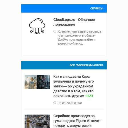
СЕРВИСЫ
CloudLogs.ru - Облачное
логирование
Храните логи вашего сервиса
или приложения в облаке.
Удобно просматривайте и
анализируйте их.
ВСЕ ПУБЛИКАЦИИ АВТОРА
Как мы подвели Кира
Булычёва и почему его
книги — об украденном
детстве и о том, как его
сохранить другим
+123
02.08.2026 09:00
Серийное производство
гуманоидов: Figure AI хочет
покорить индустрию и