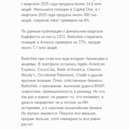
I квартале 2025 года продала более 14,6 млн
акций. Уменьшила позицию в Capital One: в I
квартале 2025 года продала около 300 тыс.
акций, сократив пакет примерно на 4%.
По данным публикации о финальном квартале
Баффетта на посту CEO, Berkshire сократила
позицию в Amazon примерно на 77%, продав
около 7,7 млн акций.
Berkshire при этом все еще владеет бизнесами и
акциями. В портфеле остались Apple, American
Express, Coca-Cola, Bank of America, Chevron,
Moody’s, Occidental Petroleum, Chubb и другие
крупные позиции. Плюс собственные бизнесы
Berkshire: страхование, железная дорога BNSF,
энергетика, промышленность и розница. Но это
как раз и важно: он держит то, что понимает, а
деньги направляет не в погоню за ИИ-
историями, а в короткие казначейские бумаги.
Но баланс меняется. Покупок все меньше,
продаж больше, хотя ликвидность все равно
растет.