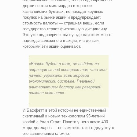
держит сотни миллиардов в коротких
казначейских бумагах, не находит крупных
покупок на рынке акций и предупреждает:
стоимость валюты — страшная вещь, если
государство теряет фискальную дисциплину.
Это уже недоверие к рынку, где слишком много
надежды заложено и в акции, и в деньги,
которыми эти акции оценивают.
«Вопрос будет в том, не выйдет ли
инфляция из-под контроля так, что это
начнет угрожать всей мировой
экономической системе. Реальной
альтернативы доллару как резервной
валюте пока нет».
И Баффетт в этой истории не единственный
скептичный к новым технологиям 95-летний
ковбой с Уолл-Стрит. Просто у него почти 400
млрд долларов — не заметить такого дедушку с
его заявлениями сложно.