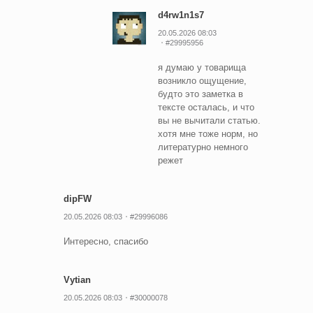
d4rw1n1s7
20.05.2026 08:03
#29995956
я думаю у товарища
возникло ощущение,
будто это заметка в
тексте осталась, и что
вы не вычитали статью.
хотя мне тоже норм, но
литературно немного
режет
dipFW
20.05.2026 08:03
#29996086
Интересно, спасибо
Vytian
20.05.2026 08:03
#30000078