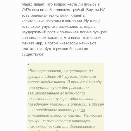
Маркс пишет, что вопрос «есть ли пузырь в
ИИ?» сам по себе слишком грубый. Внутри ИИ
есть реальная технология, клиенты,
капитальные расходы и компании. Ну а еще
есть страх упустить возможность, вера в
неудержимый рост и привычная логика пузырей:
сначала всем кажется, что новая технология
меняет мир, а потом инвесторы начинают
платить так, будто рисков больше не
существуют.
«Все спрашивают, существует ли
пузырь в сфере ИИ. Думаю, даже сам
вопрос неоднозначен. Я пришел к выводу,
что существуют две разные, но
взаимосвязанные возможности
возникновения пузыря: одна связана с
поведением компаний
в отрасли
, а другая
— с поведением инвесторов
по
отношению к этой отрасли
… Рыночные
пузыри не вызываются напрямую
технологическими или финансовыми