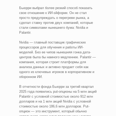
Бьюрри выбрал более резкий способ показать
свое отношение к ИИ-эйфории. Он не стал
просто предупреждать о перегреве рынка, а
сделал ставку против двух компаний, которые
стали символами нынешнего бума: Nvidia и
Palantir.
Nvidia — главный поставщик графических
процессоров для обучения и работы ИИ-
моделей. Без ее чипов нынешняя гонка дата-
центров была бы намного медленнее. Palantir —
компания, которая строит платформы для
анализа данных и активно продает себя как
одного из ключевых игроков в корпоративном и
оборонном ИИ.
В отчетности фонда Бьюрри за третий квартал
2025 года появились put-опционы на 5 млн акций
Palantir с условной стоимостью около 912 млн
долларов и на 1 млн акций Nvidia с условной
стоимостью около 186,6 млн долларов. Put-
опцион — это инструмент, который обычно