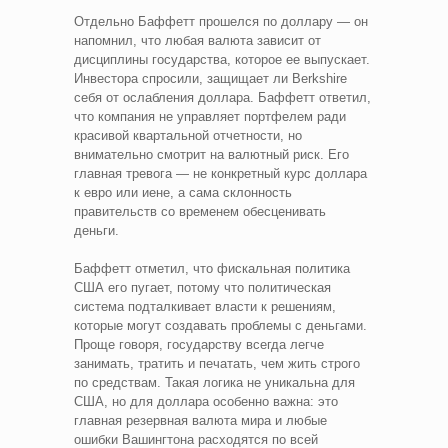
Отдельно Баффетт прошелся по доллару — он
напомнил, что любая валюта зависит от
дисциплины государства, которое ее выпускает.
Инвестора спросили, защищает ли Berkshire
себя от ослабления доллара. Баффетт ответил,
что компания не управляет портфелем ради
красивой квартальной отчетности, но
внимательно смотрит на валютный риск. Его
главная тревога — не конкретный курс доллара
к евро или иене, а сама склонность
правительств со временем обесценивать
деньги.
Баффетт отметил, что фискальная политика
США его пугает, потому что политическая
система подталкивает власти к решениям,
которые могут создавать проблемы с деньгами.
Проще говоря, государству всегда легче
занимать, тратить и печатать, чем жить строго
по средствам. Такая логика не уникальна для
США, но для доллара особенно важна: это
главная резервная валюта мира и любые
ошибки Вашингтона расходятся по всей