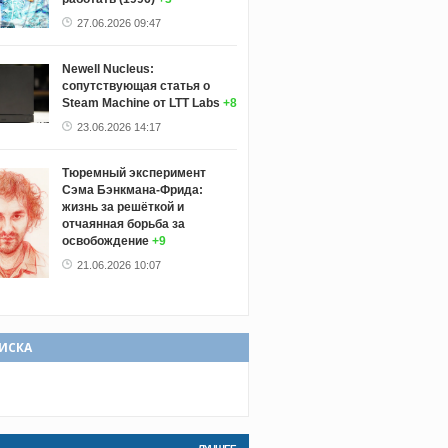
27.06.2026 09:47
Newell Nucleus:
сопутствующая статья о
Steam Machine от LTT Labs
+8
23.06.2026 14:17
Тюремный эксперимент
Сэма Бэнкмана-Фрида:
жизнь за решёткой и
отчаянная борьба за
освобождение
+9
21.06.2026 10:07
ИСКА