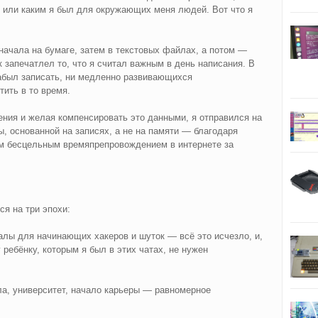
, или каким я был для окружающих меня людей. Вот что я
начала на бумаге, затем в текстовых файлах, а потом —
 запечатлел то, что я считал важным в день написания. В
забыл записать, ни медленно развивающихся
тить в то время.
ния и желая компенсировать это данными, я отправился на
, основанной на записях, а не на памяти — благодаря
м бесцельным времяпрепровождением в интернете за
ся на три эпохи:
налы для начинающих хакеров и шуток — всё это исчезло, и,
ребёнку, которым я был в этих чатах, не нужен
кола, университет, начало карьеры — равномерное