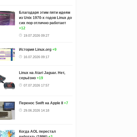
Благодаря этим пяти идеям
из Unix 1970-х годов Linux до
сих пор отлично работает
+12
19.07.2026 09:27
История Linux.org
+9
16.07.2026 09:17
Linux на Atari Jaguar. Нет,
серьёзно
+19
07.07.2026 17:57
Перенос Swift на Apple II
+7
29.06.2026 14:18
Когда AOL перестал
работать (1996)
+3