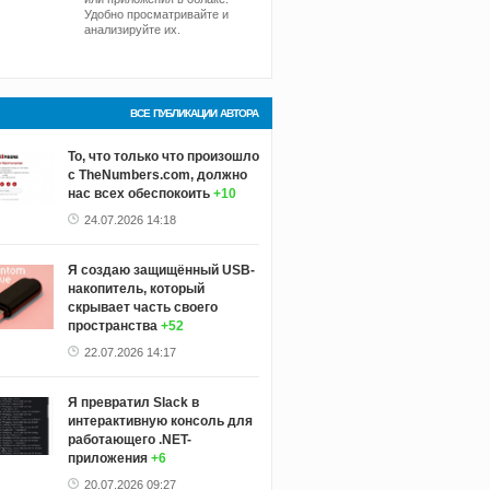
Удобно просматривайте и
анализируйте их.
ВСЕ ПУБЛИКАЦИИ АВТОРА
То, что только что произошло
с TheNumbers.com, должно
нас всех обеспокоить
+10
24.07.2026 14:18
Я создаю защищённый USB-
накопитель, который
скрывает часть своего
пространства
+52
22.07.2026 14:17
Я превратил Slack в
интерактивную консоль для
работающего .NET-
приложения
+6
20.07.2026 09:27