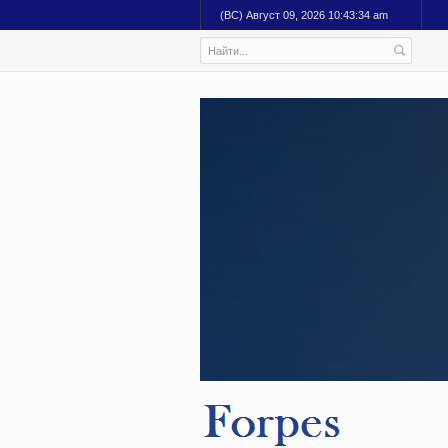
(ВС) Август 09, 2026 10:43:35 am