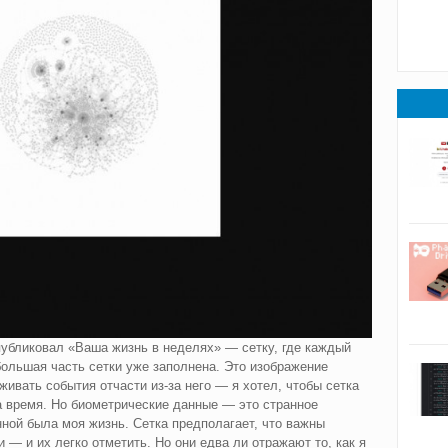
публиковал «Ваша жизнь в неделях» — сетку, где каждый
большая часть сетки уже заполнена. Это изображение
ивать события отчасти из-за него — я хотел, чтобы сетка
ла время. Но биометрические данные — это странное
ной была моя жизнь. Сетка предполагает, что важны
и — и их легко отметить. Но они едва ли отражают то, как я