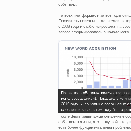
событиям.
На всех платформах и за все годы очи
Показатель новизны — доля слов, котор
с 2008 года и стабилизировался на уро
запаса сформировалась в начале моих 2
Показатель «Баллы»: количество новых
использовавшихся). Показатель «Лини
2016 году было больше всего новых сл
словарный запас в том году был огро
После фильтрации шума очищенные соо
событием в жизни, что — шуткой, кто у
есть более фундаментальная проблема