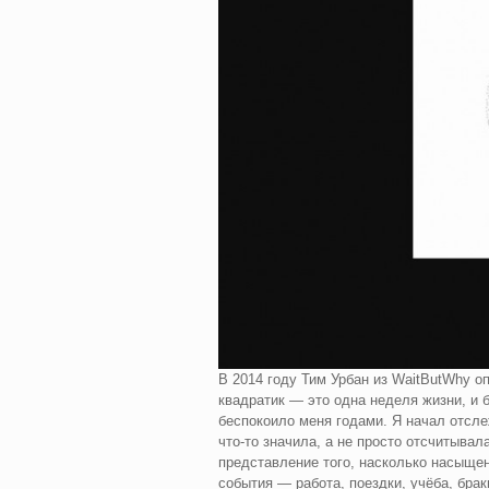
В 2014 году Тим Урбан из WaitButWhy о
квадратик — это одна неделя жизни, и 
беспокоило меня годами. Я начал отслеж
что-то значила, а не просто отсчитыва
представление того, насколько насыщен
события — работа, поездки, учёба, брак