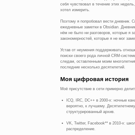
себя чувствовал в течение этих недель
хотел измерить.
Поэтому я попробовал вести дневник. С
ежедневные заметки в Obsidian. Дневник
нём не было ни разговоров, которые я 
закономерностей, которые я не мог заме
Устав от неумения поддерживать отноше
поиски своего рода личной CRM-системы
следам, оставленным моим многолетни
последние несколько десятилетий.
Моя цифровая история
Моё присутствие в сети примерно делит
ICQ, IRC, DC++ в 2000-х: ночные ка
вероятно, к лучшему. Десятилетнему 
структурированный архив.
VK, Twitter, Facebook** в 2010-х: ш
распределение.