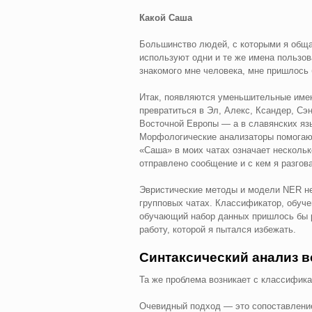
Какой Саша
Большинство людей, с которыми я обща
используют одни и те же имена пользов
знакомого мне человека, мне пришлось б
Итак, появляются уменьшительные имен
превратиться в Эл, Алекс, Ксандер, Сэн
Восточной Европы — а в славянских яз
Морфологические анализаторы помогают
«Саша» в моих чатах означает нескольк
отправлено сообщение и с кем я разгов
Эвристические методы и модели NER не
групповых чатах. Классификатор, обуче
обучающий набор данных пришлось бы р
работу, которой я пытался избежать.
Синтаксический анализ 
Та же проблема возникает с классифика
Очевидный подход — это сопоставление