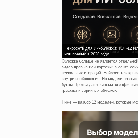
Нейросеть для ИИ-обложки: ТОП-12 ИИ 
или превью в 2026 году
Обложка больше не является отдельной 
видео-превью или карточки в ленте сей
нескольких итераций. Нейросеть закрыва
внутри изображения. Но модели разные
буквы. Третьи дают кинематографичный 
графики и серийных обложек.
Ниже — разбор 12 моделей, которые м