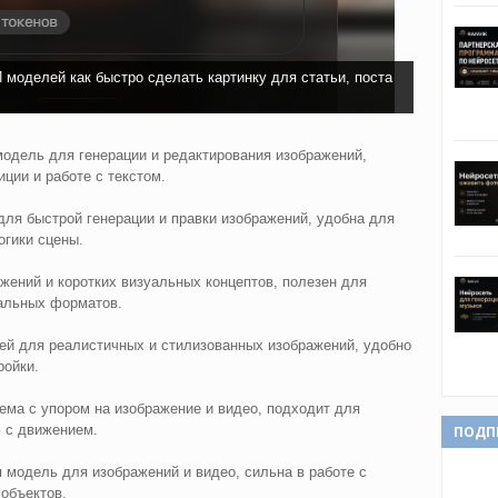
моделей как быстро сделать картинку для статьи, поста
одель для генерации и редактирования изображений,
ции и работе с текстом.
ля быстрой генерации и правки изображений, удобна для
огики сцены.
жений и коротких визуальных концептов, полезен для
иальных форматов.
й для реалистичных и стилизованных изображений, удобно
ройки.
ма с упором на изображение и видео, подходит для
 с движением.
ПОДП
модель для изображений и видео, сильна в работе с
объектов.