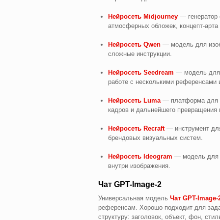
Нейросеть Midjourney
— генератор 
атмосферных обложек, концепт-арта
Нейросеть Qwen
— модель для изобр
сложные инструкции.
Нейросеть Seedream
— модель для 
работе с несколькими референсами 
Нейросеть Luma
— платформа для и
кадров и дальнейшего превращения к
Нейросеть Recraft
— инструмент для
брендовых визуальных систем.
Нейросеть Ideogram
— модель для п
внутри изображения.
Чат GPT-Image-2
Универсальная модель
Чат GPT-Image-
референсам. Хорошо подходит для задач
структуру: заголовок, объект, фон, стил