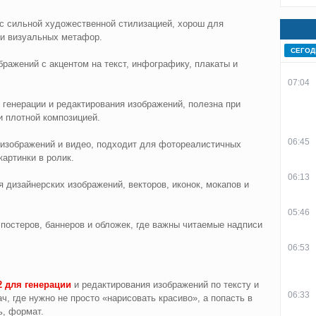
с сильной художественной стилизацией, хорош для
 и визуальных метафор.
СЕГОД
ажений с акцентом на текст, инфографику, плакаты и
07:04
генерации и редактирования изображений, полезна при
и плотной композицией.
06:45
зображений и видео, подходит для фотореалистичных
артинки в ролик.
06:13
 дизайнерских изображений, векторов, иконок, мокапов и
05:46
остеров, баннеров и обложек, где важны читаемые надписи
06:53
2 для генерации
и редактирования изображений по тексту и
06:33
, где нужно не просто «нарисовать красиво», а попасть в
ь, формат.