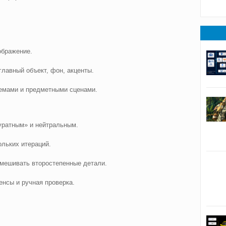
.
ображение.
главный объект, фон, акценты.
хемами и предметными сценами.
уратным» и нейтральным.
льких итераций.
мешивать второстепенные детали.
нсы и ручная проверка.