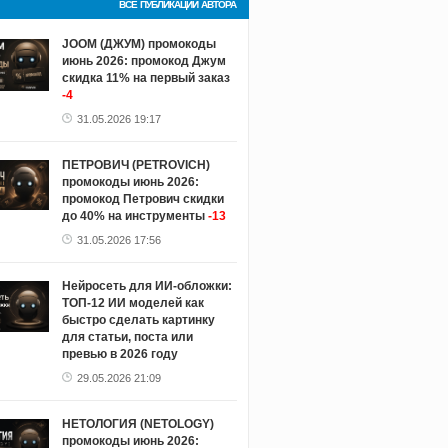
ВСЕ ПУБЛИКАЦИИ АВТОРА
JOOM (ДЖУМ) промокоды
июнь 2026: промокод Джум
скидка 11% на первый заказ
-4
31.05.2026 19:17
ПЕТРОВИЧ (PETROVICH)
промокоды июнь 2026:
промокод Петрович скидки
до 40% на инструменты
-13
31.05.2026 17:56
Нейросеть для ИИ-обложки:
ТОП-12 ИИ моделей как
быстро сделать картинку
для статьи, поста или
превью в 2026 году
29.05.2026 21:09
НЕТОЛОГИЯ (NETOLOGY)
промокоды июнь 2026: