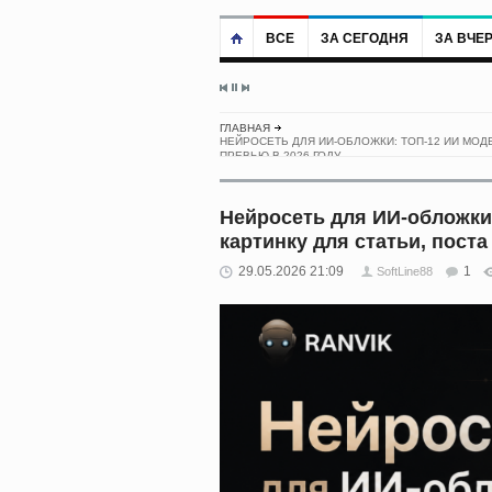
ВСЕ
ЗА СЕГОДНЯ
ЗА ВЧЕ
ГЛАВНАЯ
НЕЙРОСЕТЬ ДЛЯ ИИ-ОБЛОЖКИ: ТОП-12 ИИ МОДЕ
ПРЕВЬЮ В 2026 ГОДУ
Нейросеть для ИИ-обложки
картинку для статьи, поста
29.05.2026 21:09
1
SoftLine88