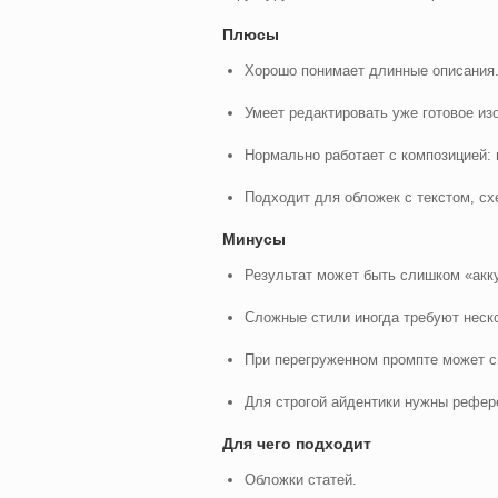
Плюсы
Хорошо понимает длинные описания
Умеет редактировать уже готовое из
Нормально работает с композицией: 
Подходит для обложек с текстом, с
Минусы
Результат может быть слишком «акк
Сложные стили иногда требуют неско
При перегруженном промпте может с
Для строгой айдентики нужны рефере
Для чего подходит
Обложки статей.