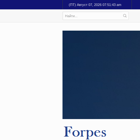
(ПТ) Август 07, 2026 07:51:44 am