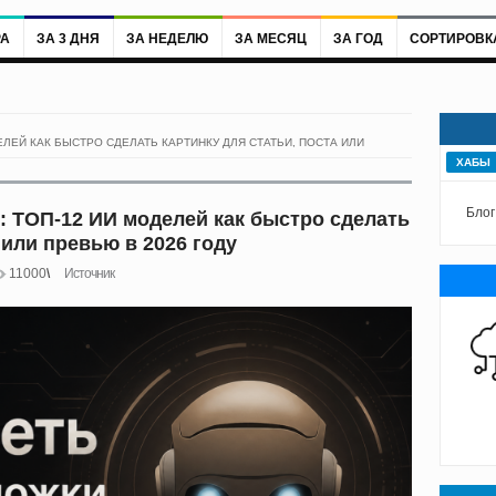
РА
ЗА 3 ДНЯ
ЗА НЕДЕЛЮ
ЗА МЕСЯЦ
ЗА ГОД
СОРТИРОВК
ЛЕЙ КАК БЫСТРО СДЕЛАТЬ КАРТИНКУ ДЛЯ СТАТЬИ, ПОСТА ИЛИ
ХАБЫ
Блог
: ТОП-12 ИИ моделей как быстро сделать
 или превью в 2026 году
11000
Источник