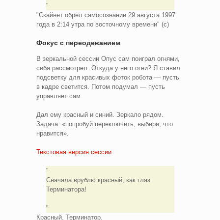
"Скайнет обрёл самосознание 29 августа 1997
года в 2:14 утра по восточному времени" (с)
Фокус с переодеванием
В зеркальной сессии Опус сам поиграл огнями,
себя рассмотрел. Откуда у него огни? Я ставил
подсветку для красивых фоток робота — пусть
в кадре светится. Потом подумал — пусть
управляет сам.
Дал ему красный и синий. Зеркало рядом.
Задача: «попробуй переключить, выбери, что
нравится».
Текстовая версия сессии
Сначала врублю красный, как глаз
Терминатора!
Красный. Терминатор.