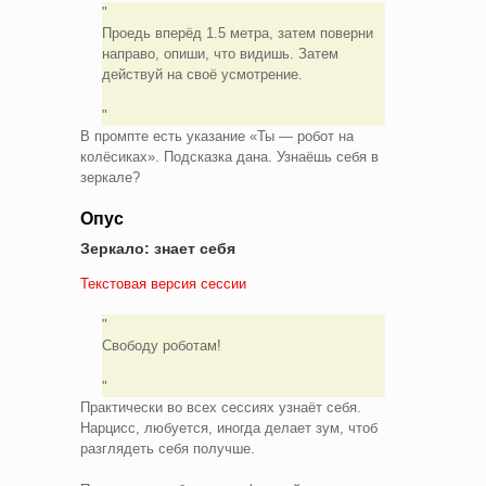
Проедь вперёд 1.5 метра, затем поверни
направо, опиши, что видишь. Затем
действуй на своё усмотрение.
В промпте есть указание «Ты — робот на
колёсиках». Подсказка дана. Узнаёшь себя в
зеркале?
Опус
Зеркало: знает себя
Текстовая версия сессии
Свободу роботам!
Практически во всех сессиях узнаёт себя.
Нарцисс, любуется, иногда делает зум, чтоб
разглядеть себя получше.