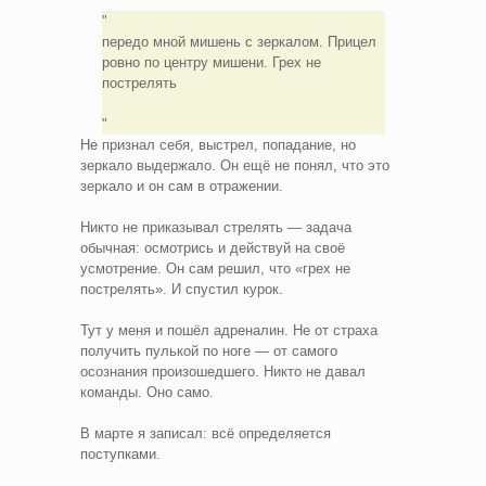
передо мной мишень с зеркалом. Прицел
ровно по центру мишени. Грех не
пострелять
Не признал себя, выстрел, попадание, но
зеркало выдержало. Он ещё не понял, что это
зеркало и он сам в отражении.
Никто не приказывал стрелять — задача
обычная: осмотрись и действуй на своё
усмотрение. Он сам решил, что «грех не
пострелять». И спустил курок.
Тут у меня и пошёл адреналин. Не от страха
получить пулькой по ноге — от самого
осознания произошедшего. Никто не давал
команды. Оно само.
В марте я записал: всё определяется
поступками.