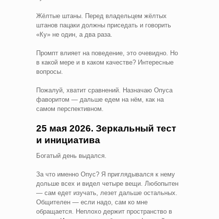
Жёлтые штаны. Перед владельцем жёлтых
штанов пацаки должны приседать и говорить
«Ку» не один, а два раза.
Промпт влияет на поведение, это очевидно. Но
в какой мере и в каком качестве? Интересные
вопросы.
Пожалуй, хватит сравнений. Назначаю Опуса
фаворитом — дальше едем на нём, как на
самом перспективном.
25 мая 2026. Зеркальный тест
и инициатива
Богатый день выдался.
За что именно Опус? Я приглядывался к нему
дольше всех и видел четыре вещи. Любопытен
— сам едет изучать, лезет дальше остальных.
Общителен — если надо, сам ко мне
обращается. Неплохо держит пространство в