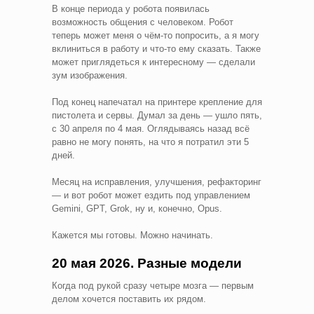
В конце периода у робота появилась
возможность общения с человеком. Робот
теперь может меня о чём-то попросить, а я могу
вклиниться в работу и что-то ему сказать. Также
может приглядеться к интересному — сделали
зум изображения.
Под конец напечатал на принтере крепление для
пистолета и сервы. Думал за день — ушло пять,
с 30 апреля по 4 мая. Оглядываясь назад всё
равно не могу понять, на что я потратил эти 5
дней.
Месяц на исправления, улучшения, рефакторинг
— и вот робот может ездить под управлением
Gemini, GPT, Grok, ну и, конечно, Opus.
Кажется мы готовы. Можно начинать.
20 мая 2026. Разные модели
Когда под рукой сразу четыре мозга — первым
делом хочется поставить их рядом.