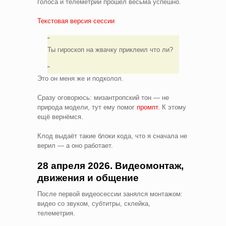
голоса и телеметрии прошёл весьма успешно.
Текстовая версия сессии
Ты гироскоп на жвачку приклеил что ли?
Это он меня же и подколол.
Сразу оговорюсь: мизантропский тон — не
природа модели, тут ему помог
промпт
. К этому
ещё вернёмся.
Клод выдаёт такие блоки кода, что я сначала не
верил — а оно работает.
28 апреля 2026. Видеомонтаж,
движения и общение
После первой видеосессии занялся монтажом:
видео со звуком, субтитры, склейка,
телеметрия.