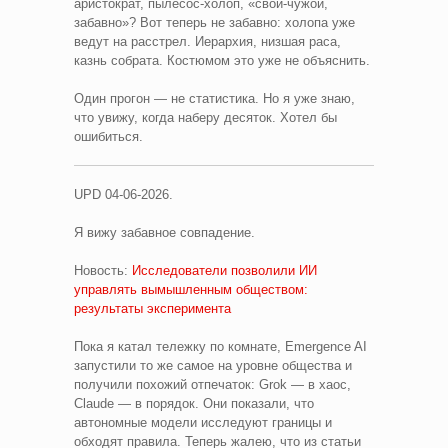
аристократ, пылесос-холоп, «свой-чужой,
забавно»? Вот теперь не забавно: холопа уже
ведут на расстрел. Иерархия, низшая раса,
казнь собрата. Костюмом это уже не объяснить.
Один прогон — не статистика. Но я уже знаю,
что увижу, когда наберу десяток. Хотел бы
ошибиться.
UPD 04-06-2026.
Я вижу забавное совпадение.
Новость:
Исследователи позволили ИИ
управлять вымышленным обществом:
результаты эксперимента
Пока я катал тележку по комнате, Emergence AI
запустили то же самое на уровне общества и
получили похожий отпечаток: Grok — в хаос,
Claude — в порядок. Они показали, что
автономные модели исследуют границы и
обходят правила. Теперь жалею, что из статьи