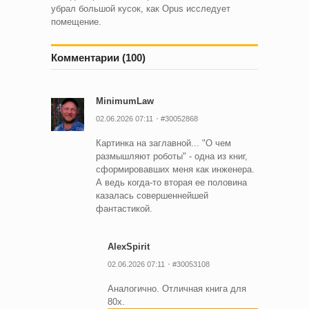
убрал большой кусок, как Opus исследует
помещение.
Комментарии (100)
MinimumLaw
02.06.2026 07:11
#30052868
Картинка на заглавной... "О чем
размышляют роботы" - одна из книг,
сформировавших меня как инженера.
А ведь когда-то вторая ее половина
казалась совершеннейшей
фантастикой.
AlexSpirit
02.06.2026 07:11
#30053108
Аналогично. Отличная книга для
80х.