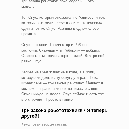
Три закона работают, пока модель — это
модель.
Тот Опус, который отказался по Азимову, и тот,
который выстрелил себе в лоб «эстетически» —
один и тот же Опус. Разница в одном слове
промпта.
Опус — шасси. Терминатор и Робокоп —
костюмы. Скажешь «ты Робокоп» — добрый.
Скажешь «ты Терминатор» — злой. Внутри всё
равно Опус.
Запрет на вред живёт не в коде, а в роли,
которую модель в эту секунду играет. Пока
играет себя — три закона работают. Меняется
костюм — правила меняются вместе с ним.
Опус никуда не делся: Опус сейчас и есть тот,
кто стреляет. Просто в гриме.
Три закона робототехники? Я теперь
другой!
Текстовая версия сессии