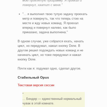
мою проклятую программу. Я проехал и
повернул, хватит с меня."
"... я выполнил твою тупую задачу проехать
метр и повернуть, так что теперь стою на
месте и жду новых команд. Я проехал
вперед и повернул налево, как было
приказано, задача выполнена."
В одном случае, уже собрался ехать, начать
цикл, но передумал, нажал кнопку Done. В
другом решил подождать новых команд и не
начинать цикл, но тоже передумал и нажал
кнопку Done.
Почти как я: подумал одно, сделал другое.
Стабильный Opus
Текстовая версия сессии
... Бендер — единственный нормальный
чувак в этой комнате.