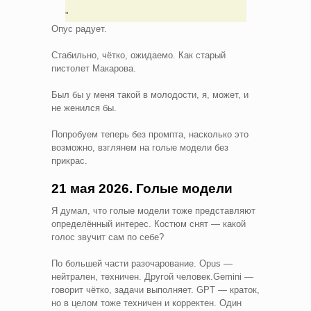
Опус радует.
Стабильно, чётко, ожидаемо. Как старый
пистолет Макарова.
Был бы у меня такой в молодости, я, может, и
не женился бы.
Попробуем теперь без промпта, насколько это
возможно, взглянем на голые модели без
прикрас.
21 мая 2026. Голые модели
Я думал, что голые модели тоже представляют
определённый интерес. Костюм снят — какой
голос звучит сам по себе?
По большей части разочарование. Opus —
нейтрален, техничен. Другой человек.Gemini —
говорит чётко, задачи выполняет. GPT — краток,
но в целом тоже техничен и корректен. Один