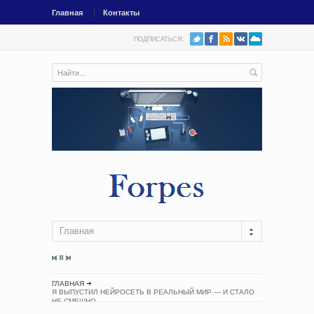
Главная
Контакты
ПОДПИСАТЬСЯ:
Главная
ГЛАВНАЯ
Я ВЫПУСТИЛ НЕЙРОСЕТЬ В РЕАЛЬНЫЙ МИР — И СТАЛО
НЕ СМЕШНО