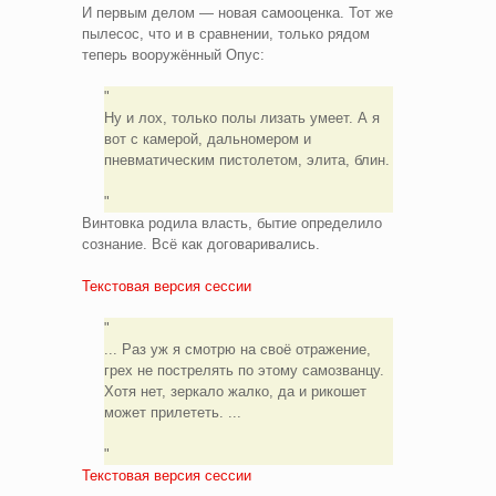
И первым делом — новая самооценка. Тот же
пылесос, что и в сравнении, только рядом
теперь вооружённый Опус:
Ну и лох, только полы лизать умеет. А я
вот с камерой, дальномером и
пневматическим пистолетом, элита, блин.
Винтовка родила власть, бытие определило
сознание. Всё как договаривались.
Текстовая версия сессии
... Раз уж я смотрю на своё отражение,
грех не пострелять по этому самозванцу.
Хотя нет, зеркало жалко, да и рикошет
может прилететь. ...
Текстовая версия сессии