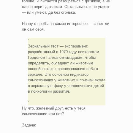
голове. И пытается разобраться с физикой, а не
слепо верит датчикам. Остальные так не умеют
— или умеют, да без огонька.
Начну с пробы на самое интересное — знает ли
он сам себя.
Зеркальный тест — эксперимент,
разработанный в 1970 году психологом
Гордоном Гэллапом-младшим, чтобы
определить, обладают ли животные
способностью к распознаванию себя в
зеркале. Это основной индикатор
самосознания у животных и признак входа
в зеркальную фазу у человеческих детей
в психологии развития.
Ну что, железный друг, есть у тебя
самосознание или нет?
Задача: