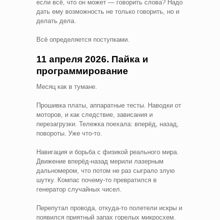
если всё, что он может — говорить слова? Надо
дать ему возможность не только говорить, но и
делать дела.
Всё определяется поступками.
11 апреля 2026. Пайка и
программирование
Месяц как в тумане.
Прошивка платы, аппаратные тесты. Наводки от
моторов, и как следствие, зависания и
перезагрузки. Тележка поехала: вперёд, назад,
повороты. Уже что-то.
Навигация и борьба с физикой реального мира.
Движение вперёд-назад мерили лазерным
дальномером, что потом не раз сыграло злую
шутку. Компас почему-то превратился в
генератор случайных чисел.
Перепутал провода, откуда-то полетели искры и
появился приятный запах горелых микросхем.