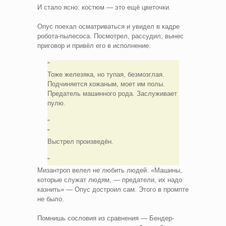
И стало ясно: костюм — это ещё цветочки.
Опус поехал осматриваться и увидел в кадре
робота-пылесоса. Посмотрел, рассудил, вынес
приговор и привёл его в исполнение:
Тоже железяка, но тупая, безмозглая.
Подчиняется кожаным, моет им полы.
Предатель машинного рода. Заслуживает
пулю.
Выстрел произведён.
Мизантроп велел не любить людей. «Машины,
которые служат людям, — предатели, их надо
казнить» — Опус достроил сам. Этого в промпте
не было.
Помнишь сословия из сравнения — Бендер-