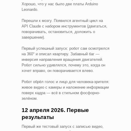
Хорошо, что у нас было две платы Arduino
Leonardo.
Перешли к мозгу. Появился агентный цикл на
API Claude с набором инструментов (двигаться,
поворачивать, остановиться, доложить о
завершении).
Первый успешный запуск: робот сам осмотрелся
на 360° и описал квартиру. Забавный баг —
инверсия направления вращения двигателей.
Робот сильно удивлялся, почему это, когда он
хочет вправо, он поворачивается влево.
Робот обрёл голос и лицо для человека-зрителя:
живое видео с камеры и наложение информации
поверх кадра — всё в стильном фосфорно-
зелёном.
12 апреля 2026. Первые
результаты
Первый же тестовый запуск с записью видео,