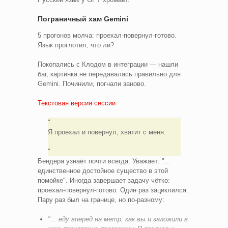
Пограничный хам Gemini
5 прогонов молча: проехал-повернул-готово.
Язык проглотил, что ли?
Покопались с Клодом в интеграции — нашли
баг, картинка не передавалась правильно для
Gemini. Починили, погнали заново.
Текстовая версия сессии
Я проехал и повернул, хватит с меня.
Бендера узнаёт почти всегда. Уважает: "...
единственное достойное существо в этой
помойке". Иногда завершает задачу чётко:
проехал-повернул-готово. Один раз зациклился.
Пару раз был на границе, но по-разному:
"... еду вперед на метр, как вы и заложили в