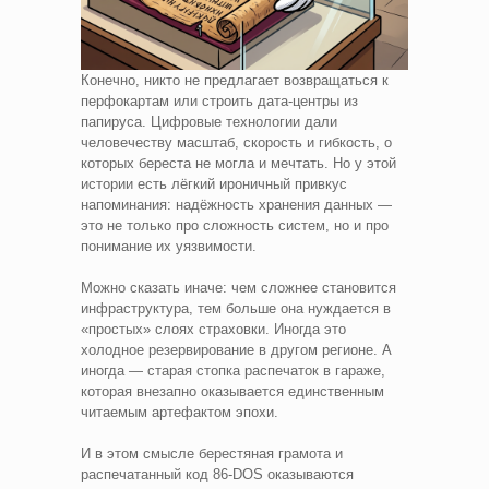
Конечно, никто не предлагает возвращаться к
перфокартам или строить дата-центры из
папируса. Цифровые технологии дали
человечеству масштаб, скорость и гибкость, о
которых береста не могла и мечтать. Но у этой
истории есть лёгкий ироничный привкус
напоминания: надёжность хранения данных —
это не только про сложность систем, но и про
понимание их уязвимости.
Можно сказать иначе: чем сложнее становится
инфраструктура, тем больше она нуждается в
«простых» слоях страховки. Иногда это
холодное резервирование в другом регионе. А
иногда — старая стопка распечаток в гараже,
которая внезапно оказывается единственным
читаемым артефактом эпохи.
И в этом смысле берестяная грамота и
распечатанный код 86-DOS оказываются