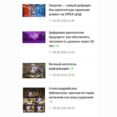
Энергия — новый дефицит.
Как архитектура хранения
влияет на ОРЕХ ЦОД
25.06.2026 11:46
Цифровая археология
будущего: как обеспечить
читаемость данных через 50
лет
+4
08.06.2026 12:52
Вечный носитель
информации
+4
03.06.2026 10:55
Александрийская
библиотека: краткая история
античной системы хранения
+3
28.05.2026 08:24