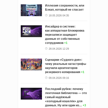
Иллюзия сохранности, или
Бэкап, который не спасает
18.05.2026 04:35
Инсайдер в системе:
как аппаратная блокировка
перезаписи защищает
данные от собственных
сотрудников
+1
28.04.2026 12:29
Сценарии «Судного дня»:
чему реальные катастрофы
научили архитекторов
резервного копирования
+1
09.04.2026 09:16
Последний рубеж: почему
ленточная библиотека — это
самый надёжный
«холодный кошелёк» для
данных. Ну или один из…
+3