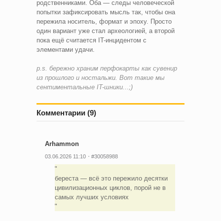
родственниками. Оба — следы человеческой
попытки зафиксировать мысль так, чтобы она
пережила носитель, формат и эпоху. Просто
один вариант уже стал археологией, а второй
пока ещё считается IT-инцидентом с
элементами удачи.
p.s. бережно храним перфокарты как сувенир
из прошлого и ностальжи. Вот такие мы
сентиментальные IT-шники...;)
Комментарии (9)
Arhammon
03.06.2026 11:10
#30058988
береста — всё это пережило десятки
цивилизационных циклов, порой не в
самых лучших условиях