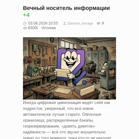
Вечный носитель информации
+4
03.06.2026 10:55
9
Diamant_storage
8300
Источник
Иногда цифровая цивилизация ведёт себя как
подросток, уверенный, что всё новое
автоматически лучше старого. Облачные
хранилища, распределённые бэкапы,
георезервирование, «девять девяток»
надёжности — всё это звучит внушительно
ровно до того момента, пока кто-то не находит