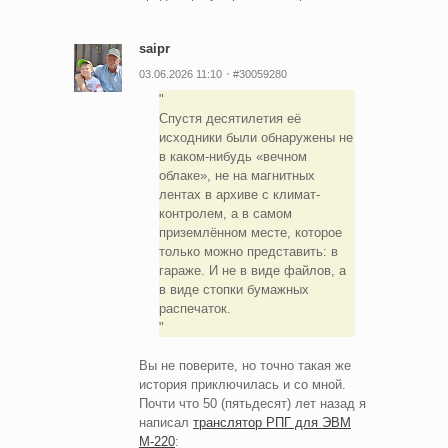
saipr
03.06.2026 11:10
#30059280
Спустя десятилетия её
исходники были обнаружены не
в каком-нибудь «вечном
облаке», не на магнитных
лентах в архиве с климат-
контролем, а в самом
приземлённом месте, которое
только можно представить: в
гараже. И не в виде файлов, а
в виде стопки бумажных
распечаток.
Вы не поверите, но точно такая же
история приключилась и со мной.
Почти что 50 (пятьдесят) лет назад я
написал
транслятор РПГ для ЭВМ
М-220
: