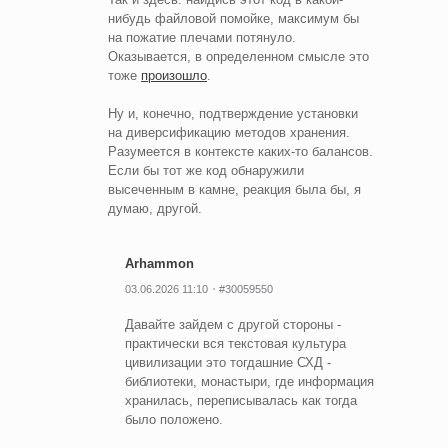
нибудь файловой помойке, максимум бы
на пожатие плечами потянуло.
Оказывается, в определенном смысле это
тоже
произошло
.
Ну и, конечно, подтверждение установки
на диверсификацию методов хранения.
Разумеется в контексте каких-то балансов.
Если бы тот же код обнаружили
высеченным в камне, реакция была бы, я
думаю, другой.
Arhammon
03.06.2026 11:10
#30059550
Давайте зайдем с другой стороны -
практически вся текстовая культура
цивилизации это тогдашние СХД -
библиотеки, монастыри, где информация
хранилась, переписывалась как тогда
было положено.