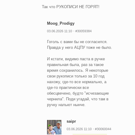
Так что РУКОПИСИ НЕ ГОРЯТ!
Moog_Prodigy
03.06.2026 11:10
#30059384
Гоголь с вами бы не согласился.
Правда у него АЦПУ тоже не было.
И кстати, видимо паста в ручке
правильная была, раз за такое
время сохранилось. Я некоторые
свои рукописи только за 10 год
нахожу, где-то все нормально, а
где-то практически все
обесцвечено, будто "исчезающие
чернила". Поди угадай, что там в
ручку нальют нынче.
saipr
03.06.2026 11:10
#30060044