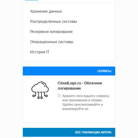
Хранение данных
Распределённые системы
Резервное копирование
Операционные системы
История IT
СЕРВИСЫ
CloudLogs.ru - Облачное
логирование
Храните логи вашего сервиса
или приложения в облаке.
Удобно просматривайте и
анализируйте их.
ВСЕ ПУБЛИКАЦИИ АВТОРА