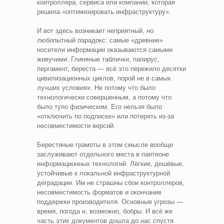
контроллера, сервиса или компании, которая
решила «оптимизировать инфраструктуру».
И вот здесь возникает неприятный, но
любопытный парадокс: самые «древние»
носители информации оказываются самыми
живучими. Глиняные таблички, папирус,
пергамент, береста — всё это пережило десятки
цивилизационных циклов, порой не в самых
лучших условиях. Не потому что было
технологически совершенным, а потому что
было тупо физическим. Его нельзя было
«отключить по подписке» или потерять из-за
несовместимости версий.
Берестяные грамоты в этом смысле вообще
заслуживают отдельного места в пантеоне
информационных технологий. Лёгкие, дешёвые,
устойчивые к локальной инфраструктурной
деградации. Им не страшны сбои контроллеров,
несовместимость форматов и окончание
поддержки производителя. Основные угрозы —
время, погода и, возможно, бобры. И всё же
часть этих документов дошла до нас спустя