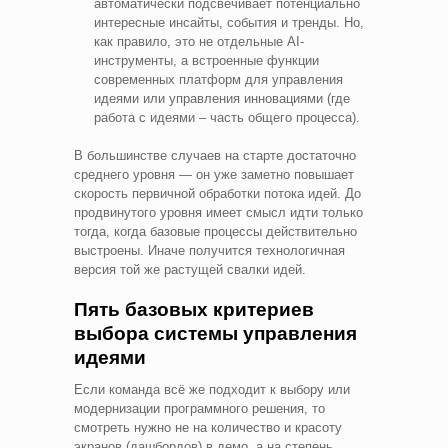
автоматически подсвечивает потенциально
интересные инсайты, события и тренды. Но,
как правило, это не отдельные AI-
инструменты, а встроенные функции
современных платформ для управления
идеями или управления инновациями (где
работа с идеями – часть общего процесса).
В большинстве случаев на старте достаточно
среднего уровня — он уже заметно повышает
скорость первичной обработки потока идей. До
продвинутого уровня имеет смысл идти только
тогда, когда базовые процессы действительно
выстроены. Иначе получится технологичная
версия той же растущей свалки идей.
Пять базовых критериев
выбора системы управления
идеями
Если команда всё же подходит к выбору или
модернизации программного решения, то
смотреть нужно не на количество и красоту
экранов (дашбордов) в демо, а на степень