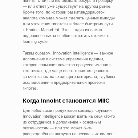
понять, стоит ли вкладывать ресурс в проверку
— или ответ уже существует на другом рынке.
Кроме того, по истории развития/доработок
аналога команда может сделать ценные выводы
для уточнения гипотезы и более быстрому пути
к Product‑Market Fit. Это — один из самых
недооценённых способов сократить стоимость
learning cycle.
Таким образом, Innovation Intelligence — важное
дополнение к системе управления идеями,
которое повышает качество процесса именно в
тех точках, где чаще всего теряется ценность:
за счёт качества входящего материала, глубины
исследования и предварительной проверки
гипотез.
Когда InnoInt становится MIIC
Для небольшой продуктовой команды функции
Innovation Intelligence может взять на себя кто-то
из сотрудников в дополнение к основным
обязанностям — или это может быть
распределённая нагрузка на нескольких коллег: