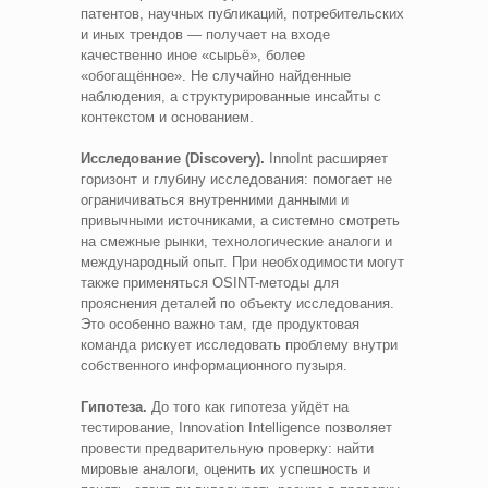
патентов, научных публикаций, потребительских
и иных трендов — получает на входе
качественно иное «сырьё», более
«обогащённое». Не случайно найденные
наблюдения, а структурированные инсайты с
контекстом и основанием.
Исследование (Discovery).
InnoInt расширяет
горизонт и глубину исследования: помогает не
ограничиваться внутренними данными и
привычными источниками, а системно смотреть
на смежные рынки, технологические аналоги и
международный опыт. При необходимости могут
также применяться OSINT-методы для
прояснения деталей по объекту исследования.
Это особенно важно там, где продуктовая
команда рискует исследовать проблему внутри
собственного информационного пузыря.
Гипотеза.
До того как гипотеза уйдёт на
тестирование, Innovation Intelligence позволяет
провести предварительную проверку: найти
мировые аналоги, оценить их успешность и