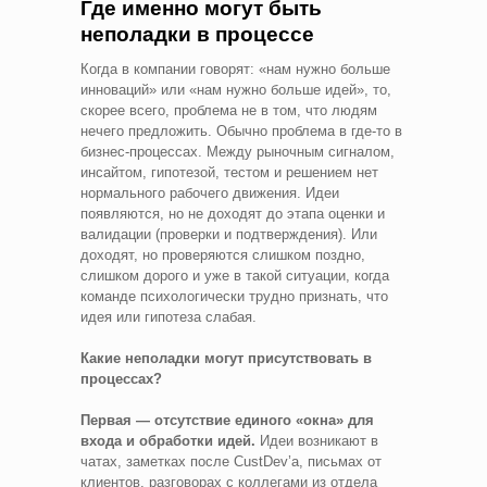
Где именно могут быть
неполадки в процессе
Когда в компании говорят: «нам нужно больше
инноваций» или «нам нужно больше идей», то,
скорее всего, проблема не в том, что людям
нечего предложить. Обычно проблема в где-то в
бизнес-процессах. Между рыночным сигналом,
инсайтом, гипотезой, тестом и решением нет
нормального рабочего движения. Идеи
появляются, но не доходят до этапа оценки и
валидации (проверки и подтверждения). Или
доходят, но проверяются слишком поздно,
слишком дорого и уже в такой ситуации, когда
команде психологически трудно признать, что
идея или гипотеза слабая.
Какие неполадки могут присутствовать в
процессах?
Первая — отсутствие единого «окна» для
входа и обработки идей.
Идеи возникают в
чатах, заметках после CustDev’а, письмах от
клиентов, разговорах с коллегами из отдела