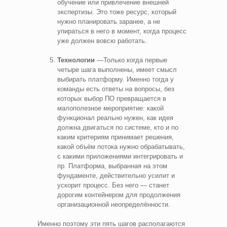
обучение или привлечение внешней
экспертизы. Это тоже ресурс, который
нужно планировать заранее, а не
упираться в него в момент, когда процесс
уже должен вовсю работать.
Технологии
—Только когда первые
четыре шага выполнены, имеет смысл
выбирать платформу. Именно тогда у
команды есть ответы на вопросы, без
которых выбор ПО превращается в
малополезное мероприятие: какой
функционал реально нужен, как идея
должна двигаться по системе, кто и по
каким критериям принимает решения,
какой объём потока нужно обрабатывать,
с какими приложениями интегрировать и
пр. Платформа, выбранная на этом
фундаменте, действительно усилит и
ускорит процесс. Без него — станет
дорогим контейнером для продолжения
организационной неопределённости.
Именно поэтому эти пять шагов располагаются