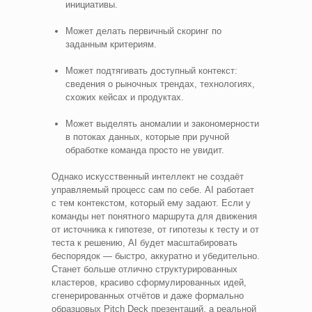
инициативы.
Может делать первичный скоринг по
заданным критериям.
Может подтягивать доступный контекст:
сведения о рыночных трендах, технологиях,
схожих кейсах и продуктах.
Может выделять аномалии и закономерности
в потоках данных, которые при ручной
обработке команда просто не увидит.
Однако искусственный интеллект не создаёт
управляемый процесс сам по себе. AI работает
с тем контекстом, который ему задают. Если у
команды нет понятного маршрута для движения
от источника к гипотезе, от гипотезы к тесту и от
теста к решению, AI будет масштабировать
беспорядок — быстро, аккуратно и убедительно.
Станет больше отлично структурированных
кластеров, красиво сформулированных идей,
сгенерированных отчётов и даже формально
образцовых Pitch Deck презентаций, а реальной