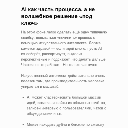
AI как часть процесса, а не
волшебное решение «под
ключ»
На этом фоне легко сделать ещё одну типичную
ошибку: попытаться «починить» процесс с
помощью искусственного интеллекта. Логика
кажется здравой — если идей много, пусть AI
их соберёт, рассортирует, выделит
перспективные и подскажет, что делать дальше.
Частично это работает. Но только частично.
Искусственный интеллект действительно очень
полезен там, где производительность человека
упирается в масштаб.
AI может кластеризовать большой массив
идей, извлечь инсайты из обширных отчётов,
записей интервью с пользователями, чатов с
обсуждениями и т.п.
Может находить дубли и близкие по смыслу