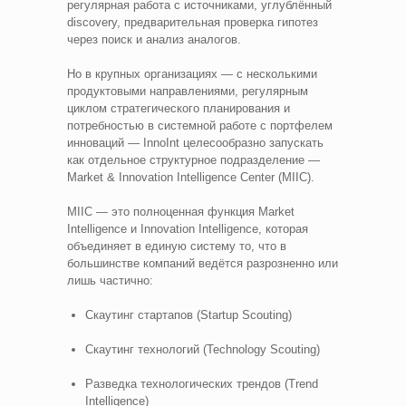
регулярная работа с источниками, углублённый
discovery, предварительная проверка гипотез
через поиск и анализ аналогов.
Но в крупных организациях — с несколькими
продуктовыми направлениями, регулярным
циклом стратегического планирования и
потребностью в системной работе с портфелем
инноваций — InnoInt целесообразно запускать
как отдельное структурное подразделение —
Market & Innovation Intelligence Center (MIIC).
MIIC — это полноценная функция Market
Intelligence и Innovation Intelligence, которая
объединяет в единую систему то, что в
большинстве компаний ведётся разрозненно или
лишь частично:
Скаутинг стартапов (Startup Scouting)
Скаутинг технологий (Technology Scouting)
Разведка технологических трендов (Trend
Intelligence)