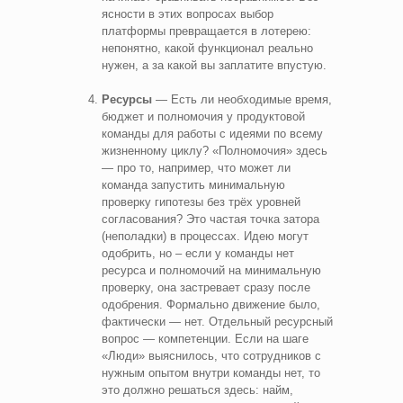
ясности в этих вопросах выбор
платформы превращается в лотерею:
непонятно, какой функционал реально
нужен, а за какой вы заплатите впустую.
Ресурсы
— Есть ли необходимые время,
бюджет и полномочия у продуктовой
команды для работы с идеями по всему
жизненному циклу? «Полномочия» здесь
— про то, например, что может ли
команда запустить минимальную
проверку гипотезы без трёх уровней
согласования? Это частая точка затора
(неполадки) в процессах. Идею могут
одобрить, но – если у команды нет
ресурса и полномочий на минимальную
проверку, она застревает сразу после
одобрения. Формально движение было,
фактически — нет. Отдельный ресурсный
вопрос — компетенции. Если на шаге
«Люди» выяснилось, что сотрудников с
нужным опытом внутри команды нет, то
это должно решаться здесь: найм,