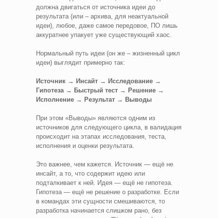
должна двигаться от источника идеи до
результата (или – архива, для неактуальной
идеи), любое, даже самое передовое, ПО лишь
аккуратнее упакует уже существующий хаос.
Нормальный путь идеи (он же – жизненный цикл
идеи) выглядит примерно так:
Источник → Инсайт → Исследование →
Гипотеза → Быстрый тест → Решение →
Исполнение → Результат → Выводы
При этом «Выводы» являются одним из
источников для следующего цикла, в валидация
происходит на этапах исследования, теста,
исполнения и оценки результата.
Это важнее, чем кажется. Источник — ещё не
инсайт, а то, что содержит идею или
подталкивает к ней. Идея — ещё не гипотеза.
Гипотеза — ещё не решение о разработке. Если
в командах эти сущности смешиваются, то
разработка начинается слишком рано, без