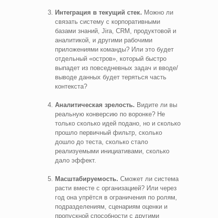
Интеграция в текущий стек.
Можно ли
связать систему с корпоративными
базами знаний, Jira, CRM, продуктовой и
аналитикой, и другими рабочими
приложениями команды? Или это будет
отдельный «остров», который быстро
выпадет из повседневных задач и вводе/
выводе данных будет теряться часть
контекста?
Аналитическая зрелость.
Видите ли вы
реальную конверсию по воронке? Не
только сколько идей подано, но и сколько
прошло первичный фильтр, сколько
дошло до теста, сколько стало
реализуемыми инициативами, сколько
дало эффект.
Масштабируемость.
Сможет ли система
расти вместе с организацией? Или через
год она упрётся в ограничения по ролям,
подразделениям, сценариям оценки и
пропускной способности с другими