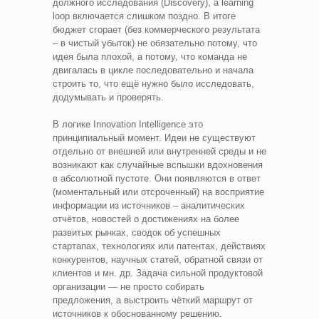
должного исследования (Discovery), а learning
loop включается слишком поздно. В итоге
бюджет сгорает (без коммерческого результата
– в чистый убыток) не обязательно потому, что
идея была плохой, а потому, что команда не
двигалась в цикле последовательно и начала
строить то, что ещё нужно было исследовать,
додумывать и проверять.
В логике Innovation Intelligence это
принципиальный момент. Идеи не существуют
отдельно от внешней или внутренней среды и не
возникают как случайные вспышки вдохновения
в абсолютной пустоте. Они появляются в ответ
(моментальный или отсроченный) на восприятие
информации из источников – аналитических
отчётов, новостей о достижениях на более
развитых рынках, сводок об успешных
стартапах, технологиях или патентах, действиях
конкурентов, научных статей, обратной связи от
клиентов и мн. др. Задача сильной продуктовой
организации — не просто собирать
предложения, а выстроить чёткий маршрут от
источников к обоснованному решению.