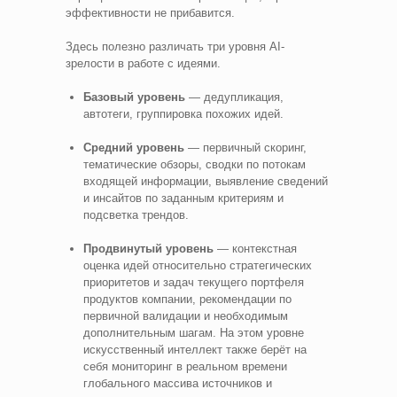
эффективности не прибавится.
Здесь полезно различать три уровня AI-
зрелости в работе с идеями.
Базовый уровень
— дедупликация,
автотеги, группировка похожих идей.
Средний уровень
— первичный скоринг,
тематические обзоры, сводки по потокам
входящей информации, выявление сведений
и инсайтов по заданным критериям и
подсветка трендов.
Продвинутый уровень
— контекстная
оценка идей относительно стратегических
приоритетов и задач текущего портфеля
продуктов компании, рекомендации по
первичной валидации и необходимым
дополнительным шагам. На этом уровне
искусственный интеллект также берёт на
себя мониторинг в реальном времени
глобального массива источников и