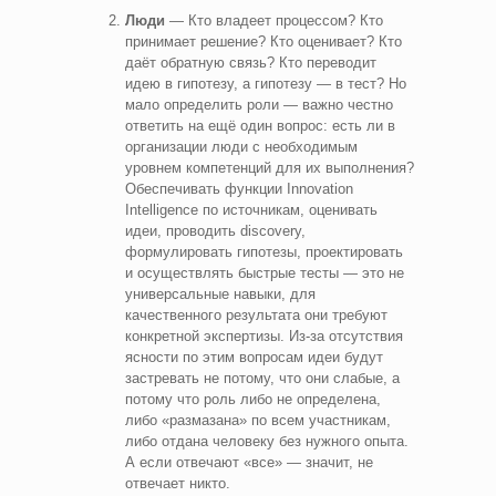
Люди
— Кто владеет процессом? Кто
принимает решение? Кто оценивает? Кто
даёт обратную связь? Кто переводит
идею в гипотезу, а гипотезу — в тест? Но
мало определить роли — важно честно
ответить на ещё один вопрос: есть ли в
организации люди с необходимым
уровнем компетенций для их выполнения?
Обеспечивать функции Innovation
Intelligence по источникам, оценивать
идеи, проводить discovery,
формулировать гипотезы, проектировать
и осуществлять быстрые тесты — это не
универсальные навыки, для
качественного результата они требуют
конкретной экспертизы. Из-за отсутствия
ясности по этим вопросам идеи будут
застревать не потому, что они слабые, а
потому что роль либо не определена,
либо «размазана» по всем участникам,
либо отдана человеку без нужного опыта.
А если отвечают «все» — значит, не
отвечает никто.