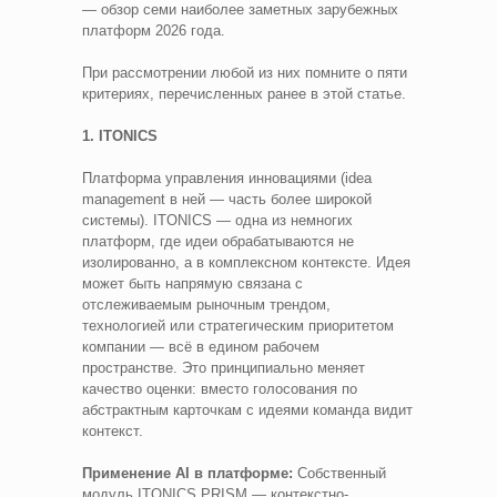
— обзор семи наиболее заметных зарубежных
платформ 2026 года.
При рассмотрении любой из них помните о пяти
критериях, перечисленных ранее в этой статье.
1. ITONICS
Платформа управления инновациями (idea
management в ней — часть более широкой
системы). ITONICS — одна из немногих
платформ, где идеи обрабатываются не
изолированно, а в комплексном контексте. Идея
может быть напрямую связана с
отслеживаемым рыночным трендом,
технологией или стратегическим приоритетом
компании — всё в едином рабочем
пространстве. Это принципиально меняет
качество оценки: вместо голосования по
абстрактным карточкам с идеями команда видит
контекст.
Применение AI в платформе:
Собственный
модуль ITONICS PRISM — контекстно-