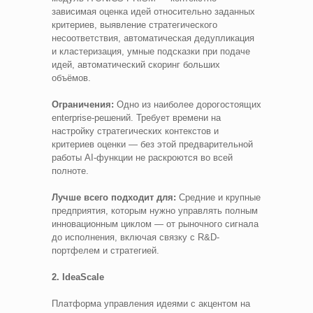
зависимая оценка идей относительно заданных
критериев, выявление стратегического
несоответствия, автоматическая дедупликация
и кластеризация, умные подсказки при подаче
идей, автоматический скоринг больших
объёмов.
Ограничения:
Одно из наиболее дорогостоящих
enterprise-решений. Требует времени на
настройку стратегических контекстов и
критериев оценки — без этой предварительной
работы AI-функции не раскроются во всей
полноте.
Лучше всего подходит для:
Средние и крупные
предприятия, которым нужно управлять полным
инновационным циклом — от рыночного сигнала
до исполнения, включая связку с R&D-
портфелем и стратегией.
2. IdeaScale
Платформа управления идеями с акцентом на