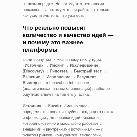
в таком порядке. Не потому что технологии
неважны — а потому что они работают только
как усилитель того, что уже есть.
Что реально повысит
количество и качество идей —
и почему это важнее
платформы
Если вернуться к жизненному циклу идеи:
«
Источник → Инсайт → Исследование
(Discovery) → Гипотеза → Быстрый тест →
Решение → Исполнение → Результат →
Выводы
», то Innovation Intelligence
(аналитическая разведка инноваций) наиболее
ощутимо влияет на три его участка.
Источник → Инсайт.
Именно здесь
определяется охват и глубина входящего потока
информации для воронки идей. Компания,
которая системно и масштабно работает с
внешними и внутренними источниками — с
охватом рынков, конкурентов, технологий,