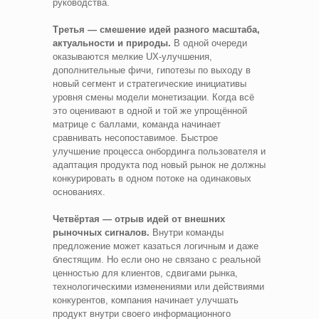
руководства.
Третья — смешение идей разного масштаба,
актуальности и природы.
В одной очереди
оказываются мелкие UX-улучшения,
дополнительные фичи, гипотезы по выходу в
новый сегмент и стратегические инициативы
уровня смены модели монетизации. Когда всё
это оценивают в одной и той же упрощённой
матрице с баллами, команда начинает
сравнивать несопоставимое. Быстрое
улучшение процесса онбординга пользователя и
адаптация продукта под новый рынок не должны
конкурировать в одном потоке на одинаковых
основаниях.
Четвёртая — отрыв идей от внешних
рыночных сигналов.
Внутри команды
предложение может казаться логичным и даже
блестящим. Но если оно не связано с реальной
ценностью для клиентов, сдвигами рынка,
технологическими изменениями или действиями
конкурентов, компания начинает улучшать
продукт внутри своего информационного