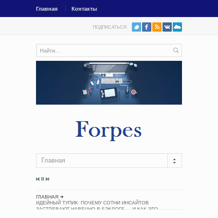
Главная
Контакты
ПОДПИСАТЬСЯ:
Главная
ГЛАВНАЯ
ИДЕЙНЫЙ ТУПИК: ПОЧЕМУ СОТНИ ИНСАЙТОВ
ЗАСТРЕВАЮТ НАВЕЧНО В БЭКЛОГЕ — И КАК ЭТО
ИСПРАВИТЬ СИСТЕМНО