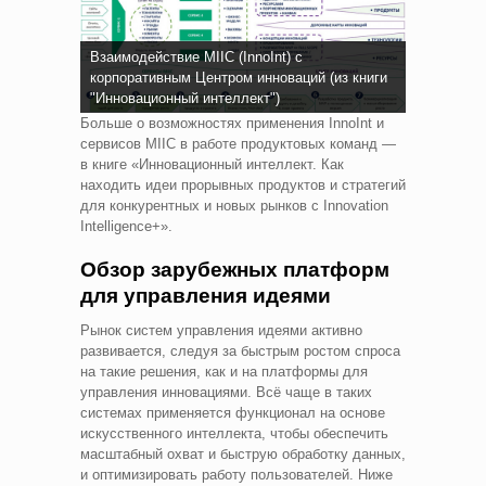
Взаимодействие MIIC (InnoInt) с
корпоративным Центром инноваций (из книги
"Инновационный интеллект")
Больше о возможностях применения InnoInt и
сервисов MIIC в работе продуктовых команд —
в книге «Инновационный интеллект. Как
находить идеи прорывных продуктов и стратегий
для конкурентных и новых рынков с Innovation
Intelligence+».
Обзор зарубежных платформ
для управления идеями
Рынок систем управления идеями активно
развивается, следуя за быстрым ростом спроса
на такие решения, как и на платформы для
управления инновациями. Всё чаще в таких
системах применяется функционал на основе
искусственного интеллекта, чтобы обеспечить
масштабный охват и быструю обработку данных,
и оптимизировать работу пользователей. Ниже