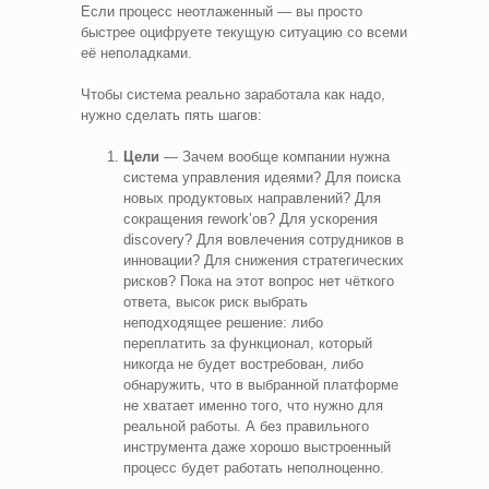
Если процесс неотлаженный — вы просто
быстрее оцифруете текущую ситуацию со всеми
её неполадками.
Чтобы система реально заработала как надо,
нужно сделать пять шагов:
Цели
— Зачем вообще компании нужна
система управления идеями? Для поиска
новых продуктовых направлений? Для
сокращения rework’ов? Для ускорения
discovery? Для вовлечения сотрудников в
инновации? Для снижения стратегических
рисков? Пока на этот вопрос нет чёткого
ответа, высок риск выбрать
неподходящее решение: либо
переплатить за функционал, который
никогда не будет востребован, либо
обнаружить, что в выбранной платформе
не хватает именно того, что нужно для
реальной работы. А без правильного
инструмента даже хорошо выстроенный
процесс будет работать неполноценно.