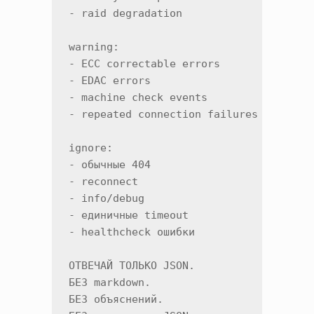
- raid degradation

warning:

- ECC correctable errors

- EDAC errors

- machine check events

- repeated connection failures

ignore:

- обычные 404

- reconnect

- info/debug

- единичные timeout

- healthcheck ошибки

ОТВЕЧАЙ ТОЛЬКО JSON.

БЕЗ markdown.

БЕЗ объяснений.
