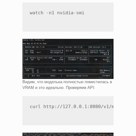
watch -n1 nvidia-smi
Видим, что моделька полностью поместилась в
VRAM и это идеально. Проверяем API:
curl http://127.0.0.1:8080/v1/models -