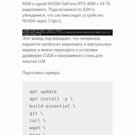
RAM и одной NVIDIA GeForce RTX 4090 с 24 ГБ
видеопамяти. Подключаемся по SSH и
убеждаемся, что система видит устройство
lspci
NVIDIA через
Этот вывод подтверждает, что гипервизор
корректно пробросил видеокарту в виртуальную
машину и можно переходить к установке
драйверов CUDA и программного стека для
запуска LLM.
Подготовка сервера:
apt update

apt install -y \

build-essential \

git \

curl \

wget \
