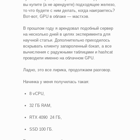
вы купите (а не арендуете) подходящее железо,
то что будете с ним делать, когда наиграетесь?
Вот-вот, GPU в облаке — мастхэв.
В прошлом году я арендовал подобный сервер
на несколько дней в целях эксперимента для
научной статьи. Дополнительно приходилось
вскрывать клиенту запароленный бэкап, а все
вычисления с радужными таблицами и hashcat
проводили именно на облачном GPU.
Ладно, это все лирика, продолжаем разговор.
Начинка у меня получилась такая:
8 vCPU,
32 ГБ RAM,
RTX 4090 24 ГБ,
SSD 100 ГБ.