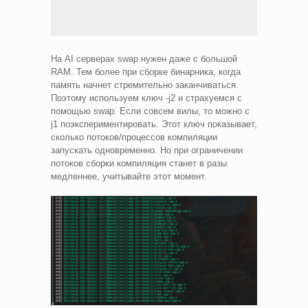
На AI серверах swap нужен даже с большой
RAM. Тем более при сборке бинарника, когда
память начнет стремительно заканчиваться.
Поэтому используем ключ -j2 и страхуемся с
помощью swap. Если совсем вилы, то можно с
j1 поэкспериментировать. Этот ключ показывает,
сколько потоков/процессов компиляции
запускать одновременно. Но при ограничении
потоков сборки компиляция станет в разы
медленнее, учитывайте этот момент.