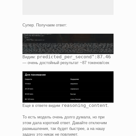
Супер. Получаем ответ:
predicted_per_second":87.46
Видим:
— очень достойный результат ~87 токенов/сек
reasoning_content
Еще в ответе видим
.
То есть модель очень долго думала, но при
этом дала короткий ответ. Давайте отключим
размышления, так будет быстрее, а на нашу
задачу это никак не повлияет.