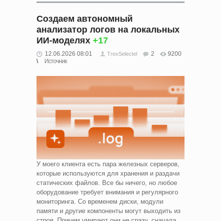
Создаем автономный
анализатор логов на локальных
ИИ-моделях
+17
12.06.2026 08:01
2
9200
TrexSelectel
Источник
У моего клиента есть пара железных серверов,
которые используются для хранения и раздачи
статических файлов. Все бы ничего, но любое
оборудование требует внимания и регулярного
мониторинга. Со временем диски, модули
памяти и другие компоненты могут выходить из
строя. Причем умирают они не сразу, сначала