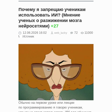
Почему я запрещаю ученикам
использовать ИИ? (Мнение
ученых о разжижении мозга
нейросетями)
+27
12.06.2026 16:02
72
11000
web_lucky
Источник
Обычно на первом уроке или лекции
по программированию я говорю ученикам,