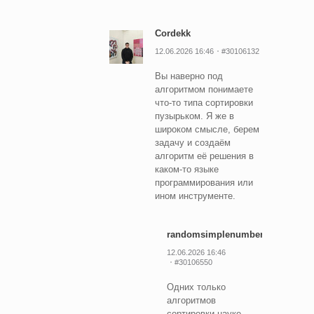
Cordekk
12.06.2026 16:46
#30106132
Вы наверно под
алгоритмом понимаете
что-то типа сортировки
пузырьком. Я же в
широком смысле, берем
задачу и создаём
алгоритм её решения в
каком-то языке
программирования или
ином инструменте.
randomsimplenumber
12.06.2026 16:46
#30106550
Одних только
алгоритмов
сортировки науке