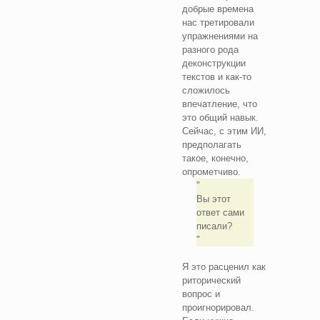
добрые времена
нас третировали
упражнениями на
разного рода
деконструкции
текстов и как-то
сложилось
впечатление, что
это общий навык.
Сейчас, с этим ИИ,
предполагать
такое, конечно,
опрометчиво.
Вы этот
ответ сами
писали?
Я это расценил как
риторический
вопрос и
проигнорировал.