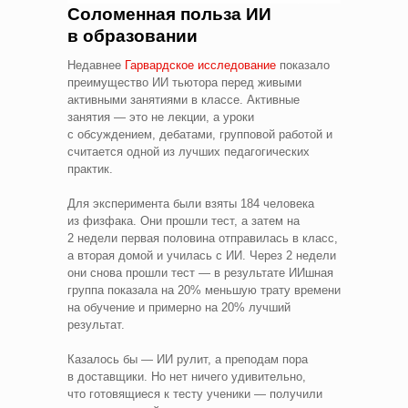
Соломенная польза ИИ
в образовании
Недавнее
Гарвардское исследование
показало
преимущество ИИ тьютора перед живыми
активными занятиями в классе. Активные
занятия — это не лекции, а уроки
с обсуждением, дебатами, групповой работой и
считается одной из лучших педагогических
практик.
Для эксперимента были взяты 184 человека
из физфака. Они прошли тест, а затем на
2 недели первая половина отправилась в класс,
а вторая домой и училась с ИИ. Через 2 недели
они снова прошли тест — в результате ИИшная
группа показала на 20% меньшую трату времени
на обучение и примерно на 20% лучший
результат.
Казалось бы — ИИ рулит, а преподам пора
в доставщики. Но нет ничего удивительно,
что готовящиеся к тесту ученики — получили