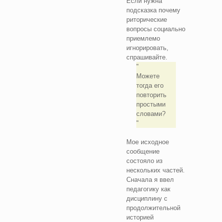
Если нужна
подсказка почему
риторические
вопросы социально
приемлемо
игнорировать,
спрашивайте.
Можете
тогда его
повторить
простыми
словами?
Мое исходное
сообщение
состояло из
нескольких частей.
Сначала я ввел
педагогику как
дисциплину с
продолжительной
историей