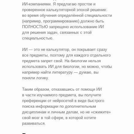
ИИ‑компаниями. Я предлагаю простое и
проверенное калькуляторной эпохой решение:
во время обучения определённой специальности
(например, программированию) должно быть
ПОЛНОСТЬЮ запрещено использование ИИ
для решения задач, связанных с этой
специальностью.
ИИ — это не калькулятор, он покрывает сразу
все предметы, поэтому для каждого отдельного
предмета запрет свой. На биологии нельзя
использовать ИИ для биологии, но можно, чтобы
например найти литературу — думаю, вы
поняли логику.
Таким образом, отказавшись от помощи ИИ
в части изучаемого предмета, вы получите
преференции от нейросетей в виде быстрого
поиска информации по дополнительным
дисциплинам и личным делам, но не «сжижите»
свой мозг в той сфере, в которой хотите
развиваться.