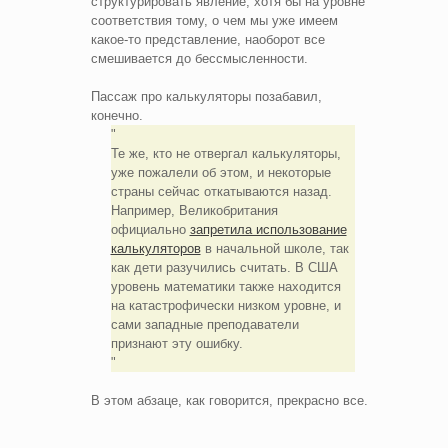
структурировать явление, хотя бы на уровне
соответствия тому, о чем мы уже имеем
какое-то представление, наоборот все
смешивается до бессмысленности.
Пассаж про калькуляторы позабавил,
конечно.
Те же, кто не отвергал калькуляторы,
уже пожалели об этом, и некоторые
страны сейчас откатываются назад.
Например, Великобритания
официально
запретила использование
калькуляторов
в начальной школе, так
как дети разучились считать. В США
уровень математики также находится
на катастрофически низком уровне, и
сами западные преподаватели
признают эту ошибку.
В этом абзаце, как говорится, прекрасно все.