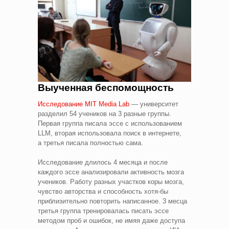
Выученная беспомощность
Исследование MIT Media Lab
— университет
разделил 54 учеников на 3 разные группы.
Первая группа писала эссе с использованием
LLM, вторая использовала поиск в интернете,
а третья писала полностью сама.
Исследование длилось 4 месяца и после
каждого эссе анализировали активность мозга
учеников. Работу разных участков коры мозга,
чувство авторства и способность хотя‑бы
приблизительно повторить написанное. 3 месца
третья группа тренировалась писать эссе
методом проб и ошибок, не имяя даже доступа