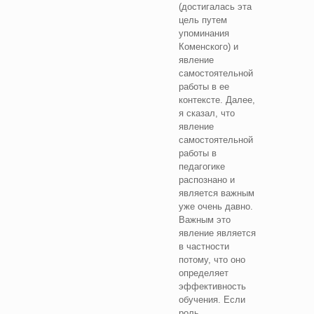
(достигалась эта
цель путем
упоминания
Коменского) и
явление
самостоятельной
работы в ее
контексте. Далее,
я сказал, что
явление
самостоятельной
работы в
педагогике
распознано и
является важным
уже очень давно.
Важным это
явление является
в частности
потому, что оно
определяет
эффективность
обучения. Если
роль