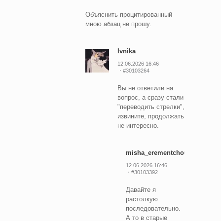
Объяснить процитированный
мною абзац не прошу.
Ivnika
12.06.2026 16:46
#30103264
Вы не ответили на
вопрос, а сразу стали
"переводить стрелки",
извините, продолжать
не интересно.
misha_erementchouk
12.06.2026 16:46
#30103392
Давайте я
растолкую
последовательно.
А то в старые