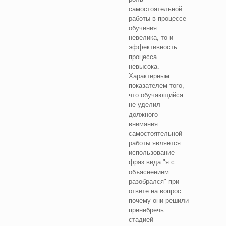
самостоятельной
работы в процессе
обучения
невелика, то и
эффективность
процесса
невысока.
Характерным
показателем того,
что обучающийся
не уделил
должного
внимания
самостоятельной
работы является
использование
фраз вида "я с
объяснением
разобрался" при
ответе на вопрос
почему они решили
пренебречь
стадией