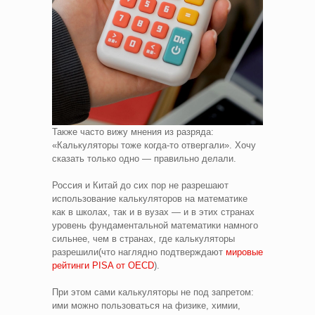
Также часто вижу мнения из разряда:
«Калькуляторы тоже когда‑то отвергали». Хочу
сказать только одно — правильно делали.
Россия и Китай до сих пор не разрешают
использование калькуляторов на математике
как в школах, так и в вузах — и в этих странах
уровень фундаментальной математики намного
сильнее, чем в странах, где калькуляторы
разрешили(что наглядно подтверждают
мировые
рейтинги PISA от OECD
).
При этом сами калькуляторы не под запретом:
ими можно пользоваться на физике, химии,