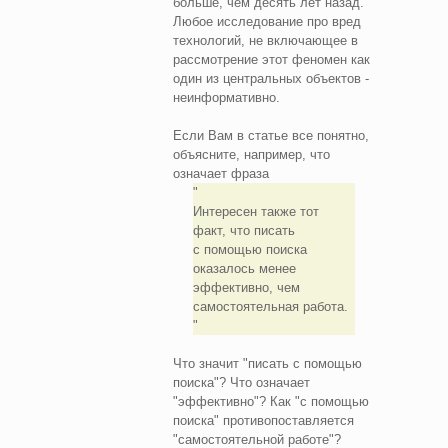
больше, чем десять лет назад.
Любое исследование про вред
технологий, не включающее в
рассмотрение этот феномен как
один из центральных объектов -
неинформативно.
Если Вам в статье все понятно,
объясните, например, что
означает фраза
Интересен также тот
факт, что писать
с помощью поиска
оказалось менее
эффективно, чем
самостоятельная работа.
Что значит "писать с помощью
поиска"? Что означает
"эффективно"? Как "с помощью
поиска" противопоставляется
"самостоятельной работе"?