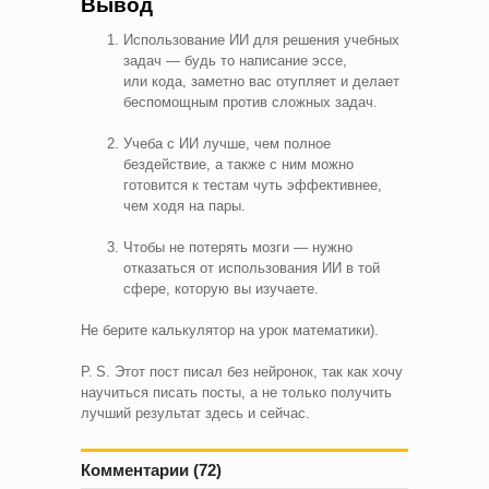
Вывод
Использование ИИ для решения учебных
задач — будь то написание эссе,
или кода, заметно вас отупляет и делает
беспомощным против сложных задач.
Учеба с ИИ лучше, чем полное
бездействие, а также с ним можно
готовится к тестам чуть эффективнее,
чем ходя на пары.
Чтобы не потерять мозги — нужно
отказаться от использования ИИ в той
сфере, которую вы изучаете.
Не берите калькулятор на урок математики).
P. S. Этот пост писал без нейронок, так как хочу
научиться писать посты, а не только получить
лучший результат здесь и сейчас.
Комментарии (72)