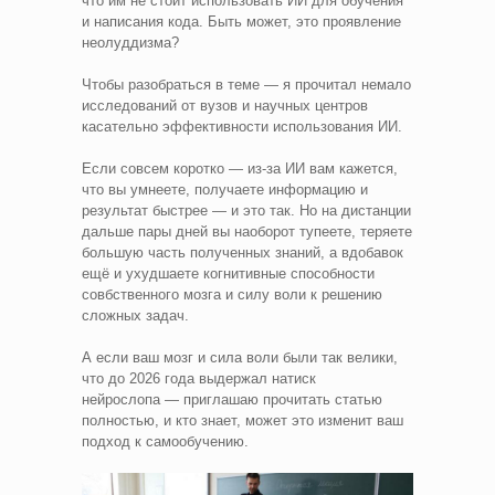
что им не стоит использовать ИИ для обучения
и написания кода. Быть может, это проявление
неолуддизма?
Чтобы разобраться в теме — я прочитал немало
исследований от вузов и научных центров
касательно эффективности использования ИИ.
Если совсем коротко — из‑за ИИ вам кажется,
что вы умнеете, получаете информацию и
результат быстрее — и это так. Но на дистанции
дальше пары дней вы наоборот тупеете, теряете
большую часть полученных знаний, а вдобавок
ещё и ухудшаете когнитивные способности
совбственного мозга и силу воли к решению
сложных задач.
А если ваш мозг и сила воли были так велики,
что до 2026 года выдержал натиск
нейрослопа — приглашаю прочитать статью
полностью, и кто знает, может это изменит ваш
подход к самообучению.