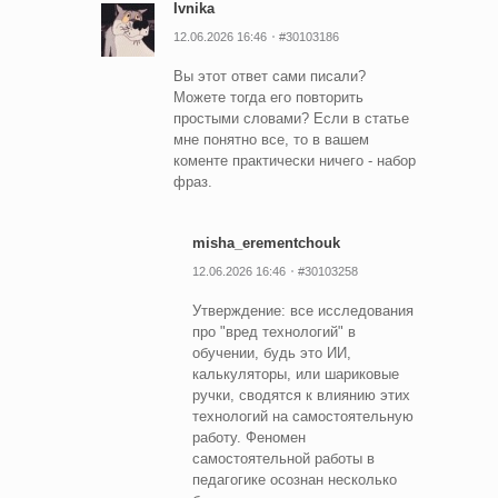
Ivnika
12.06.2026 16:46
#30103186
Вы этот ответ сами писали?
Можете тогда его повторить
простыми словами? Если в статье
мне понятно все, то в вашем
коменте практически ничего - набор
фраз.
misha_erementchouk
12.06.2026 16:46
#30103258
Утверждение: все исследования
про "вред технологий" в
обучении, будь это ИИ,
калькуляторы, или шариковые
ручки, сводятся к влиянию этих
технологий на самостоятельную
работу. Феномен
самостоятельной работы в
педагогике осознан несколько