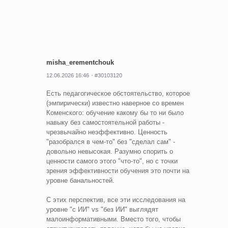
misha_erementchouk
12.06.2026 16:46
#30103120
Есть педагогическое обстоятельство, которое
(эмпирически) известно наверное со времен
Коменского: обучение какому бы то ни было
навыку без самостоятельной работы -
чрезвычайно неэффективно. Ценность
"разобрался в чем-то" без "сделал сам" -
довольно невысокая. Разумно спорить о
ценности самого этого "что-то", но с точки
зрения эффективности обучения это почти на
уровне банальностей.
С этих перспектив, все эти исследования на
уровне "с ИИ" vs "без ИИ" выглядят
малоинформативными. Вместо того, чтобы