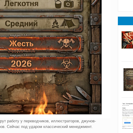
рут работу у переводчиков, иллюстраторов, джунов-
ров. Сейчас под ударом классический менеджмент.