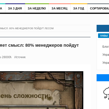
РА
ЗА 3 ДНЯ
ЗА НЕДЕЛЮ
ЗА МЕСЯЦ
ЗА ГОД
СОРТИРОВК
СМЫСЛ: 80% МЕНЕДЖЕРОВ ПОЙДУТ ЛЕСОМ
ХАБЫ
яет смысл: 80% менеджеров пойдут
Блог
Упра
28000
Источник
Упра