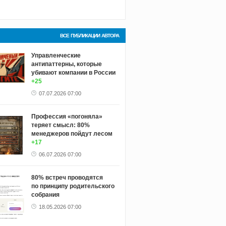
ВСЕ ПУБЛИКАЦИИ АВТОРА
Управленческие
антипаттерны, которые
убивают компании в России
+25
07.07.2026 07:00
Профессия «погоняла»
теряет смысл: 80%
менеджеров пойдут лесом
+17
06.07.2026 07:00
80% встреч проводятся
по принципу родительского
собрания
18.05.2026 07:00