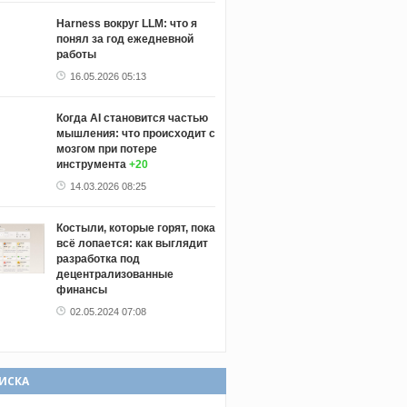
Harness вокруг LLM: что я
понял за год ежедневной
работы
16.05.2026 05:13
Когда AI становится частью
мышления: что происходит с
мозгом при потере
инструмента
+20
14.03.2026 08:25
Костыли, которые горят, пока
всё лопается: как выглядит
разработка под
децентрализованные
финансы
02.05.2024 07:08
ИСКА