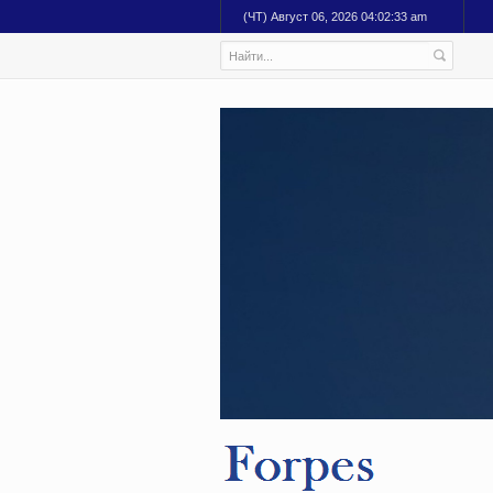
(ЧТ) Август 06, 2026 04:02:34 am