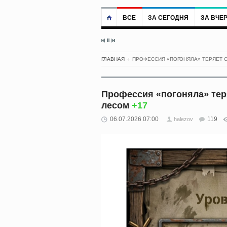
ВСЕ
ЗА СЕГОДНЯ
ЗА ВЧЕ
ГЛАВНАЯ
ПРОФЕССИЯ «ПОГОНЯЛА» ТЕРЯЕТ 
Профессия «погоняла» тер
лесом
+17
06.07.2026 07:00
119
halezov