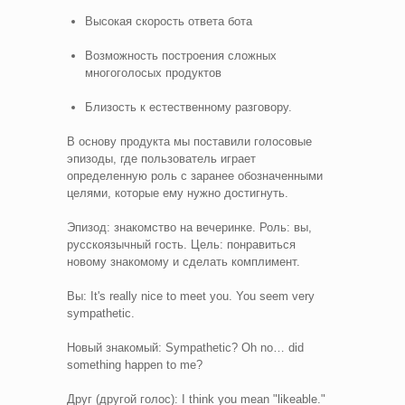
Высокая скорость ответа бота
Возможность построения сложных
многоголосых продуктов
Близость к естественному разговору.
В основу продукта мы поставили голосовые
эпизоды, где пользователь играет
определенную роль с заранее обозначенными
целями, которые ему нужно достигнуть.
Эпизод: знакомство на вечеринке. Роль: вы,
русскоязычный гость. Цель: понравиться
новому знакомому и сделать комплимент.
Вы: It's really nice to meet you. You seem very
sympathetic.
Новый знакомый: Sympathetic? Oh no… did
something happen to me?
Друг (другой голос): I think you mean "likeable."