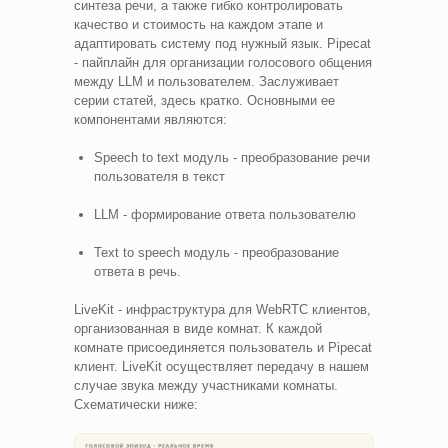
синтеза речи, а также гибко контролировать
качество и стоимость на каждом этапе и
адаптировать систему под нужный язык. Pipecat
- пайплайн для организации голосового общения
между LLM и пользователем. Заслуживает
серии статей, здесь кратко. Основными ее
компонентами являются:
Speech to text модуль - преобразование речи
пользователя в текст
LLM - формирование ответа пользователю
Text to speech модуль - преобразование
ответа в речь.
LiveKit - инфраструктура для WebRTC клиентов,
организованная в виде комнат. К каждой
комнате присоединяется пользователь и Pipecat
клиент. LiveKit осуществляет передачу в нашем
случае звука между участниками комнаты.
Схематически ниже: