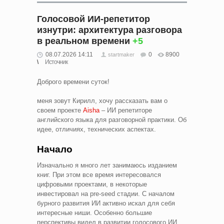
Голосовой ИИ-репетитор
изнутри: архитектура разговора
в реальном времени
+5
08.07.2026 14:11
0
8900
startmaker
Источник
Доброго времени суток!
меня зовут Кирилл, хочу рассказать вам о
своем проекте
Aisha
– ИИ репетиторе
английского языка для разговорной практики. Об
идее, отличиях, технических аспектах.
Начало
Изначально я много лет занимаюсь изданием
книг. При этом все время интересовался
цифровыми проектами, в некоторые
инвестировал на pre-seed стадии. С началом
бурного развития ИИ активно искал для себя
интересные ниши. Особенно большие
перспективы видел в развитии голосового ИИ,