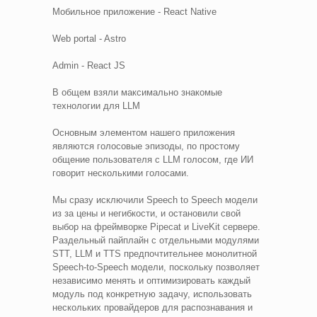
Мобильное приложение - React Native
Web portal - Astro
Admin - React JS
В общем взяли максимально знакомые
технологии для LLM
Основным элементом нашего приложения
являются голосовые эпизоды, по простому
общение пользователя с LLM голосом, где ИИ
говорит несколькими голосами.
Мы сразу исключили Speech to Speech модели
из за цены и негибкости, и остановили свой
выбор на фреймворке Pipecat и LiveKit сервере.
Раздельный пайплайн с отдельными модулями
STT, LLM и TTS предпочтительнее монолитной
Speech-to-Speech модели, поскольку позволяет
независимо менять и оптимизировать каждый
модуль под конкретную задачу, использовать
нескольких провайдеров для распознавания и