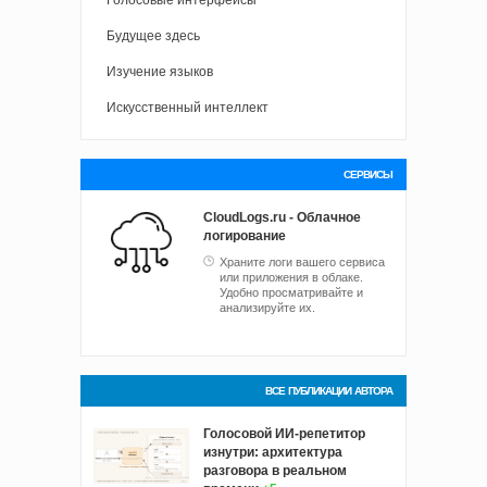
Голосовые интерфейсы
Будущее здесь
Изучение языков
Искусственный интеллект
СЕРВИСЫ
CloudLogs.ru - Облачное
логирование
Храните логи вашего сервиса
или приложения в облаке.
Удобно просматривайте и
анализируйте их.
ВСЕ ПУБЛИКАЦИИ АВТОРА
Голосовой ИИ-репетитор
изнутри: архитектура
разговора в реальном