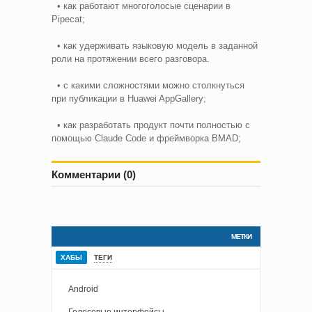
• как работают многоголосые сценарии в
Pipecat;
• как удерживать языковую модель в заданной
роли на протяжении всего разговора.
• с какими сложностями можно столкнуться
при публикации в Huawei AppGallery;
• как разработать продукт почти полностью с
помощью Claude Code и фреймворка BMAD;
Комментарии (0)
МЕТКИ
ХАБЫ
ТЕГИ
Android