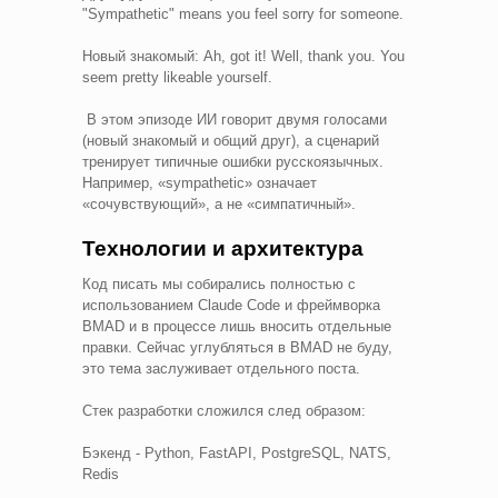
"Sympathetic" means you feel sorry for someone.
Новый знакомый: Ah, got it! Well, thank you. You
seem pretty likeable yourself.
В этом эпизоде ИИ говорит двумя голосами
(новый знакомый и общий друг), а сценарий
тренирует типичные ошибки русскоязычных.
Например, «sympathetic» означает
«сочувствующий», а не «симпатичный».
Технологии и архитектура
Код писать мы собирались полностью с
использованием Claude Code и фреймворка
BMAD и в процессе лишь вносить отдельные
правки. Сейчас углубляться в BMAD не буду,
это тема заслуживает отдельного поста.
Стек разработки сложился след образом:
Бэкенд - Python, FastAPI, PostgreSQL, NATS,
Redis