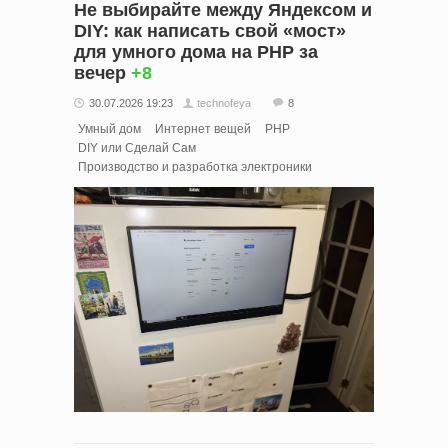
Не выбирайте между Яндексом и
DIY: как написать свой «мост»
для умного дома на PHP за
вечер
+8
30.07.2026 19:23
technofeya
8
Умный дом
Интернет вещей
PHP
DIY или Сделай Сам
Производство и разработка электроники