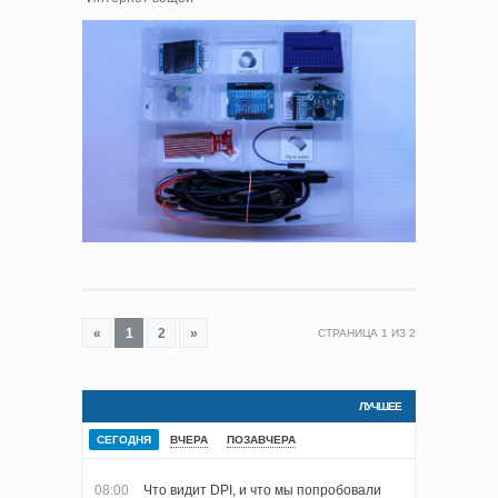
«
1
2
»
СТРАНИЦА
1
ИЗ
2
ЛУЧШЕЕ
СЕГОДНЯ
ВЧЕРА
ПОЗАВЧЕРА
08:00
Что видит DPI, и что мы попробовали