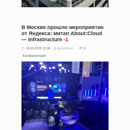
В Москве прошло мероприятие
от Яндекса: митап About:Cloud
— Infrastructure
-1
18.04.2026 15:38
technofeya
0
Конференции