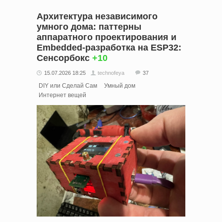
Архитектура независимого
умного дома: паттерны
аппаратного проектирования и
Embedded-разработка на ESP32:
Сенсорбокс
+10
15.07.2026 18:25
technofeya
37
DIY или Сделай Сам
Умный дом
Интернет вещей