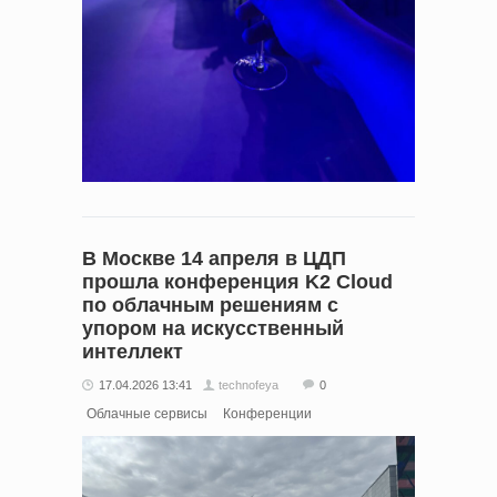
В Москве 14 апреля в ЦДП
прошла конференция K2 Cloud
по облачным решениям с
упором на искусственный
интеллект
17.04.2026 13:41
technofeya
0
Облачные сервисы
Конференции