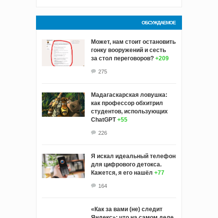
ОБСУЖДАЕМОЕ
Может, нам стоит остановить
гонку вооружений и сесть
за стол переговоров?
+209
275
Мадагаскарская ловушка:
как профессор обхитрил
студентов, использующих
ChatGPT
+55
226
Я искал идеальный телефон
для цифрового детокса.
Кажется, я его нашёл
+77
164
«Как за вами (не) следит
Яндекс»: что на самом деле