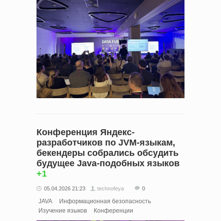
Конференция Яндекс-
разработчиков по JVM-языкам,
бекендеры собрались обсудить
будущее Java-подобных языков
+1
05.04.2026 21:23
technofeya
0
JAVA
Информационная безопасность
Изучение языков
Конференции