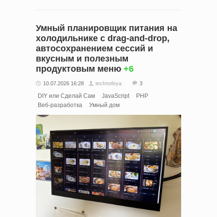
Умный планировщик питания на
холодильнике с drag-and-drop,
автосохранением сессий и
вкусным и полезным
продуктовым меню
+6
10.07.2026 16:28
technofeya
3
DIY или Сделай Сам
JavaScript
PHP
Веб-разработка
Умный дом