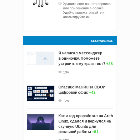
Храните логи вашего сервиса
или приложения в облаке.
Удобно просматривайте и
анализируйте их.
ОБСУЖДАЕМОЕ
Я написал мессенджер
в одиночку. Поможете
устроить ему краш‑тест?
+28
134
Спасибо Mail.Ru за СВОЙ
цифровой офис
+42
128
Как я год проработал на Arch
Linux, сдался и вернулся на
скучную Ubuntu для
реальной работы
+81