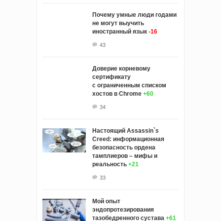
Почему умные люди годами
не могут выучить
иностранный язык
-16
43
Доверие корневому
сертификату
с ограниченным списком
хостов в Chrome
+60
34
Настоящий Assassin`s
Creed: информационная
безопасность ордена
тамплиеров – мифы и
реальность
+21
33
Мой опыт
эндопротезирования
тазобедренного сустава
+61