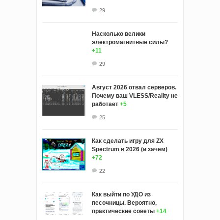
29
Насколько велики
электромагнитные силы?
+11
29
Август 2026 отвал серверов.
Почему ваш VLESS/Reality не
работает
+5
25
Как сделать игру для ZX
Spectrum в 2026 (и зачем)
+72
22
Как выйти по УДО из
песочницы. Вероятно,
практические советы
+14