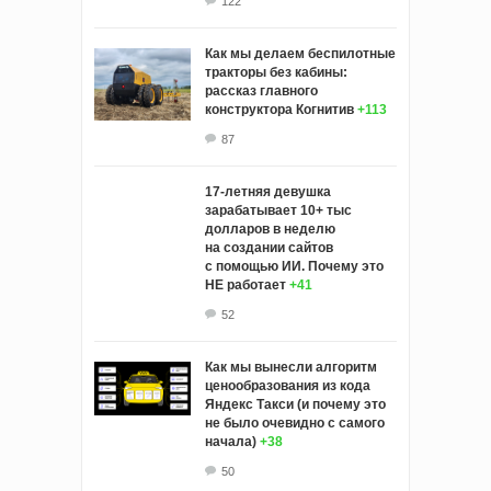
122
Как мы делаем беспилотные
тракторы без кабины:
рассказ главного
конструктора Когнитив
+113
87
17-летняя девушка
зарабатывает 10+ тыс
долларов в неделю
на создании сайтов
с помощью ИИ. Почему это
НЕ работает
+41
52
Как мы вынесли алгоритм
ценообразования из кода
Яндекс Такси (и почему это
не было очевидно с самого
начала)
+38
50