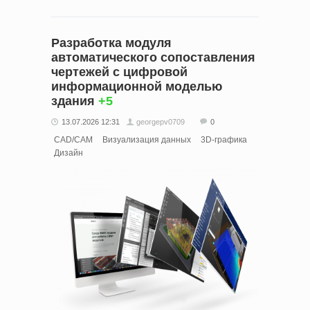
Разработка модуля
автоматического сопоставления
чертежей с цифровой
информационной моделью
здания
+5
13.07.2026 12:31
georgepv0709
0
CAD/CAM
Визуализация данных
3D-графика
Дизайн