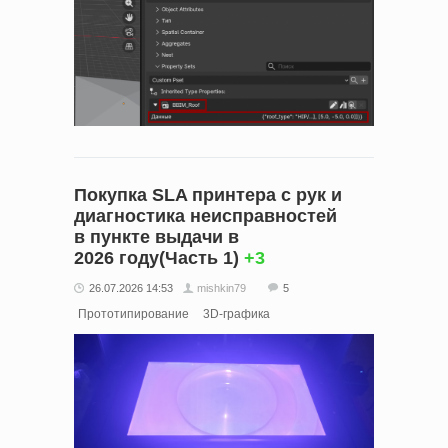
Покупка SLA принтера с рук и
диагностика неисправностей
в пункте выдачи в
2026 году(Часть 1)
+3
26.07.2026 14:53
mishkin79
5
Прототипирование
3D-графика