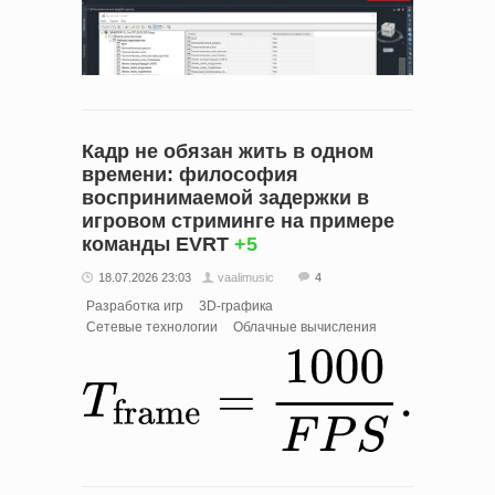
Кадр не обязан жить в одном
времени: философия
воспринимаемой задержки в
игровом стриминге на примере
команды EVRT
+5
18.07.2026 23:03
vaalimusic
4
Разработка игр
3D-графика
Сетевые технологии
Облачные вычисления