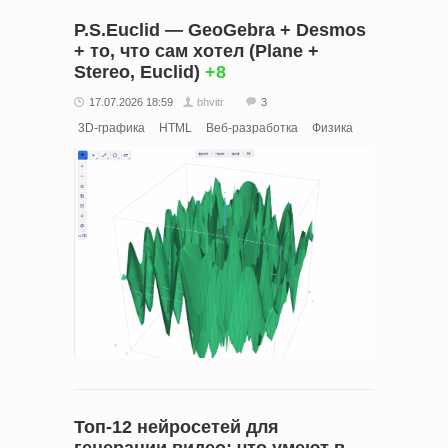
P.S.Euclid — GeoGebra + Desmos
+ то, что сам хотел (Plane +
Stereo, Euclid)
+8
17.07.2026 18:59
bhvitr
3
3D-графика
HTML
Веб-разработка
Физика
Топ-12 нейросетей для