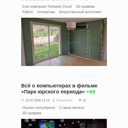
Блог компании Timeweb Cloud
3D-графика
Python
Алгоритмы
Искусственный интеллект
Всё о компьютерах в фильме
«Парк юрского периода»
+69
15.07.2026 12:13
PatientZero
11
Научно-популярное
Старое железо
3D-графика