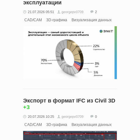
эксплуатации
21.07.2026 05:51
georgepv0709
2
CAD/CAM
3D-графика
Визуализация данных
Экспорт в формат IFC из Civil 3D
+3
20.07.2026 10:25
georgepv0709
0
CAD/CAM
3D-графика
Визуализация данных