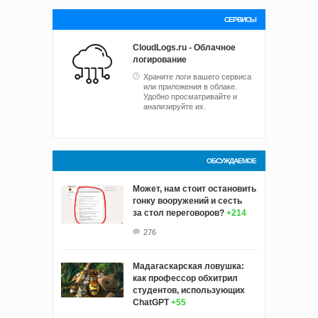
СЕРВИСЫ
CloudLogs.ru - Облачное
логирование
Храните логи вашего сервиса
или приложения в облаке.
Удобно просматривайте и
анализируйте их.
ОБСУЖДАЕМОЕ
Может, нам стоит остановить
гонку вооружений и сесть
за стол переговоров?
+214
276
Мадагаскарская ловушка:
как профессор обхитрил
студентов, использующих
ChatGPT
+55