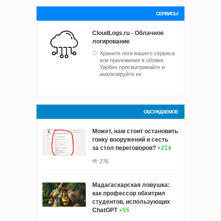
СЕРВИСЫ
CloudLogs.ru - Облачное
логирование
Храните логи вашего сервиса
или приложения в облаке.
Удобно просматривайте и
анализируйте их.
ОБСУЖДАЕМОЕ
Может, нам стоит остановить
гонку вооружений и сесть
за стол переговоров?
+214
276
Мадагаскарская ловушка:
как профессор обхитрил
студентов, использующих
ChatGPT
+55