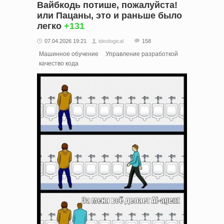
Вайбкодь потише, пожалуйста!
или Пацаны, это и раньше было
легко
+131
07.04.2026 19:21
ideological
158
Машинное обучение
Управление разработкой
качество кода