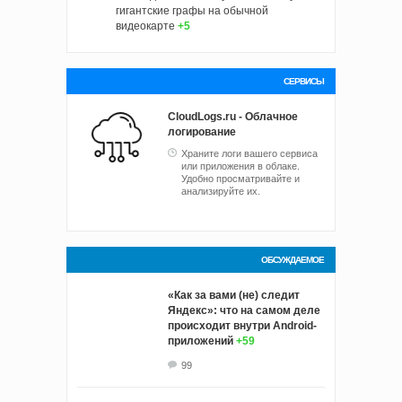
гигантские графы на обычной
видеокарте
+5
СЕРВИСЫ
CloudLogs.ru - Облачное
логирование
Храните логи вашего сервиса
или приложения в облаке.
Удобно просматривайте и
анализируйте их.
ОБСУЖДАЕМОЕ
«Как за вами (не) следит
Яндекс»: что на самом деле
происходит внутри Android-
приложений
+59
99