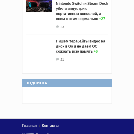
Nintendo Switch и Steam Deck
убили индустрию
портативных консолей, и
всем с этим нормально
+27
23
Пишем терабайты видео на
диск в Go и не даем ОС
сожрать всю память
+6
21
ПОДПИСКА
Главная
Контакты