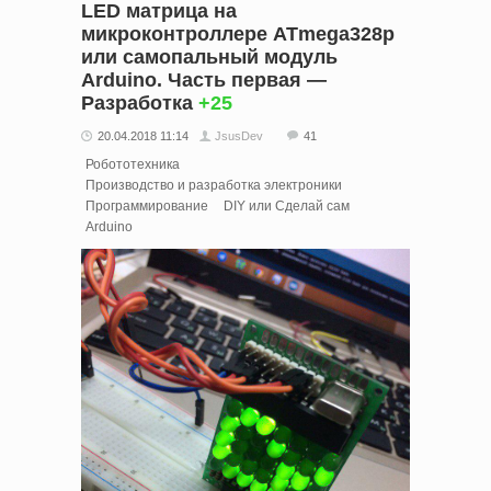
LED матрица на
микроконтроллере ATmega328p
или самопальный модуль
Arduino. Часть первая —
Разработка
+25
20.04.2018 11:14
JsusDev
41
Робототехника
Производство и разработка электроники
Программирование
DIY или Сделай сам
Arduino