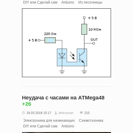
DIY или Сделай сам
Arduino
Из песочницы
Неудача с часами на ATMega48
+26
18.03.2018 15:17
dmiceman
215
Электроника для начинающих
Схемотехника
DIY или Сделай сам
Arduino