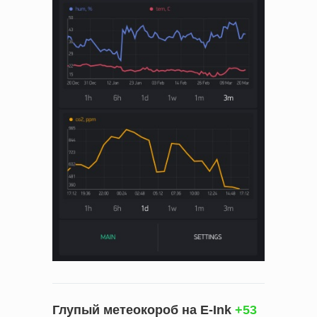
Глупый метеокороб на E-Ink
+53