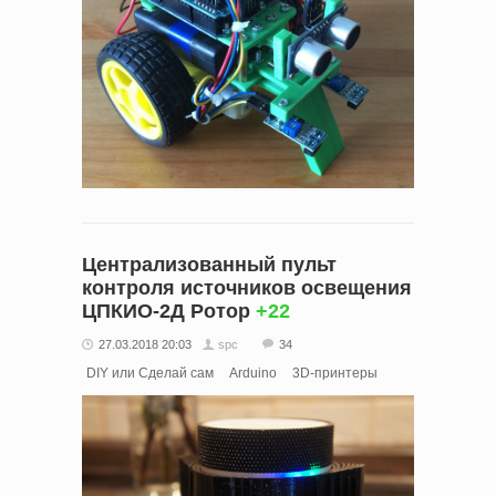
Централизованный пульт
контроля источников освещения
ЦПКИО-2Д Ротор
+22
27.03.2018 20:03
spc
34
DIY или Сделай сам
Arduino
3D-принтеры