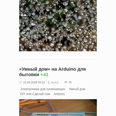
«Умный дом» на Arduino для
бытовки
+41
10.04.2018 04:22
lipskiy
79
Электроника для начинающих
Умный дом
DIY или Сделай сам
Arduino