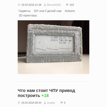
19.03.2018 21:38
Bismuth208
103
Гаджеты
DIY или Сделай сам
Arduino
3D-принтеры
Что нам стоит ЧПУ привод
построить
+18
19.03.2018 08:44
erepbs
5