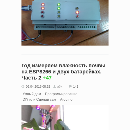
Год измеряем влажность почвы
на ESP8266 и двух батарейках.
Часть 2
+47
06.04.2018 08:52
a3x
141
Умный дом
Программирование
DIY или Сделай сам
Arduino