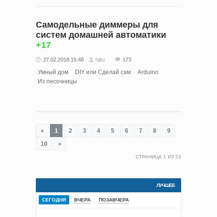
Самодельные диммеры для
систем домашней автоматики
+17
27.02.2018 15:48
hjltu
173
Умный дом
DIY или Сделай сам
Arduino
Из песочницы
«
1
2
3
4
5
6
7
8
9
10
»
СТРАНИЦА
1
ИЗ
23
ЛУЧШЕЕ
СЕГОДНЯ
ВЧЕРА
ПОЗАВЧЕРА