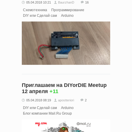
05.04.2018 10:21
BaurzhanD
16
Схемотехника
Программирование
DIY или Сделай сам
Arduino
Приглашаем на DIYorDIE Meetup
12 апреля
+11
05.04.2018 08:19
apostteriori
2
DIY или Сделай сам
Arduino
Блог компании Mail.Ru Group