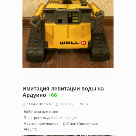
Имитация левитации воды на
Ардуино
+66
11.04.2018 16:17
CyberBot
37
Лайфхаки для гиков
Электроника для начинающих
Научно-популярное
DIY или Сделай сам
Arduino