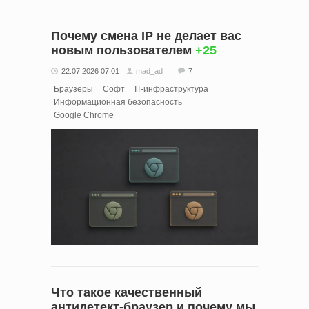
Почему смена IP не делает вас
новым пользователем
+25
22.07.2026 07:01
mad_ad
7
Браузеры
Софт
IT-инфраструктура
Информационная безопасность
Google Chrome
Что такое качественный
антидетект-браузер и почему мы