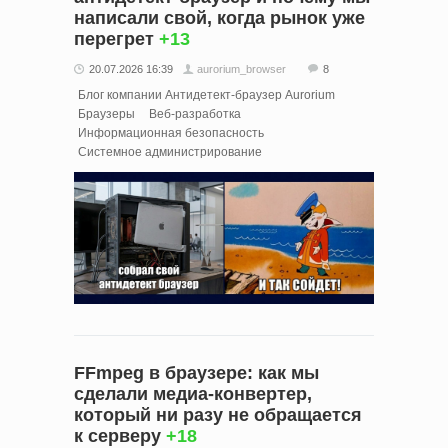
написали свой, когда рынок уже
перегрет
+13
20.07.2026 16:39
aurorium_browser
8
Блог компании Антидетект-браузер Aurorium
Браузеры
Веб-разработка
Информационная безопасность
Системное администрирование
FFmpeg в браузере: как мы
сделали медиа-конвертер,
который ни разу не обращается
к серверу
+18