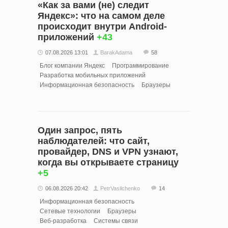
«Как за вами (не) следит
Яндекс»: что на самом деле
происходит внутри Android-
приложений
+43
07.08.2026 13:01
BarakAdama
58
Блог компании Яндекс
Программирование
Разработка мобильных приложений
Информационная безопасность
Браузеры
Один запрос, пять
наблюдателей: что сайт,
провайдер, DNS и VPN узнают,
когда вы открываете страницу
+5
06.08.2026 20:42
PetrVasilchenko
14
Информационная безопасность
Сетевые технологии
Браузеры
Веб-разработка
Системы связи