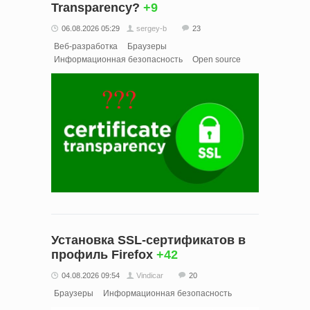
Transparency?
+9
06.08.2026 05:29
sergey-b
23
Веб-разработка
Браузеры
Информационная безопасность
Open source
Установка SSL-сертификатов в
профиль Firefox
+42
04.08.2026 09:54
Vindicar
20
Браузеры
Информационная безопасность