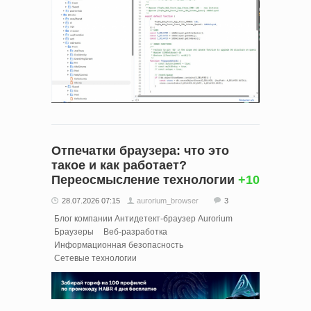
Отпечатки браузера: что это
такое и как работает?
Переосмысление технологии
+10
28.07.2026 07:15
aurorium_browser
3
Блог компании Антидетект-браузер Aurorium
Браузеры
Веб-разработка
Информационная безопасность
Сетевые технологии