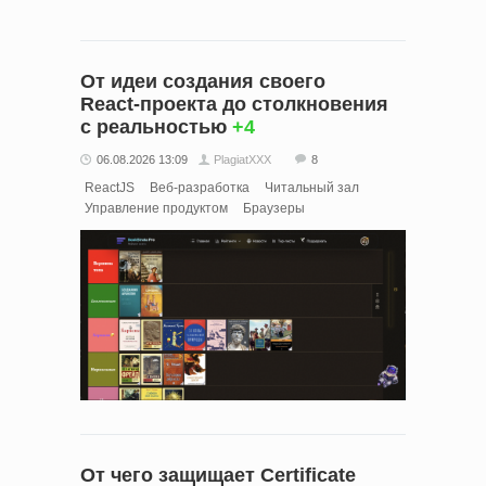
От идеи создания своего
React‑проекта до столкновения
с реальностью
+4
06.08.2026 13:09
PlagiatXXX
8
ReactJS
Веб-разработка
Читальный зал
Управление продуктом
Браузеры
От чего защищает Certificate