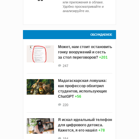
или приложения в облаке.
Удобно просматривайте и
анализируйте их.
ОБСУЖДАЕМОЕ
Может, нам стоит остановить
гонку вооружений и сесть
за стол переговоров?
+201
247
Мадагаскарская ловушка:
как профессор обхитрил
студентов, использующих
ChatGPT
+56
220
Я искал идеальный телефон
для цифрового детокса.
Кажется, я его нашёл
+78
154