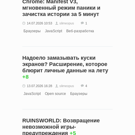
Chrome: Manifest V3,
мгновенный режим паники и
зачистка истории за 5 минут
14.07.2026 10:53
slimeopus
1
Браузеры
JavaScript
Веб-разработка
Надоело замазывать куски
экранов? Расширение, которое
блюрит личные данные на лету
+8
13.07.2026 16:28
slimeopus
4
JavaScript
Open source
Браузеры
RUINSWORLD: Возвращение
невозможной игры-
предупреждения
+5